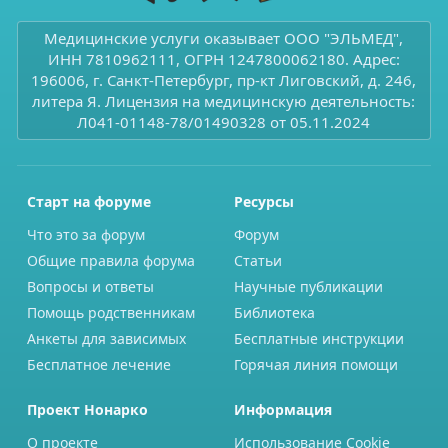
Медицинские услуги оказывает ООО "ЭЛЬМЕД",
ИНН 7810962111, ОГРН 1247800062180. Адрес:
196006, г. Санкт-Петербург, пр-кт Лиговский, д. 246,
литера Я. Лицензия на медицинскую деятельность:
Л041-01148-78/01490328 от 05.11.2024
Старт на форуме
Ресурсы
Что это за форум
Форум
Общие правила форума
Статьи
Вопросы и ответы
Научные публикации
Помощь родственникам
Библиотека
Анкеты для зависимых
Бесплатные инструкции
Бесплатное лечение
Горячая линия помощи
Проект Нонарко
Информация
О проекте
Использование Cookie