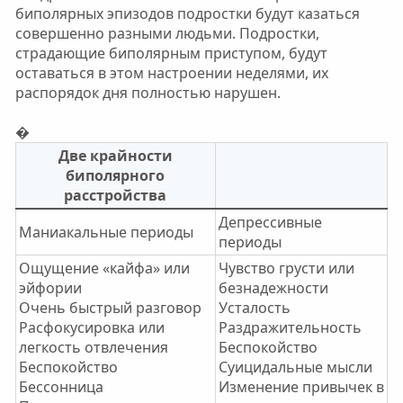
биполярных эпизодов подростки будут казаться
совершенно разными людьми. Подростки,
страдающие биполярным приступом, будут
оставаться в этом настроении неделями, их
распорядок дня полностью нарушен.
�
Две крайности
биполярного
расстройства
Депрессивные
Маниакальные периоды
периоды
Ощущение «кайфа» или
Чувство грусти или
эйфории
безнадежности
Очень быстрый разговор
Усталость
Расфокусировка или
Раздражительность
легкость отвлечения
Беспокойство
Беспокойство
Суицидальные мысли
Бессонница
Изменение привычек в