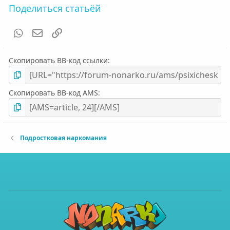
Поделиться статьёй
WhatsApp
Электронная почта
Ссылка
Скопировать BB-код ссылки
Скопировать BB-код AMS
Подростковая наркомания