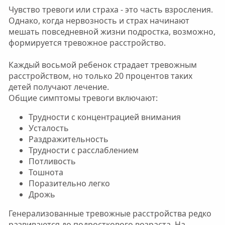
Чувство тревоги или страха - это часть взросления.
Однако, когда нервозность и страх начинают
мешать повседневной жизни подростка, возможно,
формируется тревожное расстройство.
Каждый восьмой ребенок страдает тревожным
расстройством, но только 20 процентов таких
детей получают лечение.
Общие симптомы тревоги включают:
Трудности с концентрацией внимания
Усталость
Раздражительность
Трудности с расслаблением
Потливость
Тошнота
Поразительно легко
Дрожь
Генерализованные тревожные расстройства редко
развиваются до подросткового возраста. На