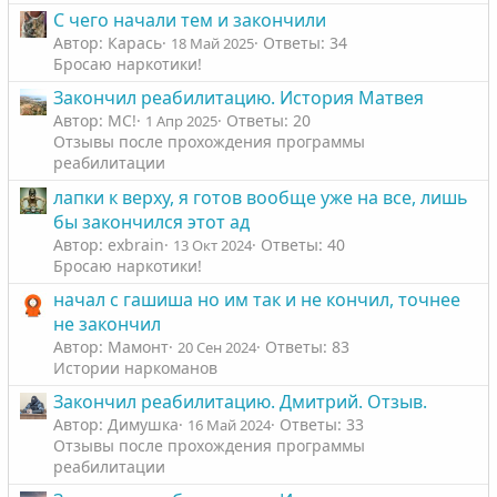
с
с
С чего начали тем и закончили
Автор: Карась
Ответы: 34
18 Май 2025
Бросаю наркотики!
Закончил реабилитацию. История Матвея
Автор: МС!
Ответы: 20
1 Апр 2025
Отзывы после прохождения программы
реабилитации
лапки к верху, я готов вообще уже на все, лишь
бы закончился этот ад
Автор: exbrain
Ответы: 40
13 Окт 2024
Бросаю наркотики!
начал с гашиша но им так и не кончил, точнее
не закончил
Автор: Мамонт
Ответы: 83
20 Сен 2024
Истории наркоманов
Закончил реабилитацию. Дмитрий. Отзыв.
Автор: Димушка
Ответы: 33
16 Май 2024
Отзывы после прохождения программы
реабилитации