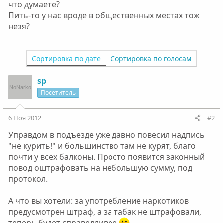
что думаете?
Пить-то у нас вроде в общественных местах тож
незя?
Сортировка по дате
Сортировка по голосам
sp
Посетитель
6 Ноя 2012
#2
Управдом в подъезде уже давно повесил надпись
"не курить!" и большинство там не курят, благо
почти у всех балконы. Просто появится законный
повод оштрафовать на небольшую сумму, под
протокол.
А что вы хотели: за употребление наркотиков
предусмотрен штраф, а за табак не штрафовали,
теперь будет справедливее