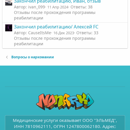
Закончил реабилитацию, Иван, отзыв
Автор: ivan_099
Ответы: 38
11 Апр 2024
Отзывы после прохождения программы
реабилитации
Закончил реабилитацию/ Алексей FC
Автор: CauseItsMe
Ответы: 33
16 Дек 2023
Отзывы после прохождения программы
реабилитации
Вопросы о наркомании
Медицинские услуги оказывает ООО "ЭЛЬМЕД",
ИНН 7810962111, ОГРН 1247800062180. Адрес: