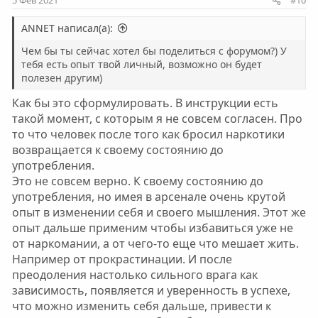
5 Фев 2021
#10
ANNET написал(а):
Чем бы ты сейчас хотел бы поделиться с форумом?) У
тебя есть опыт твой личный, возможно он будет
полезен другим)
Как бы это сформулировать. В инструкции есть
такой момент, с которым я не совсем согласен. Про
то что человек после того как бросил наркотики
возвращается к своему состоянию до
употребления.
Это не совсем верно. К своему состоянию до
употребления, но имея в арсенале очень крутой
опыт в изменении себя и своего мышления. Этот же
опыт дальше применим чтобы избавиться уже не
от наркомании, а от чего-то еще что мешает жить.
Например от прокрастинации. И после
преодоления настолько сильного врага как
зависимость, появляется и уверенность в успехе,
что можно изменить себя дальше, привести к