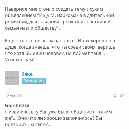
Наверное мне стоило создать тему с сухим
объявлением "Ищу М, наркомана в длительной
ремиссии, для создания крепкой и счастливой
семьи назло обществу".
Еще столько не высказанного... И так хорошо на
душе, когда знаешь, что ты среди своих, веришь,
что хотя бы один человек, но поймет тебя...
Успехов вам!
бяка
Посетитель
12 Авг 2011
#2
Gorchitzza
я извиняюсь, у Вас уже было общение с "таким
же"... Оно что ли хорошо закончилось? Вы
повторить хотите?....