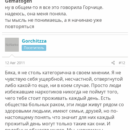
Gematogen
ну в общем-то я все это говорила Горчице.
надеюсь, она меня поняла.
ты мысль не понимаешь, а я начинаю уже
повторяться
Gorchitzza
Посетитель
12 Авг 2011
#12
Бяка, я не столь категорична в своем мнении. Я не
чувствую себя ущербной, несчастной, отвергнутой
либо какой-то еще, ни в коем случае. Просто люди
избежавшие наркотиков никогда не поймут того,
чего тебе стоит проживать каждый день. Есть
общества больных раком, эти люди живут рядом со
здоровыми людьми, имеют семьи, друзей, но по-
настоящему понять что значит для них каждый
прожитый день могут только такие как они. И