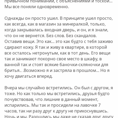
привычном понимании, с объяснениями и тоской...
Мы все поняли одновременно.
Однажды он просто ушел. В принципе ушел просто,
как всегда, как в магазин за минералкой, только,
когда закрывалась входная дверь, и он, и я знали,
что он не вернется. Без слов. Без скандалов.
Оставив вещи. Это как... это как будто с тебя заживо
сдирают кожу. Я так и живу в квартире, в которой
все осталось нетронутым, как в тот день. Его вещи
так и занимают покорно свое место в шкафу, в
ванной так и стоят всякие баночки-скляночки для
бритья.. .Возможно я и застряла в прошлом... Но я
хочу двигаться вперед.
Вчера мы случайно встретились. Он был с другом, я
тоже. Но как только мы встретились, друзья будто
почувствовав, что лишние в данный момент,
испарились. Мы так и просидели на лавочке 7
часов, так ни разу друг к другу не прикоснувшись.
Ночь и мы. Разошлись мы даже не сказав друг другу