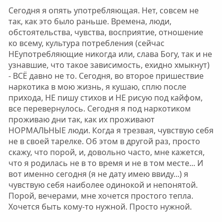
Сегодня я опять употребляющая. Нет, совсем не
так, как это было раньше. Времена, люди,
обстоятельства, чувства, восприятие, отношение
ко всему, культура потребления (сейчас
НЕупотребляющие никогда или, слава Богу, так и не
узнавшие, что такое зависимость, ехидно хмыкнут)
- ВСЁ давно не то. Сегодня, во второе пришествие
наркотика в мою жизнь, я кушаю, сплю после
прихода, НЕ пишу стихов и НЕ рисую под кайфом,
все перевернулось. Сегодня я под наркотиком
проживаю дни так, как их проживают
НОРМАЛЬНЫЕ люди. Когда я трезвая, чувствую себя
не в своей тарелке. Об этом в другой раз, просто
скажу, что порой, и, довольно часто, мне кажется,
что я родилась не в то время и не в том месте... И
вот именно сегодня (я не дату имею ввиду...) я
чувствую себя наиболее одинокой и непонятой.
Порой, вечерами, мне хочется простого тепла.
Хочется быть кому-то нужной. Просто нужной.