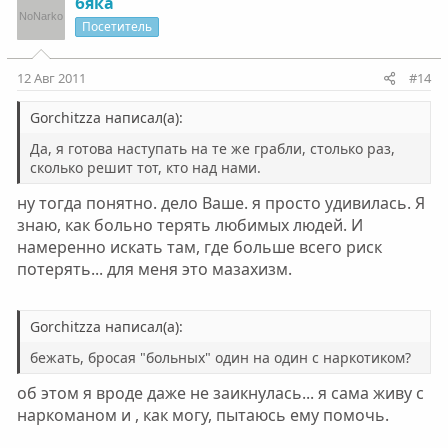
бяка
Посетитель
12 Авг 2011
#14
Gorchitzza написал(а):
Да, я готова наступать на те же грабли, столько раз,
сколько решит тот, кто над нами.
ну тогда понятно. дело Ваше. я просто удивилась. Я
знаю, как больно терять любимых людей. И
намеренно искать там, где больше всего риск
потерять... для меня это мазахизм.
Gorchitzza написал(а):
бежать, бросая "больных" один на один с наркотиком?
об этом я вроде даже не заикнулась... я сама живу с
наркоманом и , как могу, пытаюсь ему помочь.