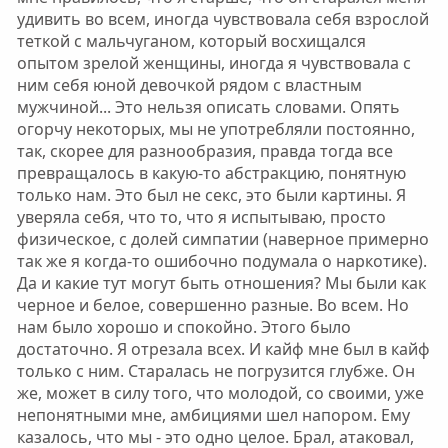
удивить во всем, иногда чувствовала себя взрослой
теткой с мальчуганом, который восхищался
опытом зрелой женщины, иногда я чувствовала с
ним себя юной девочкой рядом с властным
мужчиной... Это нельзя описать словами. Опять
огорчу некоторых, мы не употребляли постоянно,
так, скорее для разнообразия, правда тогда все
превращалось в какую-то абстракцию, понятную
только нам. Это был не секс, это были картины. Я
уверяла себя, что то, что я испытываю, просто
физическое, с долей симпатии (наверное примерно
так же я когда-то ошибочно подумала о наркотике).
Да и какие тут могут быть отношения? Мы были как
черное и белое, совершенно разные. Во всем. Но
нам было хорошо и спокойно. Этого было
достаточно. Я отрезала всех. И кайф мне был в кайф
только с ним. Старалась не погрузится глубже. Он
же, может в силу того, что молодой, со своими, уже
непонятными мне, амбициями шел напором. Ему
казалось, что мы - это одно целое. Брал, атаковал,