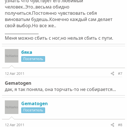
узнать что чувствует его любимый
человек..Это..весьма обидно
получиться.Постоянно чувствовать себя
виноватым будешь.Конечно каждый сам делает
свой выбор.Но все же..
_________________
Меня можно сбить с ног,но нельзя сбить с пути.
бяка
Посетитель
12 Авг 2011
#7
Gematogen
дак, я так поняла, она торчать-то не собирается...
Gematogen
Посетитель
12 Авг 2011
#8