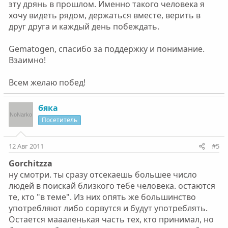
эту дрянь в прошлом. Именно такого человека я
хочу видеть рядом, держаться вместе, верить в
друг друга и каждый день побеждать.
Gematogen, спасибо за поддержку и понимание.
Взаимно!
Всем желаю побед!
бяка
Посетитель
12 Авг 2011
#5
Gorchitzza
ну смотри. ты сразу отсекаешь большее число
людей в поискай близкого тебе человека. остаются
те, кто "в теме". Из них опять же большинство
употребляют либо сорвутся и будут употреблять.
Остается маааленькая часть тех, кто принимал, но