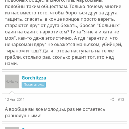
подобных обществ много. Мы, наркоманы,
подобны таким обществам. Только почему многие
из нас вместо того, чтобы бороться друг за друга,
тащить, спасать, в конце концов просто верить,
стараются друг от друга бежать, бросая "больных"
один на один с наркотиком? Типа "я-не я и хата не
моя", как-то даже эгоистично. А где гарантии, что
ненаркоман вдруг не окажется маньяком, убийцей,
тираном и тэдэ? Да, я готова наступать на те же
грабли, столько раз, сколько решит тот, кто над
нами.
Gorchitzza
Посетитель
12 Авг 2011
#13
А вообще вы все молодцы, раз не остаетесь
равнодушными!