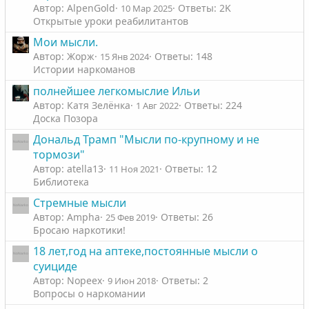
Автор: AlpenGold
Ответы: 2K
10 Мар 2025
Открытые уроки реабилитантов
Мои мысли.
Автор: Жорж
Ответы: 148
15 Янв 2024
Истории наркоманов
полнейшее легкомыслие Ильи
Автор: Катя Зелёнка
Ответы: 224
1 Авг 2022
Доска Позора
Дональд Трамп "Мысли по-крупному и не
тормози"
Автор: atella13
Ответы: 12
11 Ноя 2021
Библиотека
Стремные мысли
Автор: Ampha
Ответы: 26
25 Фев 2019
Бросаю наркотики!
18 лет,год на аптеке,постоянные мысли о
суициде
Автор: Nopeex
Ответы: 2
9 Июн 2018
Вопросы о наркомании