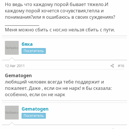
Но ведь что каждому порой бывает тяжело.И
каждому порой хочется сочувствия,тепла и
понимания?или я ошибаюсь в своих суждениях?
_________________
Меня можно сбить с ног,но нельзя сбить с пути.
бяка
Посетитель
12 Авг 2011
#16
Gematogen
любящий человек всегда тебе поддержит и
пожалеет. Даже , если он не нарк! я бы сказала:
особенно, если он не нарк
Gematogen
Посетитель