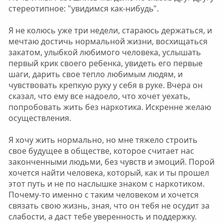
стереотипное: "увидимся как-нибудь".
Я не колюсь уже три недели, стараюсь держаться, и
мечтаю достичь нормальной жизни, восхищаться
закатом, улыбкой любимого человека, услышать
первый крик своего ребенка, увидеть его первые
шаги, дарить свое тепло любимым людям, и
чувствовать крепкую руку у себя в руке. Вчера он
сказал, что ему все надоело, что хочет уехать,
попробовать жить без наркотика. Искренне желаю
осуществления.
Я хочу жить нормально, но мне тяжело строить
свое будущее в обществе, которое считает нас
законченными людьми, без чувств и эмоций. Порой
хочется найти человека, который, как и ты прошел
этот путь и не по наслышке знаком с наркотиком.
Почему-то именно с таким человеком и хочется
связать свою жизнь, зная, что он тебя не осудит за
слабости, а даст тебе уверенность и поддержку.