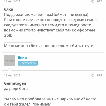
12 Авг 2011
#17
бяка
Поддержит,пожалеет - да.Поймет - не всегда)
Я ни в коем случае не говорю,что создавая семью
следует жить именно с теми,кто в теме,просто
возможно кто-то чувствует себя так комфортнее.
:roll:
_________________
Меня можно сбить с ног,но нельзя сбить с пути.
бяка
Посетитель
12 Авг 2011
#18
Gematogen
да ради бога
ты сама-то пробовала жить с наркоманом? часто
он тебя жалел, понимал?