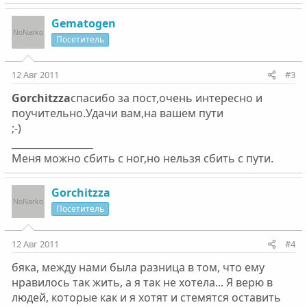
Gematogen
Посетитель
12 Авг 2011
#3
Gorchitzza
спасибо за пост,очень интересно и
поучительно.Удачи вам,на вашем пути
;-)
_________________
Меня можно сбить с ног,но нельзя сбить с пути.
Gorchitzza
Посетитель
12 Авг 2011
#4
бяка, между нами была разница в том, что ему
нравилось так жить, а я так не хотела... Я верю в
людей, которые как и я хотят и стемятся оставить