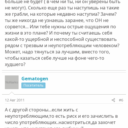
больше не будет ( в чем ни ты, ни он уверены быть
не могут). Сколько еще раз ты наступишь на такие
же грабли, на которые недавно наступиа? Зачем?
ты же никогда не узнаешь заранее, что ОН не
сорвется... Или тебе нужны острые ощущения по
жизни в это плане? И почему ты считаешь себя
какой-то ущербной и неспособной существовать
рядом с трезвым и неупотребляющим человеком?
Может, надо тянуться за лучшим, вместо того,
чтобы казаться себе лучше на фоне чего-то
худшего?
Gematogen
Посетитель
12 Авг 2011
#6
А с другой стороны...если жить с
неупотребляющим,то есть риск и его зачислить в
число употребляющих..насмотриться,да захочет