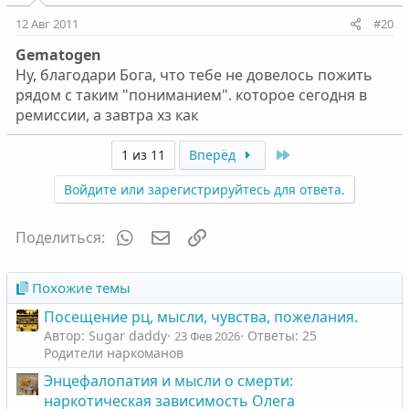
12 Авг 2011
#20
Gematogen
Ну, благодари Бога, что тебе не довелось пожить
рядом с таким "пониманием". которое сегодня в
ремиссии, а завтра хз как
Last
1 из 11
Вперёд
Войдите или зарегистрируйтесь для ответа.
WhatsApp
Электронная почта
Ссылка
Поделиться:
Похожие темы
Посещение рц, мысли, чувства, пожелания.
Автор: Sugar daddy
Ответы: 25
23 Фев 2026
Родители наркоманов
Энцефалопатия и мысли о смерти:
наркотическая зависимость Олега