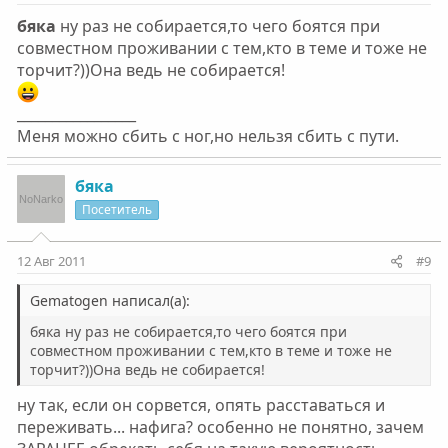
бяка
ну раз не собирается,то чего боятся при
совместном проживании с тем,кто в теме и тоже не
торчит?))Она ведь не собирается!
_________________
Меня можно сбить с ног,но нельзя сбить с пути.
бяка
Посетитель
12 Авг 2011
#9
Gematogen написал(а):
бяка ну раз не собирается,то чего боятся при
совместном проживании с тем,кто в теме и тоже не
торчит?))Она ведь не собирается!
ну так, если он сорвется, опять расставаться и
переживать... нафига? особенно не понятно, зачем