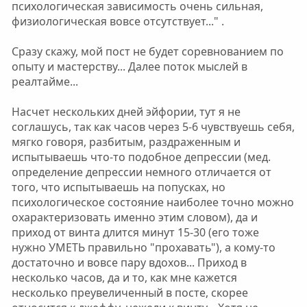
психологическая зависимость очень сильная,
физиологическая вовсе отсутствует..." .
Сразу скажу, мой пост не будет соревнованием по
опыту и мастерству... Далее поток мыслей в
реалтайме...
Насчет нескольких дней эйфории, тут я не
соглашусь, так как часов через 5-6 чувствуешь себя,
мягко говоря, разбитым, раздраженным и
испытываешь что-то подобное депрессии (мед.
определение депрессии немного отличается от
того, что испытываешь на попусках, но
психологическое состояние наиболее точно можно
охарактеризовать именно этим словом), да и
приход от винта длится минут 15-30 (его тоже
нужно УМЕТЬ правильно "прохавать"), а кому-то
достаточно и вовсе пару вдохов... Приход в
несколько часов, да и то, как мне кажется
несколько преувеличенный в посте, скорее