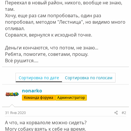
Переехал в новый район, никого, вообще не знаю,
там.
Хочу, еще раз сам попробовать, один раз
попробовал, методом "Лестница", но видимо много
отливал.
Сорвался, вернулся к исходной точке.
Деньги кончаются, что потом, не знаю...
Ребята, помогите, советами, прошу.
Всё рушится....
Сортировка по дате
Сортировка по голосам
nonarko
Команда форума
Администратор
31 Янв 2020
#2
А что, на корвалоле можно сидеть?
Могу собаку взять к себе на время.