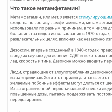
и
Что такое метамфетамин?​
и
Метамфетамин, или мет, является
стимулирующим
сходства по составу с амфетаминами, метамфетами
использовали по разным причинам, в том числе дл
большинства видов использования в 1970-х годах, 
развлекательных целях, включая как незаконно из
Дезоксин, впервые созданный в 1940-х годах, пре
в редких случаях для лечения СДВГ и некоторых пр
лед, скорость и тина. Дезоксин можно вводить пер
Люди, страдающие от злоупотребления дезоксином,
из-за «прилива». Хотя этот прилив длится всего о
желаемые побочные эффекты могут длиться от шес
Из-за ограниченной первоначальной спешки люди,
повышенные дозы, пытаясь поддерживать постоян
передозировки.