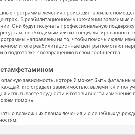
ешные программы лечения происходят в жилых помещени
центрах . В реабилитационном учреждении зависимые л
ании. Они будут получать профессиональную поддержку и
м ресурсам, необходимым для их специализированного п
и программы направлены на то, чтобы помочь людям изм
 конечном итоге реабилитационные центры помогают на
и в подготовке к возвращению в свои сообщества.
метамфетамином​
 опасную зависимость, который может быть фатальным
 каждый, кто страдает зависимостью, вылечится и пол
ня испытываете трудности и готовы внести изменения в
 можем помочь.
нать о возможных планах лечения и о лечебных учрежд
ностям.