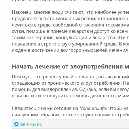
Наконец, многие люди считают, что наиболее усп
предлагается в стационарных реабилитационных 
лечиться в среде, свободной от влияния токсиком
сутки, помощь в приеме лекарств и доступ ко все
таким как терапия, консультации и лекарства. Эт
поведение в строго структурированной среде. В
людям в достижении долгосрочных целей лечения 
Начать лечение от злоупотребления 
Desoxyn - это рецептурный препарат, вызывающий
страдающих от хронического злоупотребления. Не
помощь для выздоровления. Однако, если вы сегод
если вы хотите получить помощь для кого-то, мы
Свяжитесь с нами сегодня на
Nonarko.info,
чтобы уз
наилучшим образом соответствуют вашим потреб
Р
Rati
и
Revers
е