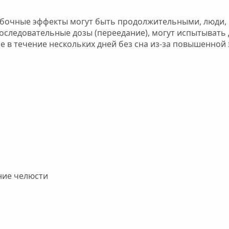
обочные эффекты могут быть продолжительными, люди,
ледовательные дозы (переедание), могут испытывать
 в течение нескольких дней без сна из-за повышенной 
ние челюсти