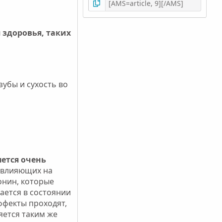
 здоровья, таких
убы и сухость во
ется очень
 влияющих на
онин, которые
ается в состоянии
ффекты проходят,
яется таким же