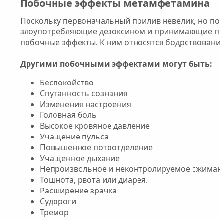
Побочные эффекты метамфетамина​
Поскольку первоначальный прилив невелик, но п
злоупотребляющие дезоксином и принимающие пос
побочные эффекты. К ним относятся бодрствование
Другими побочными эффектами могут быть:
Беспокойство
Спутанность сознания
Изменения настроения
Головная боль
Высокое кровяное давление
Учащение пульса
Повышенное потоотделение
Учащенное дыхание
Непроизвольное и неконтролируемое сжима
Тошнота, рвота или диарея.
Расширение зрачка
Судороги
Тремор