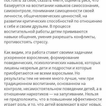
постоять за себя, сказать «нет», оценить риск, что
базируется на воспитании навыков самосознания,
самоконтроле, понимании самоценности своей
личности, общечеловеческих ценностей, на
развитии критических способностей по отношению
к себе и своим друзьям. В процессе
воспитательной работы детям прививаются
навыки общения, умения разрешать конфликты,
противостоять стрессу.
Как видим, эта работа ставит своими задачами
ускоренное взросление, формирование
поведенческих, психологических навыков, которых
лишены незрелые дети и подростки и которые
приобретаются не всеми взрослыми. Но
результаты тем не менее много лучше, чем при
традиционном воспитании, основанном на
контроле, несамостоятельном поведении детей, а в
отношении наркотиков — на запугивании. Нельзя
не предположить, что в повышении эффективности
играет роль и то, что детей вовлекают в круг новых,