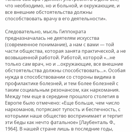
что необходимо, но и больной, и окружающие, и
все внешние обстоятельства должны
способствовать врачу в его деятельности».
Следовательно, мысль Гиппократа
предназначалась не деятелям искусства
(современное понимание), а нам с вами — той
части общества, которая занята практической, а не
возвышенной работой. Работой, которой «...не
только сам врач, но и ...окружающие, все внешние
обстоятельства должны способствовать...». Особая
нужда в способствовании со стороны видима в
профилактике болезней, и тем более болезней с
таким социальным резонансом, как наркомания.
Между тем еще в середине прошлого столетия в
Европе было отмечено: «Еще больше, чем число
наркоманов, потрясают тупость и беспечность, с
которыми наше общество воспринимает и терпит
эти беды как нечто фатальное» [Лаубенталь Ф.,
1964]. В нашей стране лишь в последние годы,