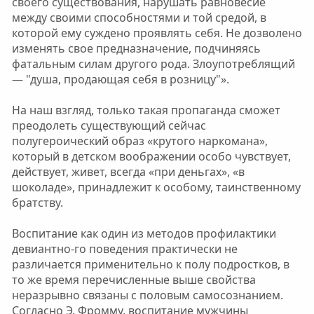
своего существования, нарушать равновесие
между своими способностями и той средой, в
которой ему суждено проявлять себя. Не дозволено
изменять свое предназначение, подчиняясь
фатальным силам другого рода. Злоупотреблящий
— "душа, продающая себя в розницу"».
На наш взгляд, только такая пропаганда сможет
преодолеть существующий сейчас
полугероический образ «крутого наркомана»,
который в детском воображении особо чувствует,
действует, живет, всегда «при деньгах», «в
шоколаде», принадлежит к особому, таинственному
братству.
Воспитание как один из методов профилактики
девиантно-го поведения практически не
различается применительно к полу подростков, в
то же время перечисленные выше свойства
неразрывно связаны с половым самосознанием.
Согласно Э. Фромму, воспитание мужчины