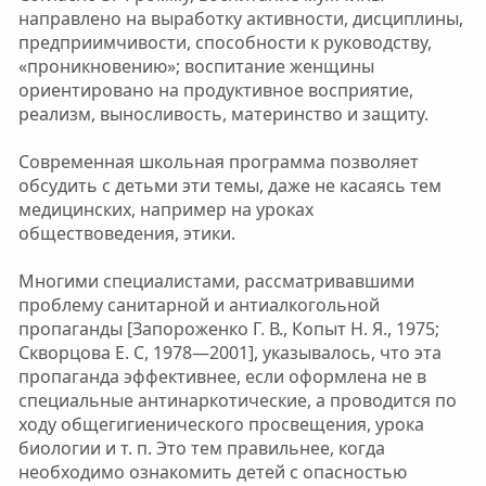
направлено на выработку активности, дисциплины,
предприимчивости, способности к руководству,
«проникновению»; воспитание женщины
ориентировано на продуктивное восприятие,
реализм, выносливость, материнство и защиту.
Современная школьная программа позволяет
обсудить с детьми эти темы, даже не касаясь тем
медицинских, например на уроках
обществоведения, этики.
Многими специалистами, рассматривавшими
проблему санитарной и антиалкогольной
пропаганды [Запороженко Г. В., Копыт Н. Я., 1975;
Скворцова Е. С, 1978—2001], указывалось, что эта
пропаганда эффективнее, если оформлена не в
специальные антинаркотические, а проводится по
ходу общегигиенического просвещения, урока
биологии и т. п. Это тем правильнее, когда
необходимо ознакомить детей с опасностью