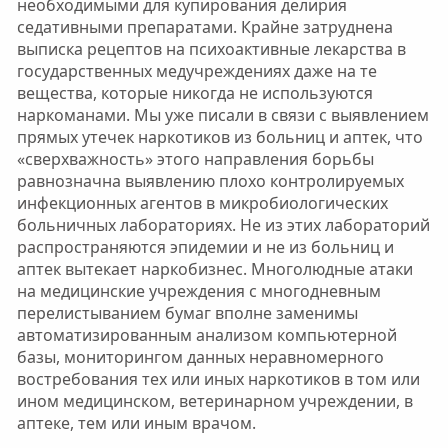
необходимыми для купирования делирия
седативными препаратами. Крайне затруднена
выписка рецептов на психоактивные лекарства в
государственных медучреждениях даже на те
вещества, которые никогда не используются
наркоманами. Мы уже писали в связи с выявлением
прямых утечек наркотиков из больниц и аптек, что
«сверхважность» этого направления борьбы
равнозначна выявлению плохо контролируемых
инфекционных агентов в микробиологических
больничных лабораториях. Не из этих лабораторий
распространяются эпидемии и не из больниц и
аптек вытекает наркобизнес. Многолюдные атаки
на медицинские учреждения с многодневным
перелистыванием бумаг вполне заменимы
автоматизированным анализом компьютерной
базы, мониторингом данных неравномерного
востребования тех или иных наркотиков в том или
ином медицинском, ветеринарном учреждении, в
аптеке, тем или иным врачом.