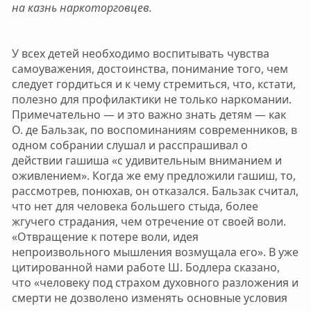
на казнь наркоторговцев.
У всех детей необходимо воспитывать чувства
самоуважения, достоинства, понимание того, чем
следует гордиться и к чему стремиться, что, кстати,
полезно для профилактики не только наркомании.
Примечательно — и это важно знать детям — как
О. де Бальзак, по воспоминаниям современников, в
одном собрании слушал и расспрашивал о
действии гашиша «с удивительным вниманием и
оживлением». Когда же ему предложили гашиш, то,
рассмотрев, понюхав, он отказался. Бальзак считал,
что нет для человека большего стыда, более
жгучего страдания, чем отречение от своей воли.
«Отвращение к потере воли, идея
непроизвольного мышления возмущала его». В уже
цитированной нами работе Ш. Бодлера сказано,
что «человеку под страхом духовного разложения и
смерти не дозволено изменять основные условия