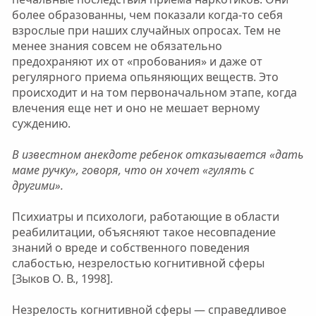
более образованны, чем показали когда-то себя
взрослые при наших случайных опросах. Тем не
менее знания совсем не обязательно
предохраняют их от «пробования» и даже от
регулярного приема опьяняющих веществ. Это
происходит и на том первоначальном этапе, когда
влечения еще нет и оно не мешает верному
суждению.
В известном анекдоте ребенок отказывается «дать
маме ручку», говоря, что он хочет «гулять с
другими».
Психиатры и психологи, работающие в области
реабилитации, объясняют такое несовпадение
знаний о вреде и собственного поведения
слабостью, незрелостью когнитивной сферы
[Зыков О. В., 1998].
Незрелость когнитивной сферы — справедливое