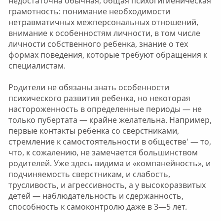
недостаточна обычная, общая психогигиеническая
грамотность: понимание необходимости
нетравматичных межперсональных отношений,
внимание к особенностям личности, в том числе
личности собственного ребенка, знание о тех
формах поведения, которые требуют обращения к
специалистам.
Родители не обязаны знать особенности
психического развития ребенка, но некоторая
настороженность в определенные периоды — не
только пубертата — крайне желательна. Например,
первые контакты ребенка со сверстниками,
стремление к самостоятельности в обществе' — то,
что, к сожалению, не замечается большинством
родителей. Уже здесь видима и «компанейность», и
подчиняемость сверстникам, и слабость,
трусливость, и агрессивность, а у высокоразвитых
детей — наблюдательность и сдержанность,
способность к самоконтролю даже в 3—5 лет.