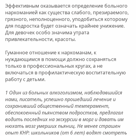
Эффективным оказывается определение больного
наркоманией как существа слабого, презираемого,
грязного, неполноценного, уподобиться которому
для подростка будет означать крайнее унижение.
Для девочек особо значима утрата
привлекательности, красоты.
Гуманное отношение к наркоманам, к
нуждающимся в помощи должно сохраняться
только в профессиональных кругах, а не
включаться в профилактическую воспитательную
работу с детьми.
1 Один из больных алкоголизмом, наблюдавшийся
нами, писатель, успешно прошедший лечение и
сохранивший общественный темперамент,
обеспокоенный пьянством подростков, предлагал
водить последних на экскурсии в морг и давать им
нюхать мозг умерших пьяниц. Не менее страшен
опыт КНР: школьников (от 6 лет) водят смотреть