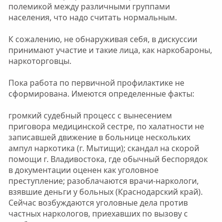
полемикой между различными группами
населения, что надо считать нормальным.
К сожалению, не обнаруживая себя, в дискуссии
принимают участие и такие лица, как наркобароны,
наркоторговцы.
Пока работа по первичной профилактике не
сформирована. Имеются определенные факты:
громкий судебный процесс с вынесением
приговора медицинской сестре, по халатности не
записавшей движение в больнице нескольких
ампул наркотика (г. Мытищи); скандал на скорой
помощи г. Владивостока, где обычный беспорядок
в документации оценен как уголовное
преступление; разоблачаются врачи-наркологи,
взявшие деньги у больных (Краснодарский край).
Сейчас возбуждаются уголовные дела против
частных наркологов, приехавших по вызову с