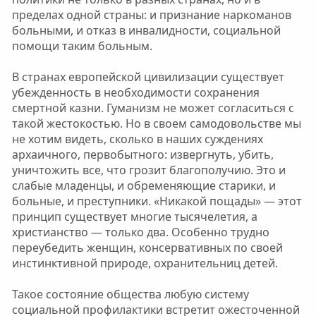
пределах одной страны: и признание наркоманов
больными, и отказ в инвалидности, социальной
помощи таким больным.
В странах европейской цивилизации существует
убежденность в необходимости сохранения
смертной казни. Гуманизм не может согласиться с
такой жестокостью. Но в своем самодовольстве мы
не хотим видеть, сколько в наших суждениях
архаичного, первобытного: извергнуть, убить,
уничтожить все, что грозит благополучию. Это и
слабые младенцы, и обременяющие старики, и
больные, и преступники. «Никакой пощады» — этот
принцип существует многие тысячелетия, а
христианство — только два. Особенно трудно
переубедить женщин, консервативных по своей
инстинктивной природе, охранительниц детей.
Такое состояние общества любую систему
социальной профилактики встретит ожесточенной