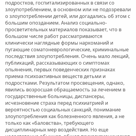
подростков, госпитализированных в связи со
злоупотреблением, в основном или не подозревали
о злоупотреблении детей, или догадались об этом с
большим опозданием. Анализ социально-
просветительных материалов показывает, что в
большом числе работ рассматриваются
клинически наглядные формы наркоманий и
пугающие соматоневрологические, криминальные
последствия злоупотребления. Очень мало лекций,
публикаций, рассказывающих о симптомах
опьянения, первых поведенческих признаках
приема психоактивных веществ детьми и
подростками. Результатом просвещения, однако,
явились возросшая обращаемость за лечением в
государственные больницы, диспансеры,
исчезновение страха перед психиатрией и
вероятностью социальных санкций, понимание
злоупотребления как болезненного явления, а не
только как «баловства», требующего
дисциплинарных мер воздействия. Но еще