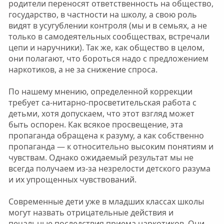
родители переносят ответственность на общество,
государство, в частности на школу, а свою роль
видят в усугублении контроля (мы и в семьях, а не
только в самодеятельных сообществах, встречали
цепи и наручники). Так же, как общество в целом,
они полагают, что бороться надо с предложением
наркотиков, а не за снижение спроса.
По нашему мнению, определенной коррекции
требует са-нитарно-просветительская работа с
детьми, хотя допускаем, что этот взгляд может
быть оспорен. Как всякое просвещение, эта
пропаганда обращена к разуму, а как собственно
пропаганда — к относительно высоким понятиям и
чувствам. Однако ожидаемый результат мы не
всегда получаем из-за незрелости детского разума
и их упрощенных чувствований.
Современные дети уже в младших классах школы
могут назвать отрицательные действия и
печальные последствия приема наркотиков. Они