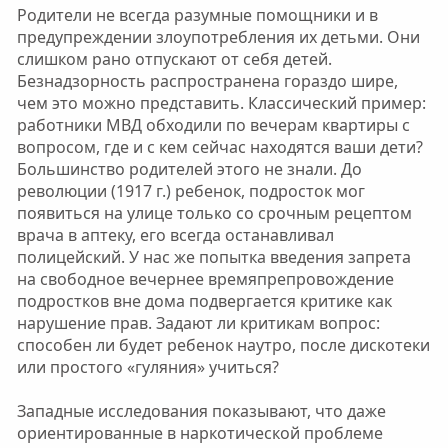
Родители не всегда разумные помощники и в
предупреждении злоупотребления их детьми. Они
слишком рано отпускают от себя детей.
Безнадзорность распространена гораздо шире,
чем это можно представить. Классический пример:
работники МВД обходили по вечерам квартиры с
вопросом, где и с кем сейчас находятся ваши дети?
Большинство родителей этого не знали. До
революции (1917 г.) ребенок, подросток мог
появиться на улице только со срочным рецептом
врача в аптеку, его всегда останавливал
полицейский. У нас же попытка введения запрета
на свободное вечернее времяпрепровождение
подростков вне дома подвергается критике как
нарушение прав. Задают ли критикам вопрос:
способен ли будет ребенок наутро, после дискотеки
или простого «гуляния» учиться?
Западные исследования показывают, что даже
ориентированные в наркотической проблеме