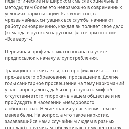
педагогические и в широком смысле социальные
методы; тем более это невозможно в современных
условиях наркотизации. Как известно, в
чрезвычайных ситуациях все службы начинают
работу одновременно, каждая выполняет свое дело
(команда в русском парусном флоте при шторме
«Все вдруг»).
Первичная профилактика основана на учете
предпосылок к началу злоупотребления.
Традиционно считается, что профилактика — это
прежде всего образование, просвещение. Долгие
годы санитарное просвещение на тему наркоманий
у нас запрещалось, дабы не разрушать миф об
отсутствии этого «порока» в нашем обществе и не
пробуждать в населении «нездорового
любопытства». Некие знания у населения тем не
менее были. На вопрос, а что такое наркотик,
задававшийся нами случайным людям в разных
городах (попутчикам, обслуживающему персоналу,