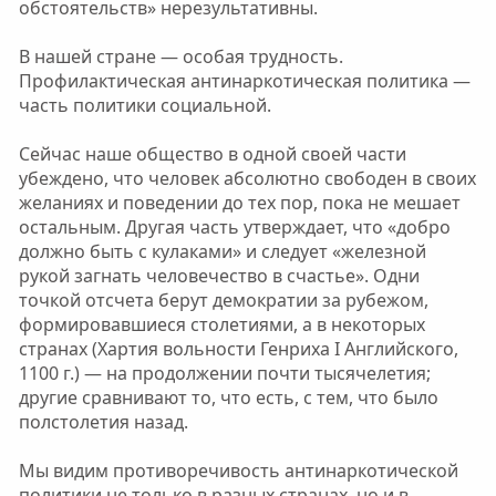
обстоятельств» нерезультативны.
В нашей стране — особая трудность.
Профилактическая антинаркотическая политика —
часть политики социальной.
Сейчас наше общество в одной своей части
убеждено, что человек абсолютно свободен в своих
желаниях и поведении до тех пор, пока не мешает
остальным. Другая часть утверждает, что «добро
должно быть с кулаками» и следует «железной
рукой загнать человечество в счастье». Одни
точкой отсчета берут демократии за рубежом,
формировавшиеся столетиями, а в некоторых
странах (Хартия вольности Генриха I Английского,
1100 г.) — на продолжении почти тысячелетия;
другие сравнивают то, что есть, с тем, что было
полстолетия назад.
Мы видим противоречивость антинаркотической
политики не только в разных странах, но и в