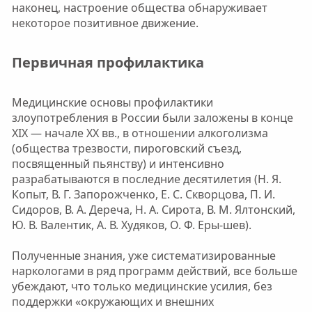
наконец, настроение общества обнаруживает
некоторое позитивное движение.
Первичная профилактика
Медицинские основы профилактики
злоупотребления в России были заложены в конце
XIX — начале XX вв., в отношении алкоголизма
(общества трезвости, пироговский съезд,
посвященный пьянству) и интенсивно
разрабатываются в последние десятилетия (Н. Я.
Копыт, В. Г. Запорожченко, Е. С. Скворцова, П. И.
Сидоров, В. А. Дереча, Н. А. Сирота, В. М. Ялтонский,
Ю. В. Валентик, А. В. Худяков, О. Ф. Еры-шев).
Полученные знания, уже систематизированные
наркологами в ряд программ действий, все больше
убеждают, что только медицинские усилия, без
поддержки «окружающих и внешних