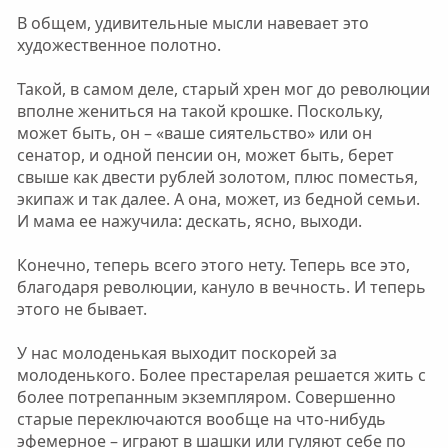
В общем, удивительные мысли навевает это
художественное полотно.
Такой, в самом деле, старый хрен мог до революции
вполне жениться на такой крошке. Поскольку,
может быть, он – «ваше сиятельство» или он
сенатор, и одной пенсии он, может быть, берет
свыше как двести рублей золотом, плюс поместья,
экипаж и так далее. А она, может, из бедной семьи.
И мама ее нажучила: дескать, ясно, выходи.
Конечно, теперь всего этого нету. Теперь все это,
благодаря революции, кануло в вечность. И теперь
этого не бывает.
У нас молоденькая выходит поскорей за
молоденького. Более престарелая решается жить с
более потрепанным экземпляром. Совершенно
старые переключаются вообще на что-нибудь
эфемерное – играют в шашки или гуляют себе по