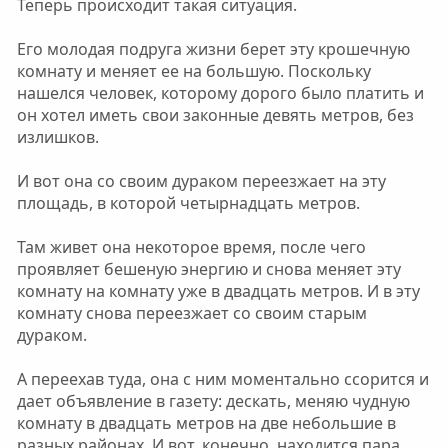
Теперь происходит такая ситуация.
Его молодая подруга жизни берет эту крошечную
комнату и меняет ее на большую. Поскольку
нашелся человек, которому дорого было платить и
он хотел иметь свои законные девять метров, без
излишков.
И вот она со своим дураком переезжает на эту
площадь, в которой четырнадцать метров.
Там живет она некоторое время, после чего
проявляет бешеную энергию и снова меняет эту
комнату на комнату уже в двадцать метров. И в эту
комнату снова переезжает со своим старым
дураком.
А переехав туда, она с ним моментально ссорится и
дает объявление в газету: дескать, меняю чудную
комнату в двадцать метров на две небольшие в
разных районах. И вот, конечно, находится пара,