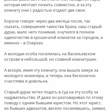
которая мечтает пожить совместно, и за эту
комнату они с радостью отдают две свои.
Короче говоря: через два месяца после, так
сказать, совершения таинства брака, наш старый
дурак, мало чего понимая, очутился в полном
одиночестве в крошечной комнатке за городом, а
именно – в Озерках.
А молодая особа поселилась на Васильевском
острове в небольшой, но славной комнатушке.
А вскоре, имея эту комнату, она вышла замуж за
молодого инженера, и теперь она бесконечно
счастлива и довольна.
Старый дурак хотел подать в суд на эту особу за
надувательство. И даже он разговаривал по этому
поводу с одним бывшим юристом. Но этот юрист,
из бывших адвокатов, весело посмеявшись, заявил,