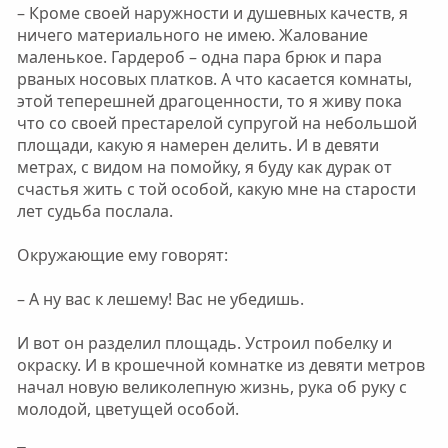
– Кроме своей наружности и душевных качеств, я
ничего материального не имею. Жалование
маленькое. Гардероб – одна пара брюк и пара
рваных носовых платков. А что касается комнаты,
этой теперешней драгоценности, то я живу пока
что со своей престарелой супругой на небольшой
площади, какую я намерен делить. И в девяти
метрах, с видом на помойку, я буду как дурак от
счастья жить с той особой, какую мне на старости
лет судьба послала.
Окружающие ему говорят:
– А ну вас к лешему! Вас не убедишь.
И вот он разделил площадь. Устроил побелку и
окраску. И в крошечной комнатке из девяти метров
начал новую великолепную жизнь, рука об руку с
молодой, цветущей особой.