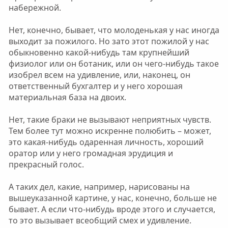
набережной.
Нет, конечно, бывает, что молоденькая у нас иногда
выходит за пожилого. Но зато этот пожилой у нас
обыкновенно какой-нибудь там крупнейший
физиолог или он ботаник, или он чего-нибудь такое
изобрел всем на удивление, или, наконец, он
ответственный бухгалтер и у него хорошая
материальная база на двоих.
Нет, такие браки не вызывают неприятных чувств.
Тем более тут можно искренне полюбить – может,
это какая-нибудь одаренная личность, хороший
оратор или у него громадная эрудиция и
прекрасный голос.
А таких дел, какие, например, нарисованы на
вышеуказанной картине, у нас, конечно, больше не
бывает. А если что-нибудь вроде этого и случается,
то это вызывает всеобщий смех и удивление.