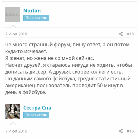
Nurlan
Посетитель
7 Июл 2016
#15
не много странный форум, пишу ответ, а он потом
куда-то исчезает.
Я женат, но жена не со мной сейчас.
Насчет друзей, я стараюсь никуда не ходить, чтобы
дописать диссер. А друзья, скорее коллеги есть.
По данным самого фэйсбука, средне-статистичный
американец-пользователь проводит 50 минут в
день в фэйсбуке.
Сестра Сна
Посетитель
7 Июл 2016
#16