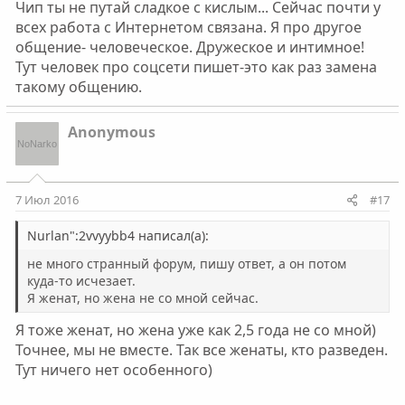
Чип ты не путай сладкое с кислым... Сейчас почти у
всех работа с Интернетом связана. Я про другое
общение- человеческое. Дружеское и интимное!
Тут человек про соцсети пишет-это как раз замена
такому общению.
Anonymous
7 Июл 2016
#17
Nurlan":2vvyybb4 написал(а):
не много странный форум, пишу ответ, а он потом
куда-то исчезает.
Я женат, но жена не со мной сейчас.
Я тоже женат, но жена уже как 2,5 года не со мной)
Точнее, мы не вместе. Так все женаты, кто разведен.
Тут ничего нет особенного)