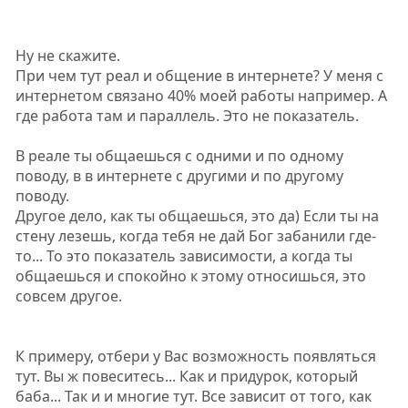
Ну не скажите.
При чем тут реал и общение в интернете? У меня с
интернетом связано 40% моей работы например. А
где работа там и параллель. Это не показатель.
В реале ты общаешься с одними и по одному
поводу, в в интернете с другими и по другому
поводу.
Другое дело, как ты общаешься, это да) Если ты на
стену лезешь, когда тебя не дай Бог забанили где-
то... То это показатель зависимости, а когда ты
общаешься и спокойно к этому относишься, это
совсем другое.
К примеру, отбери у Вас возможность появляться
тут. Вы ж повеситесь... Как и придурок, который
баба... Так и и многие тут. Все зависит от того, как