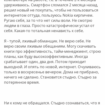
удерживаюсь. Смартфон сломался 2 месяца назад,
решил новый не покупать, чтобы не пользоваться
интернетом оттуда, пользуюсь Nokia кирпичем.
Ругаю себя, за то что нет силы воли. Не смотрю
людям в глаза. Просто катастрофически устал от
себя. Какая-то тотальная ненависть к себе.
Я - тупой, лживый обманщик. Не верю себе. Не
верю своим лживым обещаниям. Могу скачивать
книги про эффективность, тайм-менеджмент, строю
планы, как буду высокоэффективным. Иногда
срабатывает один, два дня. Потом приходит
выходной. И опять по новой, интернет. Очухиваюсь
только в воскресенье вечером. Дома не прибрано,
ничего не сделано. Становится стыдно. Стыдно за
потерянное время.
Ни к кому не обращался. Стыдно сознаваться, что я