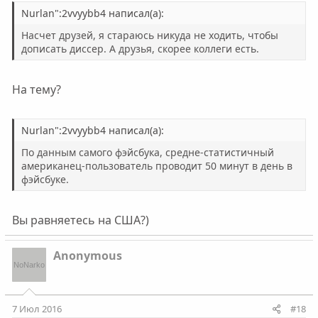
Nurlan":2vvyybb4 написал(а):
Насчет друзей, я стараюсь никуда не ходить, чтобы
дописать диссер. А друзья, скорее коллеги есть.
На тему?
Nurlan":2vvyybb4 написал(а):
По данным самого фэйсбука, средне-статистичный
американец-пользователь проводит 50 минут в день в
фэйсбуке.
Вы равняетесь на США?)
Anonymous
7 Июл 2016
#18