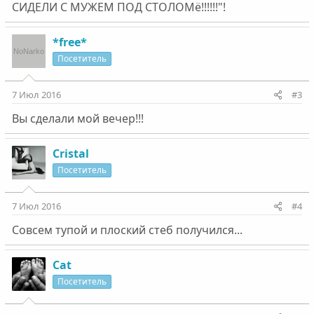
СИДЕЛИ С МУЖЕМ ПОД СТОЛОМё!!!!!!"!
*free*
Посетитель
7 Июл 2016
#3
Вы сделали мой вечер!!!
Cristal
Посетитель
7 Июл 2016
#4
Совсем тупой и плоский стеб получился...
Cat
Посетитель