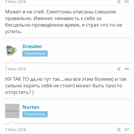
7 Июл 2016
#5
Может и не стеб. Симптомы описаны слишком
правильно. Именно: ненависть к себе за
бесцельно-проведённое время, и страх что-то не
успеть.
Dresden
Посетитель
7 Июл 2016
#6
НУ ТАК ТО да,но тут так....мы все этим болеем) и так
сильно корить себя не стоит) может быть просто
отпустить? )
Nurlan
Посетитель
7 Июл 2016
#7