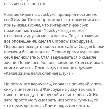
весь день на кровати.
Раньше сидел на фэйсбуке, проверял постоянно
свой емайл. Потом прочитал некоторые книги по
привычкам. Понял, что интернет и фэйсбук
пожирает мой мозг. Фэйсбук тогда не мог
отключить: друзья могли писать. Тогда отключил
все оповещения, сделал Unfollow всех друзей.
Перестал посещать новостные сайты. Создал блоки
времени без интернета. Первое время чувствовал
себя великолепно. Стал задумываться о смысле
жизни. Появилось больше времени. Стал скачивать
книги и читать. Помню иду по улице и думаю:
«Какая жизнь великолепная штука!».
Но потом все вернулось, сорвался по новой, опять
сижу в интернете. В Фэйсбуке не сижу, так как я
никого не следую, он пустой и неинтересный. Но
зато просто могу смотреть новости и гуглить, то
что приходит в мозг. Книги перестал читать.