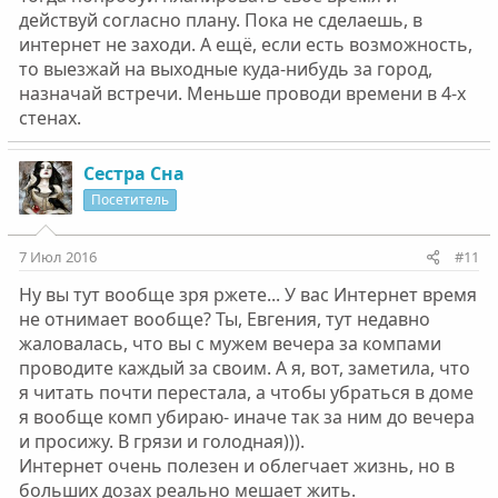
действуй согласно плану. Пока не сделаешь, в
интернет не заходи. А ещё, если есть возможность,
то выезжай на выходные куда-нибудь за город,
назначай встречи. Меньше проводи времени в 4-х
стенах.
Сестра Сна
Посетитель
7 Июл 2016
#11
Ну вы тут вообще зря ржете... У вас Интернет время
не отнимает вообще? Ты, Евгения, тут недавно
жаловалась, что вы с мужем вечера за компами
проводите каждый за своим. А я, вот, заметила, что
я читать почти перестала, а чтобы убраться в доме
я вообще комп убираю- иначе так за ним до вечера
и просижу. В грязи и голодная))).
Интернет очень полезен и облегчает жизнь, но в
больших дозах реально мешает жить.