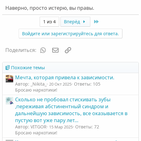
Наверно, просто истерю, вы правы.
Last
1 из 4
Вперёд
Войдите или зарегистрируйтесь для ответа.
WhatsApp
Электронная почта
Ссылка
Поделиться:
Похожие темы
Мечта, которая привела к зависимости.
Автор: _Nikita_
Ответы: 105
20 Окт 2025
Бросаю наркотики!
Сколько не пробовал стискивать зубы
,переживая абстинентный синдром и
дальнейшую зависимость, все оказывается в
пустую вот уже пару лет...
Автор: VITGOR
Ответы: 72
15 Мар 2025
Бросаю наркотики!