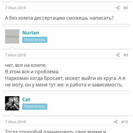
7 Июл 2016
#8
А без компа диссертацию сможешь написать?
Nurlan
Посетитель
7 Июл 2016
#9
нет, все на компе.
В этом вся и проблема.
Наркоман когда бросает, может выйти из круга. А я
не могу, он у меня тут же: и работа и зависимость.
Cat
Посетитель
7 Июл 2016
#10
Тогда попробуй планировать своё время и