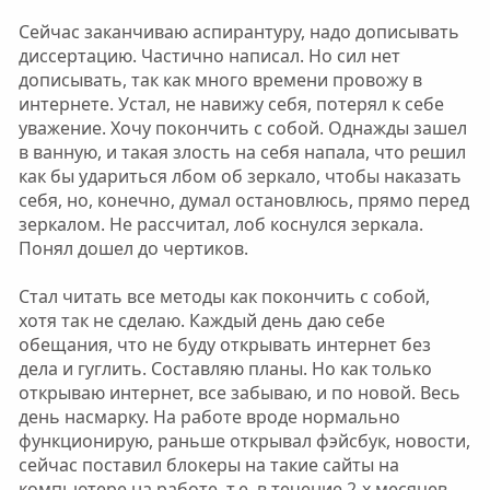
Сейчас заканчиваю аспирантуру, надо дописывать
диссертацию. Частично написал. Но сил нет
дописывать, так как много времени провожу в
интернете. Устал, не навижу себя, потерял к себе
уважение. Хочу покончить с собой. Однажды зашел
в ванную, и такая злость на себя напала, что решил
как бы удариться лбом об зеркало, чтобы наказать
себя, но, конечно, думал остановлюсь, прямо перед
зеркалом. Не рассчитал, лоб коснулся зеркала.
Понял дошел до чертиков.
Стал читать все методы как покончить с собой,
хотя так не сделаю. Каждый день даю себе
обещания, что не буду открывать интернет без
дела и гуглить. Составляю планы. Но как только
открываю интернет, все забываю, и по новой. Весь
день насмарку. На работе вроде нормально
функционирую, раньше открывал фэйсбук, новости,
сейчас поставил блокеры на такие сайты на
компьютере на работе, т.е. в течение 2-х месяцев