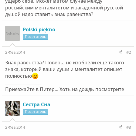
ущерб себе. Может в этом случае между
российским менталитетом и загадочной русской
душой надо ставить знак равенства?
Polski piękno
Посетитель
2 Фев 2014
#2
Знак равенства? Поверь, не изобрели еще такого
знака, который ваши души и менталитет опишет
полностью
_________________
Приезжайте в Питер... Хоть на дождь посмотрите
Сестра Сна
Посетитель
2 Фев 2014
#3