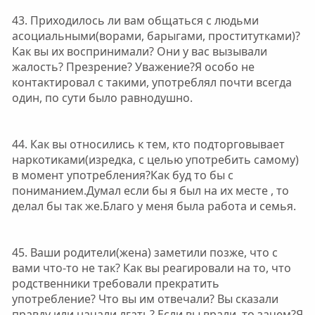
43. Приходилось ли вам общаться с людьми
асоциальными(ворами, барыгами, проститутками)?
Как вы их воспринимали? Они у вас вызывали
жалость? Презрение? Уважение?Я особо не
контактировал с такими, употреблял почти всегда
один, по сути было равнодушно.
44. Как вы относились к тем, кто подторговывает
наркотиками(изредка, с целью употребить самому)
в момент употребления?Как буд то бы с
пониманием.Думал если бы я был на их месте , то
делал бы так же.Благо у меня была работа и семья.
45. Ваши родители(жена) заметили позже, что с
вами что-то не так? Как вы реагировали на то, что
родственники требовали прекратить
употребление? Что вы им отвечали? Вы сказали
правду или начали лгать? Если вы врали, то зачем?Я