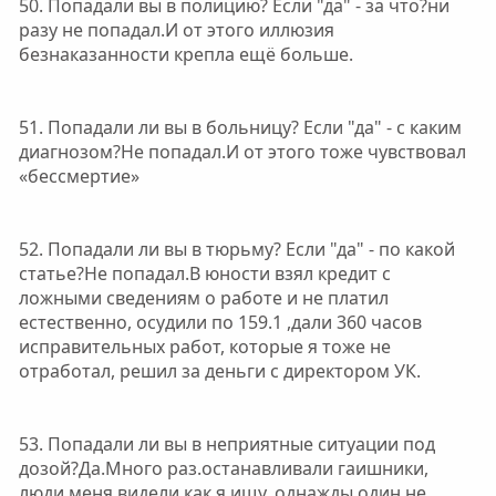
50. Попадали вы в полицию? Если "да" - за что?ни
разу не попадал.И от этого иллюзия
безнаказанности крепла ещё больше.
51. Попадали ли вы в больницу? Если "да" - с каким
диагнозом?Не попадал.И от этого тоже чувствовал
«бессмертие»
52. Попадали ли вы в тюрьму? Если "да" - по какой
статье?Не попадал.В юности взял кредит с
ложными сведениям о работе и не платил
естественно, осудили по 159.1 ,дали 360 часов
исправительных работ, которые я тоже не
отработал, решил за деньги с директором УК.
53. Попадали ли вы в неприятные ситуации под
дозой?Да.Много раз.останавливали гаишники,
люди меня видели как я ищу, однажды один не