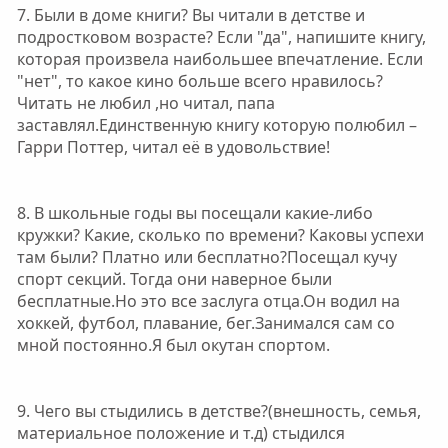
7. Были в доме книги? Вы читали в детстве и
подростковом возрасте? Если "да", напишите книгу,
которая произвела наибольшее впечатление. Если
"нет", то какое кино больше всего нравилось?
Читать не любил ,но читал, папа
заставлял.Единственную книгу которую полюбил –
Гарри Поттер, читал её в удовольствие!
8. В школьные годы вы посещали какие-либо
кружки? Какие, сколько по времени? Каковы успехи
там были? Платно или бесплатно?Посещал кучу
спорт секций. Тогда они наверное были
бесплатные.Но это все заслуга отца.Он водил на
хоккей, футбол, плавание, бег.Занимался сам со
мной постоянно.Я был окутан спортом.
9. Чего вы стыдились в детстве?(внешность, семья,
материальное положение и т.д) стыдился