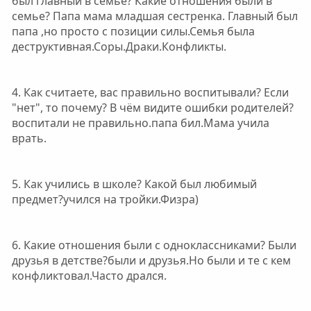
был главный в семье? Какие отношения были в
семье? Папа мама младшая сестренка. Главный был
папа ,но просто с позиции силы.Семья была
деструктивная.Соры.Драки.Конфликты.
4. Как считаете, вас правильно воспитывали? Если
"нет", то почему? В чём видите ошибки родителей?
воспитали не правильно.папа бил.Мама учила
врать.
5. Как учились в школе? Какой был любимый
предмет?учился на тройки.Физра)
6. Какие отношения были с одноклассниками? Были
друзья в детстве?были и друзья.Но были и те с кем
конфликтовал.Часто дрался.