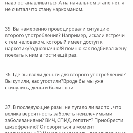
надо останавливаться.А на начальном этапе нет, я
не считал что стану наркоманом.
35. Вы намеренно провоцировали ситуацию
второго употребления? Например, искали встречи
с тем человеком, который имеет доступ к
наркотику?однозначно!Я помню как подбивал жену
поехать к ним в гости ещё раз.
36. Где вы взяли деньги для второго употребления?
Вы купили, вас угостили?Вроде бы мы уже
скинулись, деньги были свои.
37. В последующие разы: не пугало ли вас то , что
велика вероятность заболеть неизлечимыми
заболеваниями? ВИЧ, СПИД, гепатит? Приобрести
шизофрению? Опозориться в момент