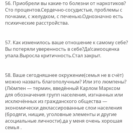
56. Приобрели вы какие-то болезни от наркотиков?
Сто процентов.Сердечно-сосудистые, проблемы с
почками, с желудком, с печенью.Однозначно есть
психические расстройства.
57. Как изменилось ваше отношение к самому себе?
Вы потеряли уверенность в себе?Да!самооценка
упала.Выросла критичность.Стал закрыт.
58. Ваше сегодняшнее окружение(семья не в счёт)
можно назвать благополучным? Или это люмпены?
(Лю́мпен — термин, введённый Карлом Марксом
для обозначения групп населения, изгнанных или
исключённых из гражданского общества —
экономически деклассированные слои населения
(бродяги, нищие, уголовные элементы и другие
асоциальные личности).да у меня очень хорошая
семья .