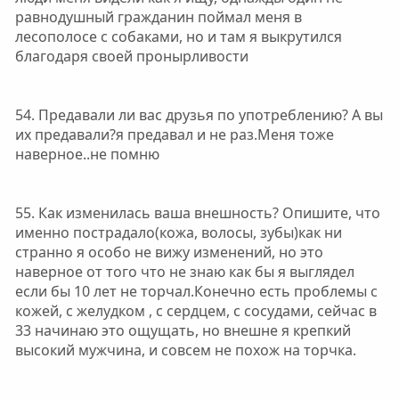
равнодушный гражданин поймал меня в
лесополосе с собаками, но и там я выкрутился
благодаря своей пронырливости
54. Предавали ли вас друзья по употреблению? А вы
их предавали?я предавал и не раз.Меня тоже
наверное..не помню
55. Как изменилась ваша внешность? Опишите, что
именно пострадало(кожа, волосы, зубы)как ни
странно я особо не вижу изменений, но это
наверное от того что не знаю как бы я выглядел
если бы 10 лет не торчал.Конечно есть проблемы с
кожей, с желудком , с сердцем, с сосудами, сейчас в
33 начинаю это ощущать, но внешне я крепкий
высокий мужчина, и совсем не похож на торчка.