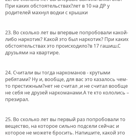
При каких обстоятельствах?лет в 10 на ДР у
родителей махнул водки с крышки
23. Во сколько лет вы впервые попробовали какой-
либо наркотик? Какой это был наркотик? При каких
обстоятельствах это происходило?в 17 гашиш.С
друзьями на квартире.
24. Считали вы тогда наркоманов - крутыми
ребятами? Ну и, вообще, для вас это казалось чем-
то престижным?нет не считал ,и не считал вообще
не себя не друзей наркоманами.А те кто кололись –
презирал.
25. Во сколько лет вы первый раз попробовали то
вещество, на которое сильно подсели сейчас и
которое не можете бросить. Напишите, какой это