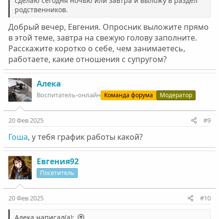
сделаю сегодня ночью или завтра и выложу в раздел
родственников.
Добрый вечер, Евгения. Опросник выложите прямо
в этой теме, завтра на свежую голову заполните.
Расскажите коротко о себе, чем занимаетесь,
работаете, какие отношения с супругом?
Алека
Воспитатель-онлайн
Команда форума
Модератор
20 Фев 2025
#9
Гоша
, у тебя график работы какой?
Евгения92
Посетитель
20 Фев 2025
#10
Алека написал(а):