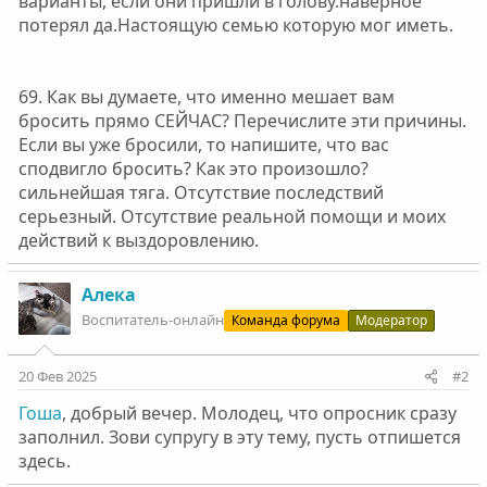
варианты, если они пришли в голову.наверное
потерял да.Настоящую семью которую мог иметь.
69. Как вы думаете, что именно мешает вам
бросить прямо СЕЙЧАС? Перечислите эти причины.
Если вы уже бросили, то напишите, что вас
сподвигло бросить? Как это произошло?
сильнейшая тяга. Отсутствие последствий
серьезный. Отсутствие реальной помощи и моих
действий к выздоровлению.
Алека
Воспитатель-онлайн
Команда форума
Модератор
20 Фев 2025
#2
Гоша
, добрый вечер. Молодец, что опросник сразу
заполнил. Зови супругу в эту тему, пусть отпишется
здесь.