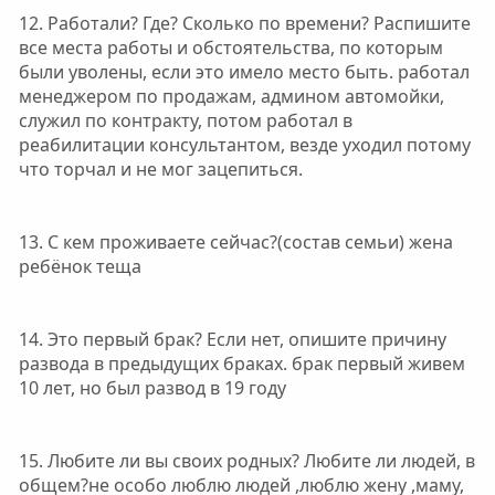
12. Работали? Где? Сколько по времени? Распишите
все места работы и обстоятельства, по которым
были уволены, если это имело место быть. работал
менеджером по продажам, админом автомойки,
служил по контракту, потом работал в
реабилитации консультантом, везде уходил потому
что торчал и не мог зацепиться.
13. С кем проживаете сейчас?(состав семьи) жена
ребёнок теща
14. Это первый брак? Если нет, опишите причину
развода в предыдущих браках. брак первый живем
10 лет, но был развод в 19 году
15. Любите ли вы своих родных? Любите ли людей, в
общем?не особо люблю людей ,люблю жену ,маму,