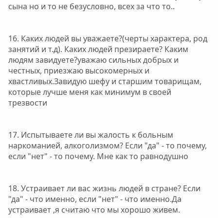
сына но и то не безусловно, всех за что то..
16. Каких людей вы уважаете?(черты характера, род
занятий и т.д). Каких людей презираете? Каким
людям завидуете?уважаю сильных добрых и
честных, приезжаю высокомерных и
хвастливых.Завидую шефу и старшим товарищам,
которые лучше меня как минимум в своей
трезвости
17. Испытываете ли вы жалость к больным
наркоманией, алкоголизмом? Если "да" - то почему,
если "нет" - то почему. Мне как то равнодушно
18. Устраивает ли вас жизнь людей в стране? Если
"да" - что именно, если "нет" - что именно.Да
устраивает ,я считаю что мы хорошо живем.