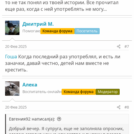
то не так понял из твоей истории. Все прочитал
еще раз, когда с ней употреблять не могу...
Дмитрий М.
Помогаю
Команда форума
Посетитель
20 Фев 2025
#7
Гоша
Когда последний раз употреблял, и есть ли
заначки, давай честно, детей нам вместе не
крестить.
Алека
Воспитатель-онлайн
Команда форума
Модератор
20 Фев 2025
#8
Евгения92 написал(а):
Добрый вечер. Я супруга, еще не заполняла опросник,