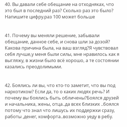
40. Вы давали себе обещание на отходняках, что
это был в последний раз? Сколько раз это было?
Напишите цифру.раз 100 может больше
41. Почему вы меняли решение, забывали
обещание, данное себе, и снова шли за дозой?
Какова причина была, на ваш взгляд?Я чувствовал
себя лучше,у меня были силы, мне нравилось как я
выгляжу, в жизни было всё хорошо, а те состоянии
казались преодолимыми.
42. Боялись ли вы, что кто-то заметит, что вы под
наркотиком? Если да, то о каких людях речь? И
почему вы боялись быть обличены?Боялся друзей
и начальника, жены, отца..да всех близких ..боялся
потому что знал что лишусь их поддержки сразу,
работы ,денег, комфорта..возможно уеду в ребу.