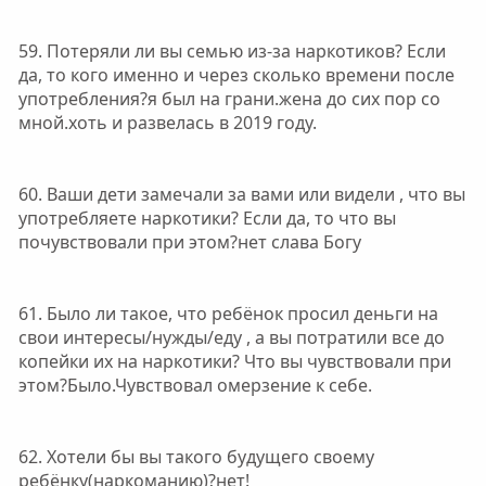
59. Потеряли ли вы семью из-за наркотиков? Если
да, то кого именно и через сколько времени после
употребления?я был на грани.жена до сих пор со
мной.хоть и развелась в 2019 году.
60. Ваши дети замечали за вами или видели , что вы
употребляете наркотики? Если да, то что вы
почувствовали при этом?нет слава Богу
61. Было ли такое, что ребёнок просил деньги на
свои интересы/нужды/еду , а вы потратили все до
копейки их на наркотики? Что вы чувствовали при
этом?Было.Чувствовал омерзение к себе.
62. Хотели бы вы такого будущего своему
ребёнку(наркоманию)?нет!