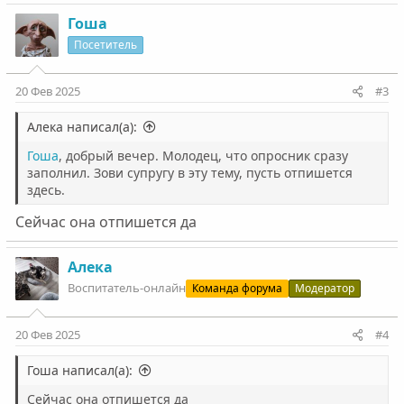
Гоша
Посетитель
20 Фев 2025
#3
Алека написал(а):
Гоша
, добрый вечер. Молодец, что опросник сразу
заполнил. Зови супругу в эту тему, пусть отпишется
здесь.
Сейчас она отпишется да
Алека
Воспитатель-онлайн
Команда форума
Модератор
20 Фев 2025
#4
Гоша написал(а):
Сейчас она отпишется да