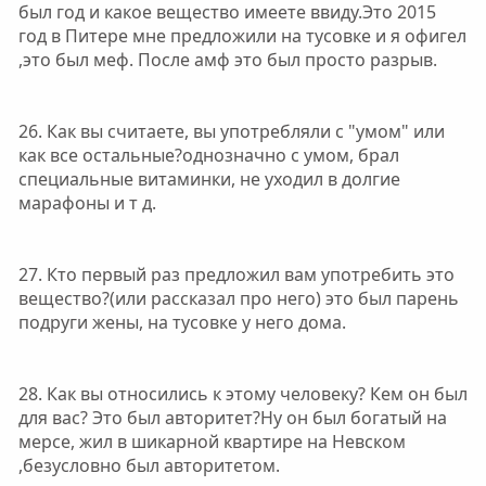
был год и какое вещество имеете ввиду.Это 2015
год в Питере мне предложили на тусовке и я офигел
,это был меф. После амф это был просто разрыв.
26. Как вы считаете, вы употребляли с "умом" или
как все остальные?однозначно с умом, брал
специальные витаминки, не уходил в долгие
марафоны и т д.
27. Кто первый раз предложил вам употребить это
вещество?(или рассказал про него) это был парень
подруги жены, на тусовке у него дома.
28. Как вы относились к этому человеку? Кем он был
для вас? Это был авторитет?Ну он был богатый на
мерсе, жил в шикарной квартире на Невском
,безусловно был авторитетом.