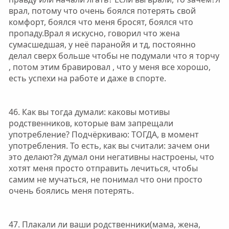
врал, потому что очень боялся потерять свой
комфорт, боялся что меня бросят, боялся что
пропаду.Врал я искусно, говорил что жена
сумасшедшая, у неё паранойя и тд, постоянно
делал сверх больше чтобы не подумали что я торчу
, потом этим бравировал , что у меня все хорошо,
есть успехи на работе и даже в спорте.
46. Как вы тогда думали: каковы мотивы
родственников, которые вам запрещали
употребление? Подчёркиваю: ТОГДА, в момент
употребления. То есть, как вы считали: зачем они
это делают?я думал они негативны настроены, что
хотят меня просто отправить лечиться, чтобы
самим не мучаться, не понимал что они просто
очень боялись меня потерять.
47. Плакали ли ваши родственники(мама, жена,