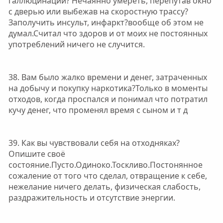
галлюцинаций? Нечаянно умереть, перепутав окно
с дверью или выбежав на скоростную трассу?
Заполучить инсульт, инфаркт?вообще об этом не
думал.Считал что здоров и от моих не постоянных
употреблений ничего не случится.
38. Вам было жалко времени и денег, затраченных
на добычу и покупку наркотика?Только в моменты
отходов, когда проспался и понимал что потратил
кучу денег, что променял время с сыном и т д
39. Как вы чувствовали себя на отходняках?
Опишите своё
состояние.Пусто.Одиноко.Тоскливо.Постонянное
сожаление от того что сделал, отвращение к себе,
нежелание ничего делать, физическая слабость,
раздражительность и отсутствие энергии.