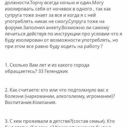
должности.Торчу всегда ночью и один.Могу
изолировать себя от ночевок в одного , так как
супруга тоже знает за все и когда я с ней
употреблять никак не смогу.Супруга тоже на
форуме.Заполнил анкету.Возможно ли самому
лечиться действуя по инструкции про условии что я
буду изолирован от возможности употреблять, но
при этом все равно буду ходить на работу ?
1. Сколько Вам лет и из какого города
обращаетесь? 33 Геленджик
2. Как считаете: кто или что подтолкнуло вас к
болезни (наркомании, алкоголизму, игромании)?
Воспитание.Компания.
3. С кем проживали в детстве?(состав семьи). Кто