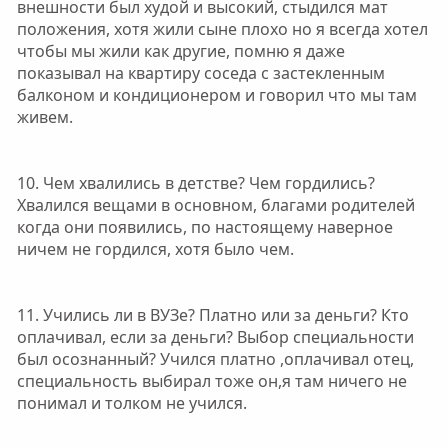
внешности был худой и высокий, стыдился мат
положения, хотя жили сыне плохо но я всегда хотел
чтобы мы жили как другие, помню я даже
показывал на квартиру соседа с застекленным
балконом и кондиционером и говорил что мы там
живем.
10. Чем хвалились в детстве? Чем гордились?
Хвалился вещами в основном, благами родителей
когда они появились, по настоящему наверное
ничем не гордился, хотя было чем.
11. Учились ли в ВУЗе? Платно или за деньги? Кто
оплачивал, если за деньги? Выбор специальности
был осознанный? Учился платно ,оплачивал отец,
специальность выбирал тоже он,я там ничего не
понимал и толком не учился.