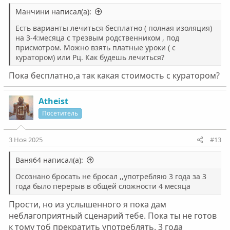
Манчини написал(а):
Есть варианты лечиться бесплатно ( полная изоляция)
на 3-4:месяца с трезвым родственником , под
присмотром. Можно взять платные уроки ( с
куратором) или Рц. Как будешь лечиться?
Пока бесплатно,а так какая стоимость с куратором?
Atheist
Посетитель
3 Ноя 2025
#13
Ваня64 написал(а):
Осознано бросать не бросал ,,употребляю 3 года за 3
года было перерыв в общей сложности 4 месяца
Прости, но из услышенного я пока дам
неблагоприятный сценарий тебе. Пока ты не готов
к тому тоб прекратить употреблять. 3 года