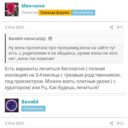
Манчини
Помогаю
Команда форума
Посетитель
3 Ноя 2025
#11
Ваня64 написал(а):
Ну жена прочитала про программу,жена на сайте тут
есть ,с родителями я не общаюсь ,кроме жены не кого
нет ,жена ток помогает
Есть варианты лечиться бесплатно ( полная
изоляция) на 3-4:месяца с трезвым родственником ,
под присмотром. Можно взять платные уроки ( с
куратором) или Рц. Как будешь лечиться?
Ваня64
Посетитель
3 Ноя 2025
#12