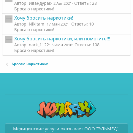
Автор: Ивандурак
Ответы: 28
2 Авг 2021
Бросаю наркотики!
Хочу бросить наркотики!
Автор: Nikitam
Ответы: 10
17 Май 2021
Бросаю наркотики!
Хочу бросить наркотики, или помогите!!!
Автор: nark_1122
Ответы: 108
5 Июн 2016
Бросаю наркотики!
Бросаю наркотики!
Медицинские услуги оказывает ООО "ЭЛЬМЕД",