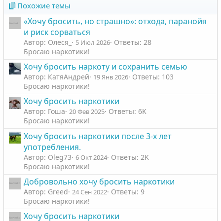
Похожие темы
«Хочу бросить, но страшно»: отхода, паранойя
и риск сорваться
Автор: Олеся_
Ответы: 28
5 Июл 2026
Бросаю наркотики!
Хочу бросить наркоту и сохранить семью
Автор: КатяАндрей
Ответы: 103
19 Янв 2026
Бросаю наркотики!
Хочу бросить наркотики
Автор: Гоша
Ответы: 6K
20 Фев 2025
Бросаю наркотики!
Хочу бросить наркотики после 3-х лет
употребления.
Автор: Oleg73
Ответы: 2K
6 Окт 2024
Бросаю наркотики!
Добровольно хочу бросить наркотики
Автор: Greed
Ответы: 9
24 Сен 2022
Бросаю наркотики!
Хочу бросить наркотики