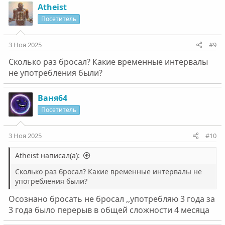
Atheist
Посетитель
3 Ноя 2025
#9
Сколько раз бросал? Какие временные интервалы
не употребления были?
Ваня64
Посетитель
3 Ноя 2025
#10
Atheist написал(а):
Сколько раз бросал? Какие временные интервалы не
употребления были?
Осознано бросать не бросал ,,употребляю 3 года за
3 года было перерыв в общей сложности 4 месяца