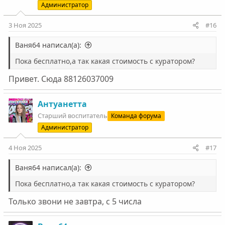
Администратор
3 Ноя 2025
#16
Ваня64 написал(а):
Пока бесплатно,а так какая стоимость с куратором?
Привет. Сюда 88126037009
Антуанетта
Старший воспитатель
Команда форума
Администратор
4 Ноя 2025
#17
Ваня64 написал(а):
Пока бесплатно,а так какая стоимость с куратором?
Только звони не завтра, с 5 числа