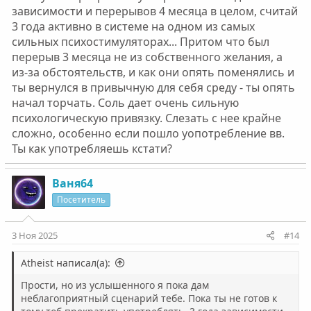
зависимости и перерывов 4 месяца в целом, считай
3 года активно в системе на одном из самых
сильных психостимуляторах... Притом что был
перерыв 3 месяца не из собственного желания, а
из-за обстоятельств, и как они опять поменялись и
ты вернулся в привычную для себя среду - ты опять
начал торчать. Соль дает очень сильную
психологическую привязку. Слезать с нее крайне
сложно, особенно если пошло уопотребление вв.
Ты как употребляешь кстати?
Ваня64
Посетитель
3 Ноя 2025
#14
Atheist написал(а):
Прости, но из услышенного я пока дам
неблагоприятный сценарий тебе. Пока ты не готов к