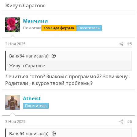
Живу в Саратове
Манчини
Помогаю
Команда форума
Посетитель
3 Ноя 2025
#5
Ваня64 написал(а):
Живу в Саратове
Лечиться готов? Знаком с программой? Зови жену .
Родители , в курсе твоей проблемы?
Atheist
Посетитель
3 Ноя 2025
#6
Ваня64 написал(а):