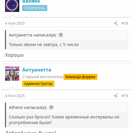
Ваня64
Посетитель
4 Ноя 2025
#18
Антуанетта написал(а):
Только звони не завтра, с 5 числа
Хорошо
Антуанетта
Старший воспитатель
Команда форума
Администратор
4 Ноя 2025
#19
Atheist написал(а):
Сколько раз бросал? Какие временные интервалы не
употребления были?