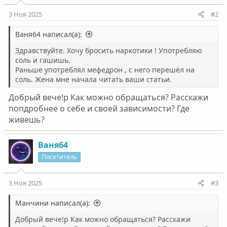
3 Ноя 2025
#2
Ваня64 написал(а):
Здравствуйте. Хочу бросить наркотики ! Употребляю
соль и гашишь.
Раньше употреблял мефедрон , с него перешёл на
соль. Жена мне начала читать ваши статьи.
Добрый вече!р Как можно обращаться? Расскажи
попдробнее о себе и своей зависимости? Где
живешь?
Ваня64
Посетитель
3 Ноя 2025
#3
Манчини написал(а):
Добрый вече!р Как можно обращаться? Расскажи