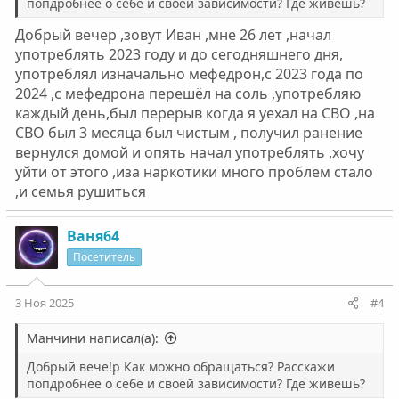
попдробнее о себе и своей зависимости? Где живешь?
Добрый вечер ,зовут Иван ,мне 26 лет ,начал
употреблять 2023 году и до сегодняшнего дня,
употреблял изначально мефедрон,с 2023 года по
2024 ,с мефедрона перешёл на соль ,употребляю
каждый день,был перерыв когда я уехал на СВО ,на
СВО был 3 месяца был чистым , получил ранение
вернулся домой и опять начал употреблять ,хочу
уйти от этого ,иза наркотики много проблем стало
,и семья рушиться
Ваня64
Посетитель
3 Ноя 2025
#4
Манчини написал(а):
Добрый вече!р Как можно обращаться? Расскажи
попдробнее о себе и своей зависимости? Где живешь?