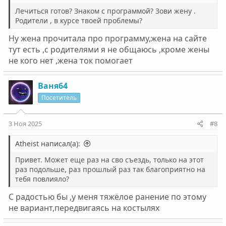
Лечиться готов? Знаком с программой? Зови жену .
Родители , в курсе твоей проблемы?
Ну жена прочитала про программу,жена на сайте
тут есть ,с родителями я не общаюсь ,кроме жены
не кого нет ,жена ток помогает
Ваня64
Посетитель
3 Ноя 2025
#8
Atheist написал(а):
Привет. Может еще раз на сво съездь, только на этот
раз подольше, раз прошлый раз так благоприятно на
тебя повлияло?
С радостью бы ,у меня тяжёлое ранение по этому
не вариант,передвигаясь на костылях