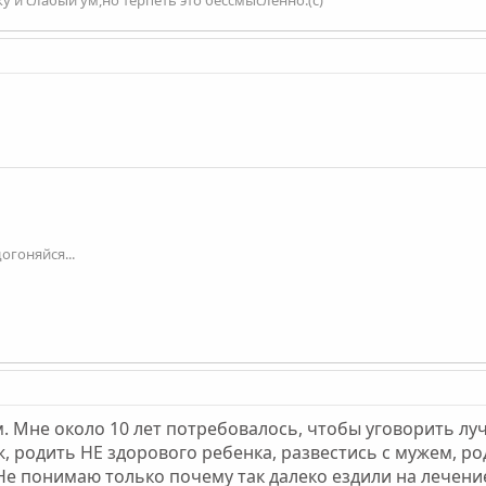
огоняйся...
м. Мне около 10 лет потребовалось, чтобы уговорить лу
ж, родить НЕ здорового ребенка, развестись с мужем, р
 Не понимаю только почему так далеко ездили на лечен