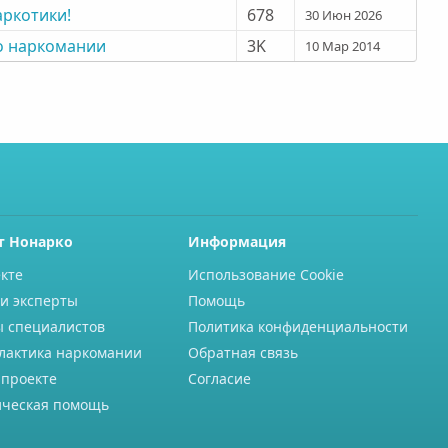
аркотики!
678
30 Июн 2026
о наркомании
3K
10 Мар 2014
т Нонарко
Информация
кте
Использование Cookie
и эксперты
Помощь
ы специалистов
Политика конфиденциальности
лактика наркомании
Обратная связь
 проекте
Согласие
ческая помощь