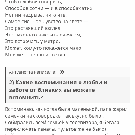
Чтоб о любви говорить,
Способов сотни — и в способах этих
Нет ни надрыва, ни клятв.
Самое сильное чувство на свете —
Это растаявший взгляд,
Это тихонько накрыть одеялом,
Это встречать у метро.
Может, кому-то покажется мало,
Мне же — тепло и светло.
Антуанетта написал(а):
2) Какие воспоминания о любви и
заботе от близких вы можете
вспомнить?
Вспоминаю, как когда была маленькой, папа жарил
семечки на сковородке, так вкусно было..
Собирались всей семьёй у телевизора, я бегала
переключать каналы, пультов же не было)