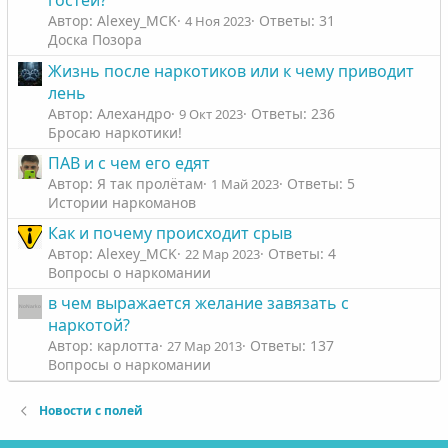
гостей?
Автор: Alexey_MCK
Ответы: 31
4 Ноя 2023
Доска Позора
Жизнь после наркотиков или к чему приводит
лень
Автор: Алехандро
Ответы: 236
9 Окт 2023
Бросаю наркотики!
ПАВ и с чем его едят
Автор: Я так пролётам
Ответы: 5
1 Май 2023
Истории наркоманов
Как и почему происходит срыв
Автор: Alexey_MCK
Ответы: 4
22 Мар 2023
Вопросы о наркомании
в чем выражается желание завязать с
наркотой?
Автор: карлотта
Ответы: 137
27 Мар 2013
Вопросы о наркомании
Новости с полей