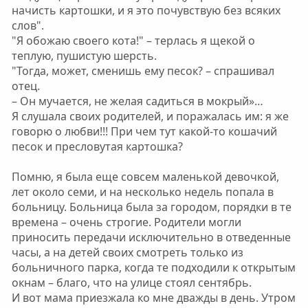
начисть картошки, и я это почувствую без всяких
слов".
"Я обожаю своего кота!" – терлась я щекой о
теплую, пушистую шерсть.
"Тогда, может, сменишь ему песок? – спрашивал
отец.
– Он мучается, не желая садиться в мокрый»…
Я слушала своих родителей, и поражалась им: я же
говорю о любви!!! При чем тут какой-то кошачий
песок и пресловутая картошка?
Помню, я была еще совсем маленькой девочкой,
лет около семи, и на несколько недель попала в
больницу. Больница была за городом, порядки в те
времена – очень строгие. Родители могли
приносить передачи исключительно в отведенные
часы, а на детей своих смотреть только из
больничного парка, когда те подходили к открытым
окнам – благо, что на улице стоял сентябрь.
И вот мама приезжала ко мне дважды в день. Утром