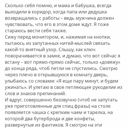
Сколько себя помню, и мама и бабушка, всегда
выходили в коридор, когда папа или дедушка
возвращались с работы – ведь мужчина должен
чувствовать, что его в этом доме ждут. Я тоже
стараюсь вести себя также.
Сижу перед монитором, и, нажимая на кнопки,
пытаюсь из запутанных нитей-мыслей связать
какой-то внятный узор. Слышу, как ключ
поворачивается в замке, и думаю, что вот сейчас я
встану – вот прямо-прямо сейчас, только «довяжу»
до конца ряда, чтоб петли не спустились. Смотрю
через плечо в открывшуюся в комнату дверь,
улыбаюсь со словами: «Я еще пару минут, и будем
ужинать». И улетаю в свое петляющее рукоделие из
слов и знаков препинаний.
И вдруг, совершенно беззвучно (чтоб не запутать
уже приготовленные для спиц фразы) на столе
появляется чашка с крепким чаем и тарелка, на
которой два бутерброда и две конфеты,
развернутые из фантиков. Я смотрю на эти