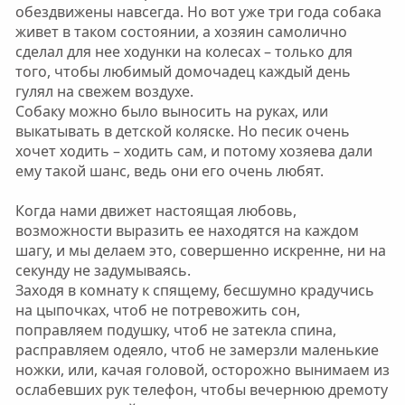
обездвижены навсегда. Но вот уже три года собака
живет в таком состоянии, а хозяин самолично
сделал для нее ходунки на колесах – только для
того, чтобы любимый домочадец каждый день
гулял на свежем воздухе.
Собаку можно было выносить на руках, или
выкатывать в детской коляске. Но песик очень
хочет ходить – ходить сам, и потому хозяева дали
ему такой шанс, ведь они его очень любят.
Когда нами движет настоящая любовь,
возможности выразить ее находятся на каждом
шагу, и мы делаем это, совершенно искренне, ни на
секунду не задумываясь.
Заходя в комнату к спящему, бесшумно крадучись
на цыпочках, чтоб не потревожить сон,
поправляем подушку, чтоб не затекла спина,
расправляем одеяло, чтоб не замерзли маленькие
ножки, или, качая головой, осторожно вынимаем из
ослабевших рук телефон, чтобы вечернюю дремоту