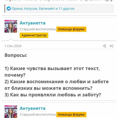
Р
Орина
,
Натусик
,
ЕвгенияН
и 11 других
е
а
к
Антуанетта
ц
Старший воспитатель
Команда форума
и
Администратор
и
:
1 Сен 2024
#2
Вопросы:
1) Какие чувства вызывает этот текст,
почему?
2) Какие воспоминания о любви и заботе
от близких вы можете вспомнить?
3) Как вы проявляли любовь и заботу?
Антуанетта
Старший воспитатель
Команда форума