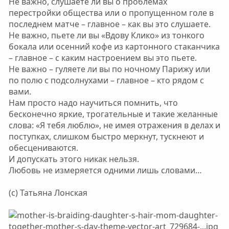
Не важно, слушаете ли вы о проблемах
перестройки общества или о пропущенном голе в
последнем матче – главное – как вы это слушаете.
Не важно, пьете ли вы «Вдову Клико» из тонкого
бокала или осенний кофе из картонного стаканчика
– главное – с каким настроением вы это пьете.
Не важно – гуляете ли вы по ночному Парижу или
по полю с подсолнухами – главное – кто рядом с
вами.
Нам просто надо научиться помнить, что
бесконечно яркие, трогательные и такие желанные
слова: «Я тебя люблю», не имея отражения в делах и
поступках, слишком быстро меркнут, тускнеют и
обесцениваются.
И допускать этого никак нельзя.
Любовь не измеряется одними лишь словами…
(с) Татьяна Лонская