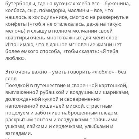
бутерброды, где на кусочках хлеба все – буженина,
колбаса, сыр, помидоры, маслины – все, что
нашлось в холодильнике, смотрю на развернутые
конфеты (чтоб я не отвлекалась, даже на такую
мелочь) и слышу в полном молчании своей
квартиры очень много важных для меня слов.
И понимаю, что в данное мгновение жизни нет
более емкого способа, чтобы сказать: «Я тебя
люблю».
Это очень важно – уметь говорить «люблю» - без
слов.
Поездкой в путешествие и сваренной картошкой,
выглаженной рубашкой и воздушными шариками,
долгожданной куклой и своевременно
наполненной кошачьей миской, страстным
поцелуем и заботливо наброшенным пледом,
раскрытым зонтом и оладушками с заячьими
ушками, лайками и сердечками, улыбками и
взглядами.