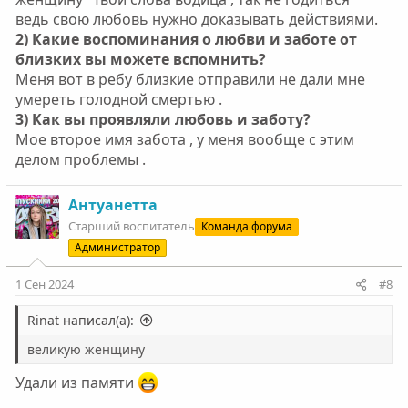
ведь свою любовь нужно доказывать действиями.
2) Какие воспоминания о любви и заботе от
близких вы можете вспомнить?
Меня вот в ребу близкие отправили не дали мне
умереть голодной смертью .
3) Как вы проявляли любовь и заботу?
Мое второе имя забота , у меня вообще с этим
делом проблемы .
Антуанетта
Старший воспитатель
Команда форума
Администратор
1 Сен 2024
#8
Rinat написал(а):
великую женщину
Удали из памяти