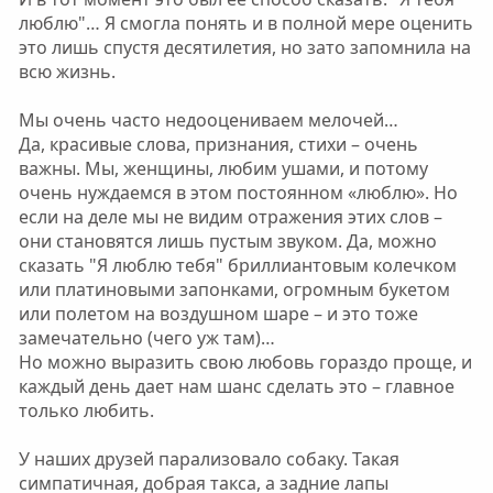
люблю"… Я смогла понять и в полной мере оценить
это лишь спустя десятилетия, но зато запомнила на
всю жизнь.
Мы очень часто недооцениваем мелочей…
Да, красивые слова, признания, стихи – очень
важны. Мы, женщины, любим ушами, и потому
очень нуждаемся в этом постоянном «люблю». Но
если на деле мы не видим отражения этих слов –
они становятся лишь пустым звуком. Да, можно
сказать "Я люблю тебя" бриллиантовым колечком
или платиновыми запонками, огромным букетом
или полетом на воздушном шаре – и это тоже
замечательно (чего уж там)…
Но можно выразить свою любовь гораздо проще, и
каждый день дает нам шанс сделать это – главное
только любить.
У наших друзей парализовало собаку. Такая
симпатичная, добрая такса, а задние лапы