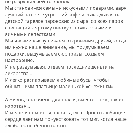
не разрушил чей-то звонок.
Мы становимся самыми искусными поварами, варя
лучший на свете утренний кофе и выкладывая на
детской тарелке паровозик из сыра, со всех паров
спешащий к яркому цветку с помидорными и
яичными лепестками.
Мы часами выслушиваем откровения друзей, когда
им нужно наше внимание, мы придумываем
подарки, выдумываем сюрпризы, создаем
настроение.
И не раздумывая, отдаем последние деньги на
лекарства…
И легко распарываем любимые бусы, чтобы
обшить ими платьице маленькой «снежинки».
А жизнь, она очень длинная и, вместе с тем, такая
короткая…
И мелочи помнятся, ох как долго. Просто любящее
сердце дает нам почувствовать тот миг, когда наше
«люблю» особенно важно.