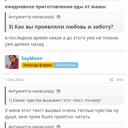
ежедневное приготовление еды от мамы
Антуанетта написал(а):
3) Как вы проявляли любовь и заботу?
в последное время никак а до этого уже не помню
уже далеко назад
SayMoon
Команда форума
Посетитель
1 Сен 2024
#18
Антуанетта написал(а):
1) Какие чувства вызывает этот текст, почему?
У меня этот текст вызвал очень теплые чувства ну
душе, мне прям было приятно читать
Антуанетта написал(а):