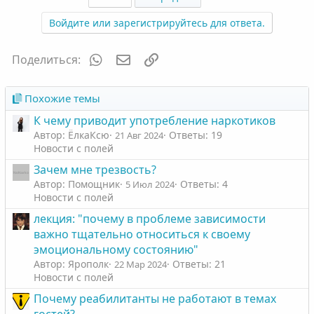
Войдите или зарегистрируйтесь для ответа.
WhatsApp
Электронная почта
Ссылка
Поделиться:
Похожие темы
К чему приводит употребление наркотиков
Автор: ЁлкаКсю
Ответы: 19
21 Авг 2024
Новости с полей
Зачем мне трезвость?
Автор: Помощник
Ответы: 4
5 Июл 2024
Новости с полей
лекция: "почему в проблеме зависимости
важно тщательно относиться к своему
эмоциональному состоянию"
Автор: Ярополк
Ответы: 21
22 Мар 2024
Новости с полей
Почему реабилитанты не работают в темах