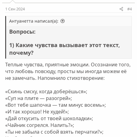
1 Сен 2024
#4
Антуанетта написал(а):
Вопросы:
1) Какие чувства вызывает этот текст,
почему?
Теплые чувства, приятные эмоции. Осознание того,
что любовь повсюду, просты мы иногда можем её
не замечать. Напомнило стихотворение:
«Скинь смску, когда доберёшься»;
«Суп на плите — разогрей»;
«Вот тебе шапочка — там минус восемь»;
«И так хорошо! Не худей!»;
«Дай откусить от твоей шоколадки»;
«Чайник согрелся. Налить?»;
«Ты не забыла с собой взять перчатки?»;