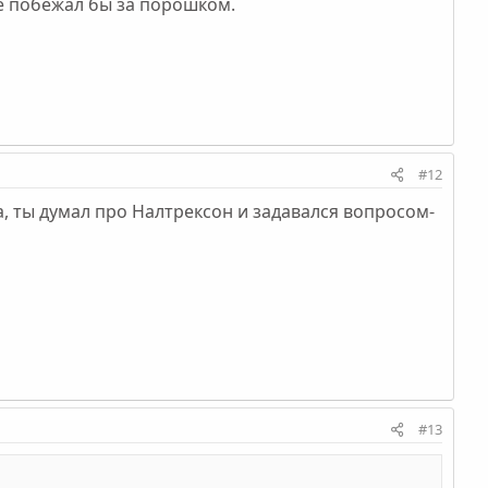
же побежал бы за порошком.
#12
, ты думал про Налтрексон и задавался вопросом-
#13