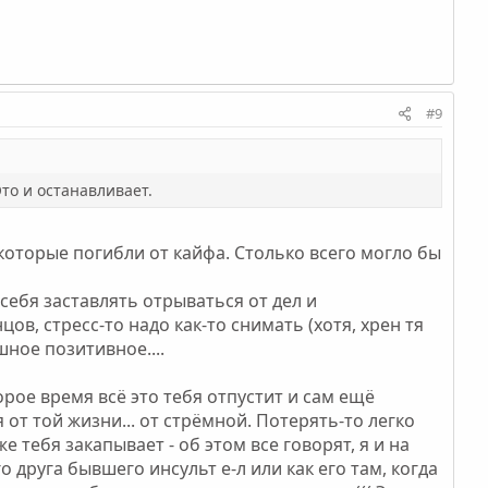
#9
то и останавливает.
 которые погибли от кайфа. Столько всего могло бы
 себя заставлять отрываться от дел и
ов, стресс-то надо как-то снимать (хотя, хрен тя
шное позитивное....
орое время всё это тебя отпустит и сам ещё
 от той жизни... от стрёмной. Потерять-то легко
е тебя закапывает - об этом все говорят, я и на
 друга бывшего инсульт е-л или как его там, когда