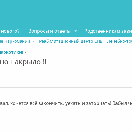
 нового?
Вопросы и ответы
Родственникам зав
ие Наркомании
Реабилитационный центр СПБ
Лечебно-тр
наркотики!
но накрыло!!!
авал, хочется всё закончить, уехать и заторчать! Забыл ч