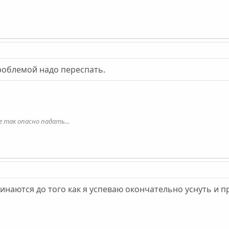
роблемой надо переспать.
е так опасно падать...
инаются до того как я успеваю окончательно уснуть и п