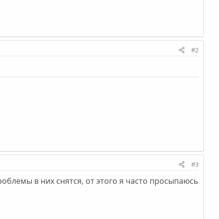
#2
#3
роблемы в них снятся, от этого я часто просыпаюсь