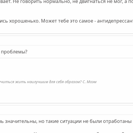
ает. Не говорить нормально, не двигнаться не мог, а по
ись хорошенько. Может тебе это самое - антидепрессан
ы проблемы?
учиться жить наилучшим для себя образом? С. Моэм
ь значительны, но такие ситуации не были отработаны