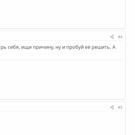
#4
ь себя, ищи причину, ну и пробуй её решить. А
#5