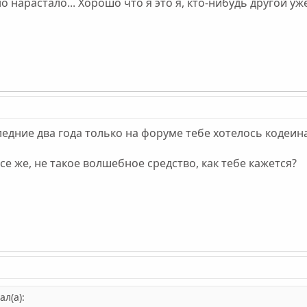
о нарастало... Хорошо что я это я, кто-нибудь другой у
едние два года только на форуме тебе хотелось кодеина
е же, не такое волшебное средство, как тебе кажется?
л(а):