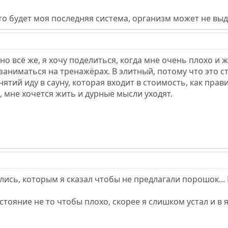
это будет моя последняя система, организм может не выд
 но всё же, я хочу поделиться, когда мне очень плохо и ж
заниматься на тренажёрах. В элитный, потому что это ст
занятий иду в сауну, которая входит в стоимость, как пр
 мне хочется жить и дурные мысли уходят.
лись, которым я сказал чтобы не предлагали порошок..
ояние не то чтобы плохо, скорее я слишком устал и в 