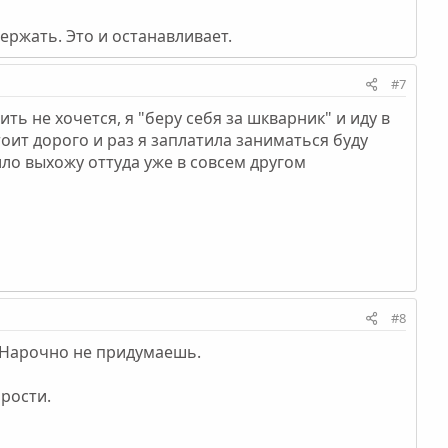
ержать. Это и останавливает.
#7
ить не хочется, я "беру себя за шкварник" и иду в
оит дорого и раз я заплатила заниматься буду
авило выхожу оттуда уже в совсем другом
#8
. Нарочно не придумаешь.
ярости.