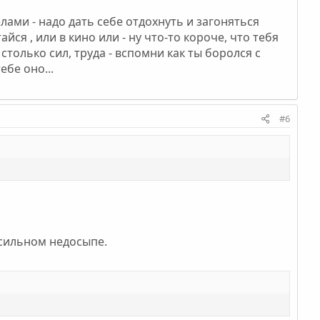
елами - надо дать себе отдохнуть и загоняться
айся , или в кино или - ну что-то короче, что тебя
столько сил, труда - вспомни как ты боролся с
ебе оно...
#6
 сильном недосыпе.