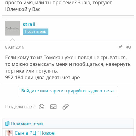
просто имя, или ты про теме? Знаю, торгуют
Юлечкой у Вас.
strail
Посетитель
8 Авг 2016
#3
Если кому-то из Томска нужен повод не срываться,
то можно разыскать меня и пообщаться, навернуть
тортика или погулять.
952-184-одиндва-девятьчетыре
Войдите или зарегистрируйтесь для ответа.
WhatsApp
Электронная почта
Ссылка
Поделиться:
Похожие темы
Сын в РЦ "Новое