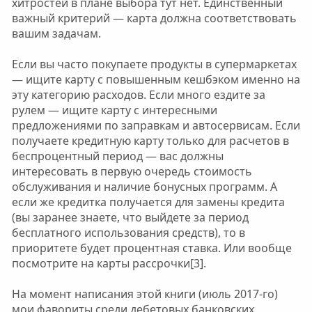
хитростей в плане выбора тут нет. Единственный
важный критерий — карта должна соответствовать
вашим задачам.
Если вы часто покупаете продукты в супермаркетах
— ищите карту с повышенным кешбэком именно на
эту категорию расходов. Если много ездите за
рулем — ищите карту с интересными
предложениями по заправкам и автосервисам. Если
получаете кредитную карту только для расчетов в
беспроцентный период — вас должны
интересовать в первую очередь стоимость
обслуживания и наличие бонусных программ. А
если же кредитка получается для замены кредита
(вы заранее знаете, что выйдете за период
бесплатного использования средств), то в
приоритете будет процентная ставка. Или вообще
посмотрите на карты рассрочки[3].
На момент написания этой книги (июль 2017-го)
мои фавориты среди дебетовых банковских