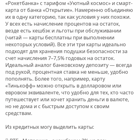
«Рокетбанка» с тарифом «Уютный космос» и смарт-
карта от банка «Открытие». Намеренно объединяю
их в одну категорию, так как условия у них похожи.
У всех есть начисление процентов на остаток,
везде есть кешбэк и льготы при обслуживании
(читай — карты бесплатны при выполнении
некоторых условий). Все эти три карты идеально
подходят для хранения подушки безопасности за
счет начисления 7–7,5% годовых на остаток.
Идеальный аналог банковскому депозиту — всегда
под рукой, процентная ставка не меньше, удобно
пополнять. Более того, например, карту
«Тинькофф» можно открыть в долларовом или
евровом эквиваленте, что удобно для тех, кто часто
путешествует или хочет хранить деньги в валюте,
но не дома и с быстрым доступом к своим
средствам.
Из кредитных могу выделить карты: