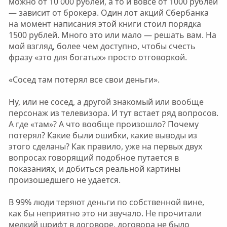
можно от 10 000 рублей, а то и вовсе от 1000 рублей
— зависит от брокера. Один лот акций Сбербанка
на момент написания этой книги стоил порядка
1500 рублей. Много это или мало — решать вам. На
мой взгляд, более чем доступно, чтобы счесть
фразу «это для богатых» просто отговоркой.
«Сосед там потерял все свои деньги».
Ну, или не сосед, а другой знакомый или вообще
персонаж из телевизора. И тут встает ряд вопросов.
А где «там»? А что вообще произошло? Почему
потерял? Какие были ошибки, какие выводы из
этого сделаны? Как правило, уже на первых двух
вопросах говорящий подобное путается в
показаниях, и добиться реальной картины
произошедшего не удается.
В 99% люди теряют деньги по собственной вине,
как бы неприятно это ни звучало. Не прочитали
мелкий шрифт в договоре, договора не было