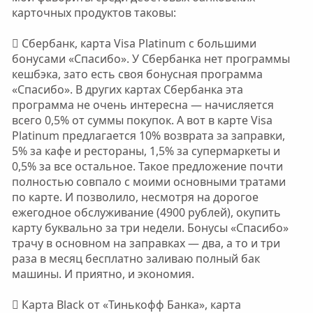
карточных продуктов таковы:
 Сбербанк, карта Visa Platinum с большими
бонусами «Спасибо». У Сбербанка нет программы
кешбэка, зато есть своя бонусная программа
«Спасибо». В других картах Сбербанка эта
программа не очень интересна — начисляется
всего 0,5% от суммы покупок. А вот в карте Visa
Platinum предлагается 10% возврата за заправки,
5% за кафе и рестораны, 1,5% за супермаркеты и
0,5% за все остальное. Такое предложение почти
полностью совпало с моими основными тратами
по карте. И позволило, несмотря на дорогое
ежегодное обслуживание (4900 рублей), окупить
карту буквально за три недели. Бонусы «Спасибо»
трачу в основном на заправках — два, а то и три
раза в месяц бесплатно заливаю полный бак
машины. И приятно, и экономия.
 Карта Black от «Тинькофф Банка», карта