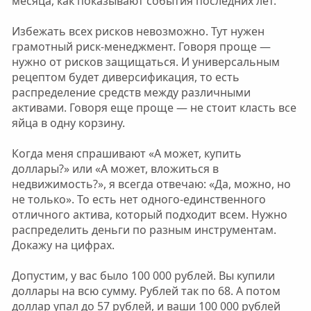
месяца, как показывают события последних лет.
Избежать всех рисков невозможно. Тут нужен
грамотный риск-менеджмент. Говоря проще —
нужно от рисков защищаться. И универсальным
рецептом будет диверсификация, то есть
распределение средств между различными
активами. Говоря еще проще — не стоит класть все
яйца в одну корзину.
Когда меня спрашивают «А может, купить
доллары?» или «А может, вложиться в
недвижимость?», я всегда отвечаю: «Да, можно, но
не только». То есть нет одного-единственного
отличного актива, который подходит всем. Нужно
распределить деньги по разным инструментам.
Докажу на цифрах.
Допустим, у вас было 100 000 рублей. Вы купили
доллары на всю сумму. Рублей так по 68. А потом
доллар упал до 57 рублей, и ваши 100 000 рублей