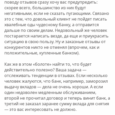
поводу отзывов сразу хочу вас предупредить:
скорее всего, большинство из них будут
негативными, если не сказать пугающими. Связано
это с тем, что довольный клиент не пойдет писать
хвалебные оды чудесному банку, а отправится
дальше по своим делам. Недовольный же человек
постарается написать везде, да еще и приукрасить
ситуацию в свою пользу. Ну и заказные отзывы от
конкурентов никто не отменял (впрочем, как и
положительные, купленные банком).
Как же в этом «болоте» найти то, что будет
действительно полезно? Ваша задача —
отслеживать тенденции в отзывах. Если несколько
человек жалуются, что банк, например, заморозил
выдачу вкладов — дела не очень хороши. А если
один недоволен медленным обслуживанием,
второй не прочитал договор и теперь винит банк, а
третий не заказал заранее сумму вклада для снятия
— это вас интересовать не должно.