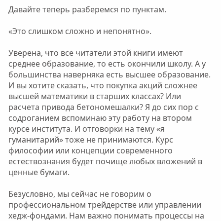
Давайте теперь разберемся по пунктам.
«Это слишком сложно и непонятно».
Уверена, что все читатели этой книги имеют
среднее образование, то есть окончили школу. А у
большинства наверняка есть высшее образование.
И вы хотите сказать, что покупка акций сложнее
высшей математики в старших классах? Или
расчета привода бетономешалки? Я до сих пор с
содроганием вспоминаю эту работу на втором
курсе института. И отговорки на тему «я
гуманитарий» тоже не принимаются. Курс
философии или концепции современного
естествознания будет почище любых вложений в
ценные бумаги.
Безусловно, мы сейчас не говорим о
профессиональном трейдерстве или управлении
хедж-фондами. Нам важно понимать процессы на