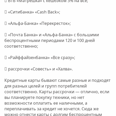
 ВТБ «Матрешка» с кешбэком 3% на все;
 «Ситибанка» «Cash Back»;
 «Альфа-Банка» «Перекресток»;
 «Почта Банка» и «Альфа-Банка» с большими
беспроцентными периодами 120 и 100 дней
соответственно;
 «Райффайзенбанка» «Все сразу»;
 рассрочки «Совесть» и «Халва».
Кредитные карты бывают самые разные и подходят
для разных целей и групп потребителей
соответственно. Карты рассрочки — отлично, если
вы планируете покупку техники, но нет
возможности оплатить ее наличными, а
переплачивать за кредит не хочется. Сюда же
можно отнести карты с долгим беспроцентным