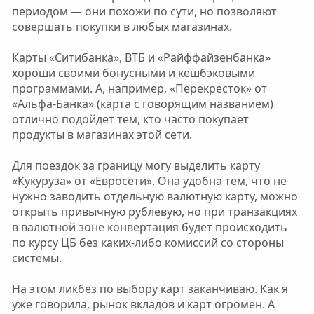
периодом — они похожи по сути, но позволяют
совершать покупки в любых магазинах.
Карты «Ситибанка», ВТБ и «Райффайзенбанка»
хороши своими бонусными и кешбэковыми
программами. А, например, «Перекресток» от
«Альфа-Банка» (карта с говорящим названием)
отлично подойдет тем, кто часто покупает
продукты в магазинах этой сети.
Для поездок за границу могу выделить карту
«Кукуруза» от «Евросети». Она удобна тем, что не
нужно заводить отдельную валютную карту, можно
открыть привычную рублевую, но при транзакциях
в валютной зоне конвертация будет происходить
по курсу ЦБ без каких-либо комиссий со стороны
системы.
На этом ликбез по выбору карт заканчиваю. Как я
уже говорила, рынок вкладов и карт огромен. А