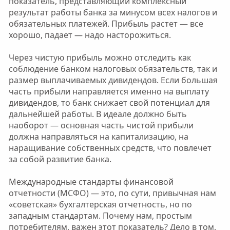
показатель, представляющий комплексный
результат работы банка за минусом всех налогов и
обязательных платежей. Прибыль растет — все
хорошо, падает — надо насторожиться.
Через чистую прибыль можно отследить как
соблюдение банком налоговых обязательств, так и
размер выплачиваемых дивидендов. Если большая
часть прибыли направляется именно на выплату
дивидендов, то банк снижает свой потенциал для
дальнейшей работы. В идеале должно быть
наоборот — основная часть чистой прибыли
должна направляться на капитализацию, на
наращивание собственных средств, что повлечет
за собой развитие банка.
Международные стандарты финансовой
отчетности (МСФО) — это, по сути, привычная нам
«советская» бухгалтерская отчетность, но по
западным стандартам. Почему нам, простым
потребителям, важен этот показатель? Дело в том,