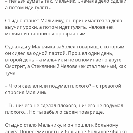
– Нельзя думать так, Мальчик. Сначала дело сделай,
а потом иди гулять.
Стыдно станет Мальчику, он принимается за дело:
выучит уроки, а потом идет гулять. Человечек
молчит и становится прозрачным.
Однажды у Мальчика заболел товарищ, с которым
он сидел за одной партой. Прошел один день,
второй день – а мальчик и не вспоминает о друге.
Смотрит, а Стеклянный Человечек стал темный, как
туча.
– Что я сделал или подумал плохого? – с тревогой
спросил Мальчик.
– Ты ничего не сделал плохого, ничего не подумал
плохого… Но ты забыл о своем товарище.
Стыдно стало Мальчику, и он пошел к больному
другу. Понес ему цветы и большое-большое яблоко,