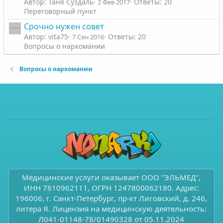
Автор: Таня Суздаль
Ответы: 20
2 Фев 2017
Переговорный пункт
Срочно нужен совет
Автор: vita75
Ответы: 20
7 Сен 2016
Вопросы о наркомании
Вопросы о наркомании
Медицинские услуги оказывает ООО "ЭЛЬМЕД",
ИНН 7810962111, ОГРН 1247800062180. Адрес:
196006, г. Санкт-Петербург, пр-кт Лиговский, д. 246,
литера Я. Лицензия на медицинскую деятельность:
Л041-01148-78/01490328 от 05.11.2024