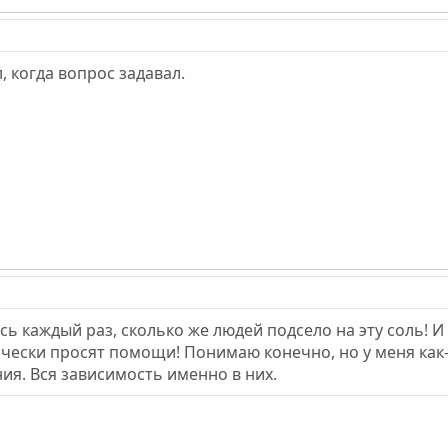
, когда вопрос задавал.
 каждый раз, сколько же людей подсело на эту соль! И в
ически просят помощи! Понимаю конечно, но у меня как-
я. Вся зависимость именно в них.