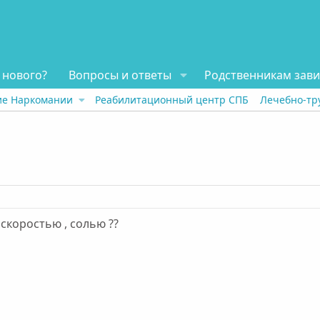
 нового?
Вопросы и ответы
Родственникам зав
ие Наркомании
Реабилитационный центр СПБ
Лечебно-тр
скоростью , солью ??