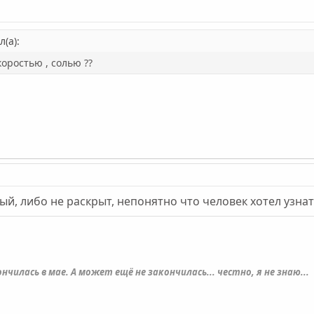
(а):
оростью , солью ??
й, либо не раскрыт, непонятно что человек хотел узнать
нчилась в мае. А может ещё не закончилась... честно, я не знаю...