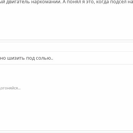
ый двигатель наркомании. А понял я это, когда подсел на
но шизить под солью..
огоняйся...