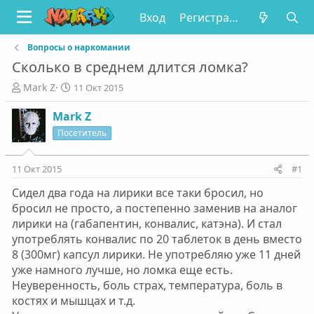
Вход
Регистрация
Вопросы о наркомании
Сколько в среднем длится ломка?
А
Д
Mark Z
11 Окт 2015
в
а
т
т
Mark Z
о
а
Посетитель
р
н
т
а
е
ч
11 Окт 2015
#1
м
а
Сидел два года на лирики все таки бросил, но
ы
л
а
бросил не просто, а постепенно заменив на аналог
лирики на (габапентин, конвалис, катэна). И стал
употреблять конвалис по 20 таблеток в день вместо
8 (300мг) капсул лирики. Не употребляю уже 11 дней
уже намного лучше, но ломка еще есть.
Неуверенность, боль страх, температура, боль в
костях и мышцах и т.д.