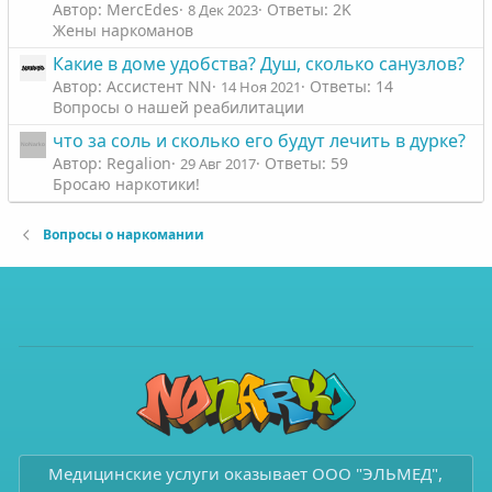
Автор: MercEdes
Ответы: 2K
8 Дек 2023
Жены наркоманов
Какие в доме удобства? Душ, сколько санузлов?
Автор: Ассистент NN
Ответы: 14
14 Ноя 2021
Вопросы о нашей реабилитации
что за соль и сколько его будут лечить в дурке?
Автор: Regalion
Ответы: 59
29 Авг 2017
Бросаю наркотики!
Вопросы о наркомании
Медицинские услуги оказывает ООО "ЭЛЬМЕД",