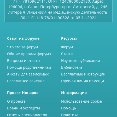
ИНН 7810962111, ОГРН 1247800062180. Адрес:
196006, г. Санкт-Петербург, пр-кт Лиговский, д. 246,
литера Я. Лицензия на медицинскую деятельность:
Л041-01148-78/01490328 от 05.11.2024
Старт на форуме
Ресурсы
Что это за форум
Форум
Общие правила форума
Статьи
Вопросы и ответы
Научные публикации
Помощь родственникам
Библиотека
Анкеты для зависимых
Бесплатные инструкции
Бесплатное лечение
Горячая линия помощи
Проект Нонарко
Информация
О проекте
Использование Cookie
Врачи и эксперты
Помощь
Ответы специалистов
Политика