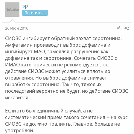
sp
Посетитель
26 Июн 2016
#2
СИОЗС ингибирует обратный захват серотонина.
Амфетамин производит выброс дофамина и
ингибирует МАО, замедляя разрушение как
дофамина так и серотонина. Сочетать СИОЗС с
ИМАО категорически не рекомендуется, т.к.
действие СИОЗС может усилиться вплоть до
отравления. Но выброс дофамина снижает
выработку серотонина. Так что, тяжёлых
последствий вероятно не будет, но действие СИОЗС
исказится.
Если это был единичный случай, а не
систематический приём такого сочетания -- на курс
СИОЗС не должно повлиять. Главное, больше не
употребляй.