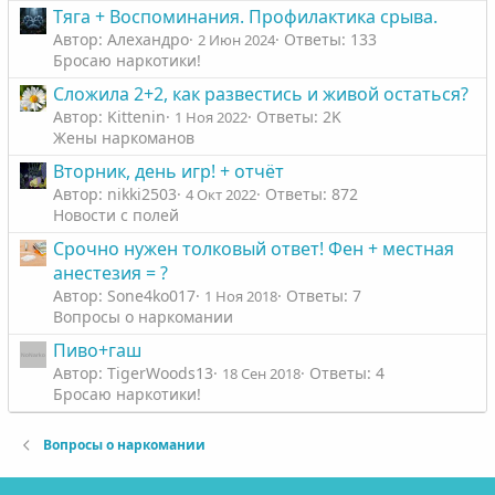
Тяга + Воспоминания. Профилактика срыва.
Автор: Алехандро
Ответы: 133
2 Июн 2024
Бросаю наркотики!
Сложила 2+2, как развестись и живой остаться?
Автор: Kittenin
Ответы: 2K
1 Ноя 2022
Жены наркоманов
Вторник, день игр! + отчёт
Автор: nikki2503
Ответы: 872
4 Окт 2022
Новости с полей
Срочно нужен толковый ответ! Фен + местная
анестезия = ?
Автор: Sone4ko017
Ответы: 7
1 Ноя 2018
Вопросы о наркомании
Пиво+гаш
Автор: TigerWoods13
Ответы: 4
18 Сен 2018
Бросаю наркотики!
Вопросы о наркомании