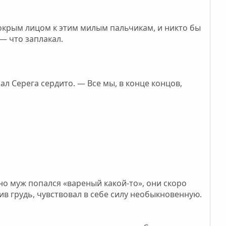
мокрым лицом к этим милым пальчикам, и никто бы
 — что заплакал.
л Серега сердито. — Все мы, в конце концов,
но муж попался «вареный какой-то», они скоро
ив грудь, чувствовал в себе силу необыкновенную.