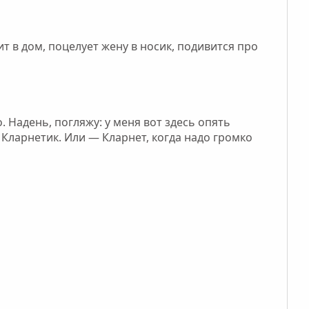
 в дом, поцелует жену в носик, подивится про
. Надень, погляжу: у меня вот здесь опять
 Кларнетик. Или — Кларнет, когда надо громко