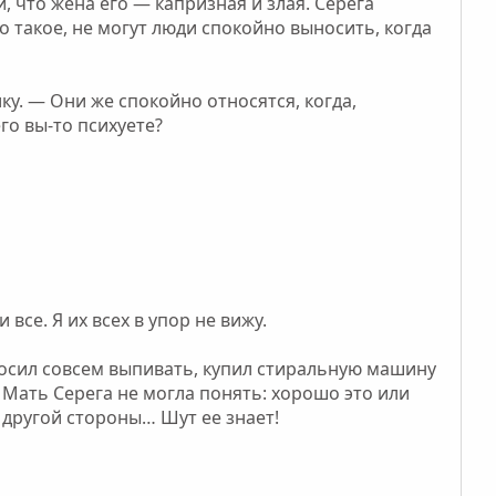
и, что жена его — капризная и злая. Серега
то такое, не могут люди спокойно выносить, когда
у. — Они же спокойно относятся, когда,
го вы-то психуете?
се. Я их всех в упор не вижу.
Бросил совсем выпивать, купил стиральную машину
 Мать Серега не могла понять: хорошо это или
с другой стороны… Шут ее знает!