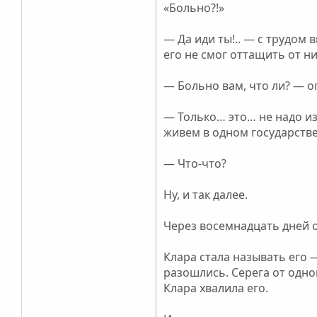
«Больно?!»
— Да иди ты!.. — с трудом
его не смог оттащить от ни
— Больно вам, что ли? — о
— Только… это… не надо из
живем в одном государстве
— Что-что?
Ну, и так далее.
Через восемнадцать дней 
Клара стала называть его 
разошлись. Серега от одно
Клара хвалила его.