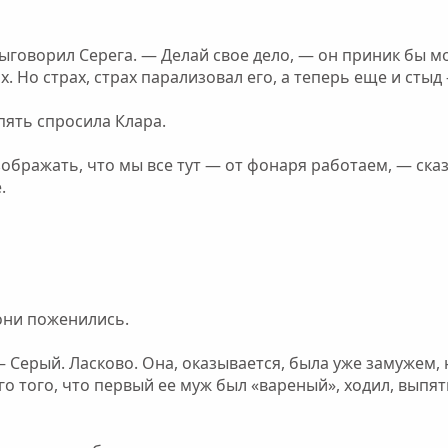
 выговорил Серега. — Делай свое дело, — он приник бы 
х. Но страх, страх парализовал его, а теперь еще и стыд
пять спросила Клара.
ображать, что мы все тут — от фонаря работаем, — сказа
.
они поженились.
— Серый. Ласково. Она, оказывается, была уже замужем, 
го того, что первый ее муж был «вареный», ходил, выпят