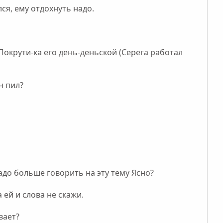
ся, ему отдохнуть надо.
Покрути-ка его день-деньской (Серега работал
н пил?
адо больше говорить на эту тему Ясно?
 ей и слова не скажи.
вает?