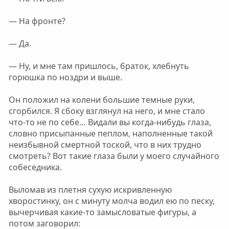
— На фронте?
— Да.
— Ну, и мне там пришлось, браток, хлебнуть
горюшка по ноздри и выше.
Он положил на колени большие темные руки,
сгорбился. Я сбоку взглянул на него, и мне стало
что-то не по себе… Видали вы когда-нибудь глаза,
словно присыпанные пеплом, наполненные такой
неизбывной смертной тоской, что в них трудно
смотреть? Вот такие глаза были у моего случайного
собеседника.
Выломав из плетня сухую искривленную
хворостинку, он с минуту молча водил ею по песку,
вычерчивая какие-то замысловатые фигуры, а
потом заговорил: