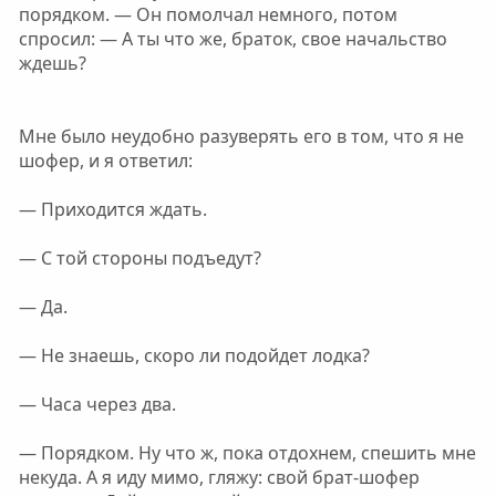
порядком. — Он помолчал немного, потом
спросил: — А ты что же, браток, свое начальство
ждешь?
Мне было неудобно разуверять его в том, что я не
шофер, и я ответил:
— Приходится ждать.
— С той стороны подъедут?
— Да.
— Не знаешь, скоро ли подойдет лодка?
— Часа через два.
— Порядком. Ну что ж, пока отдохнем, спешить мне
некуда. А я иду мимо, гляжу: свой брат-шофер