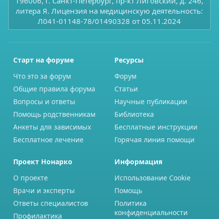
196006, г. Санкт-Петербург, пр-кт Лиговский, д. 246,
литера Я. Лицензия на медицинскую деятельность:
Л041-01148-78/01490328 от 05.11.2024
Старт на форуме
Ресурсы
Что это за форум
Форум
Общие правила форума
Статьи
Вопросы и ответы
Научные публикации
Помощь родственникам
Библиотека
Анкеты для зависимых
Бесплатные инструкции
Бесплатное лечение
Горячая линия помощи
Проект Нонарко
Информация
О проекте
Использование Cookie
Врачи и эксперты
Помощь
Ответы специалистов
Политика
конфиденциальности
Профилактика