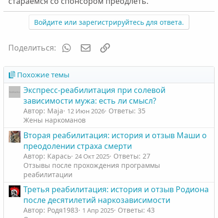
стараемся со спонсором преодлеть.
Войдите или зарегистрируйтесь для ответа.
WhatsApp
Электронная почта
Ссылка
Поделиться:
Похожие темы
Экспресс-реабилитация при солевой
зависимости мужа: есть ли смысл?
Автор: Maja
Ответы: 35
12 Июн 2026
Жены наркоманов
Вторая реабилитация: история и отзыв Маши о
преодолении страха смерти
Автор: Карась
Ответы: 27
24 Окт 2025
Отзывы после прохождения программы
реабилитации
Третья реабилитация: история и отзыв Родиона
после десятилетий наркозависимости
Автор: Родя1983
Ответы: 43
1 Апр 2025