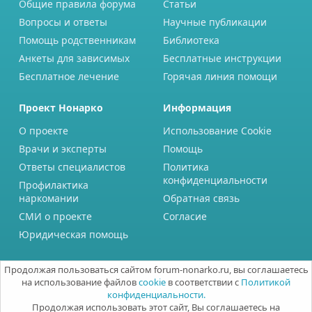
Общие правила форума
Статьи
Вопросы и ответы
Научные публикации
Помощь родственникам
Библиотека
Анкеты для зависимых
Бесплатные инструкции
Бесплатное лечение
Горячая линия помощи
Проект Нонарко
Информация
О проекте
Использование Cookie
Врачи и эксперты
Помощь
Ответы специалистов
Политика
конфиденциальности
Профилактика
наркомании
Обратная связь
СМИ о проекте
Согласие
Юридическая помощь
Продолжая пользоваться сайтом forum-nonarko.ru, вы соглашаетесь
на использование файлов
cookie
в соответствии с
Политикой
конфиденциальности.
Продолжая использовать этот сайт, Вы соглашаетесь на