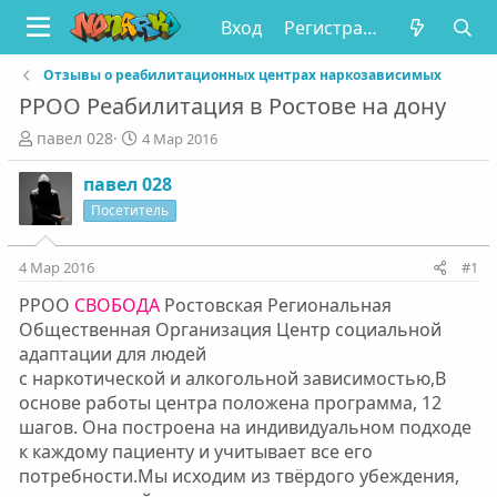
Вход
Регистрация
Отзывы о реабилитационных центрах наркозависимых
РРОО Реабилитация в Ростове на дону
А
Д
павел 028
4 Мар 2016
в
а
т
т
павел 028
о
а
Посетитель
р
н
т
а
е
ч
4 Мар 2016
#1
м
а
РРОО
СВОБОДА
Ростовская Региональная
ы
л
а
Общественная Организация Центр социальной
адаптации для людей
с наркотической и алкогольной зависимостью,В
основе работы центра положена программа, 12
шагов. Она построена на индивидуальном подходе
к каждому пациенту и учитывает все его
потребности.Мы исходим из твёрдого убеждения,