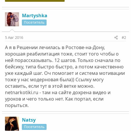
Martyshka
Посетитель
5 Авг 2016
#2
А я в Решении лечилась в Ростове-на-Дону,
хорошая реабилитация тоже, стоит того чтобы о
ней порассказывать. 12 шагов. Только сначала по
бейсику, типа быстро быстро, а потом качественно
уже каждый шаг. Оч помогает и система мотивации
тоже у нас модерновая была)) Ссылку могу
оставить, если тут в этой ветке можно.
netnarkotiki.ru - там на сайте дохрена видео и
уроков и чего только нет. Как портал, если
порыться.
Natsy
Посетитель