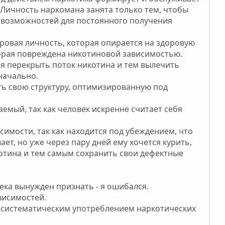
Личность наркомана занята только тем, чтобы
 возможностей для постоянного получения
доровая личность, которая опирается на здоровую
оторая повреждена никотиновой зависимостью.
тся перекрыть поток никотина и тем вылечить
значально.
ть свою структуру, оптимизированную под
аемый, так как человек искренне считает себя
исимости, так как находится под убеждением, что
ает, но уже через пару дней ему хочется курить,
котина и тем самым сохранить свои дефектные
ека вынужден признать - я ошибался.
висимостей.
 систематическим употреблением наркотических