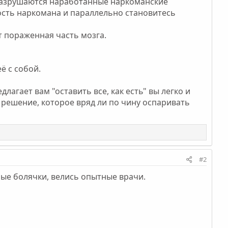
а разрушаются наработанные наркоманские
ость наркомана и параллельно становитесь
ет пораженная часть мозга.
ё с собой.
лагает вам "оставить все, как есть" вы легко и
 решение, которое вряд ли по чину оспаривать
#2
ые болячки, велись опытные врачи.