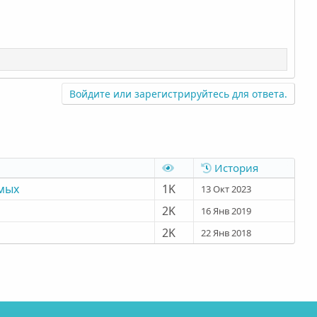
Войдите или зарегистрируйтесь для ответа.
История
мых
1K
13 Окт 2023
2K
16 Янв 2019
2K
22 Янв 2018