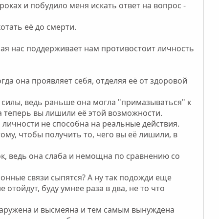
оках и побудило меня искать ответ на вопрос -
отать её до смерти.
рая нас поддерживает нам противостоит личность
гда она проявляет себя, отделяя её от здоровой
 силы, ведь раньше она могла "примазываться" к
а теперь вы лишили её этой возможности.
й личности не способна на реальные действия.
ому, чтобы получить то, чего вы её лишили, в
к, ведь она слаба и немощна по сравнению со
ронные связи сыпятся? А ну так подожди еще
отойдут, буду умнее раза в два, не то что
бнаружена и высмеяна и тем самым вынуждена