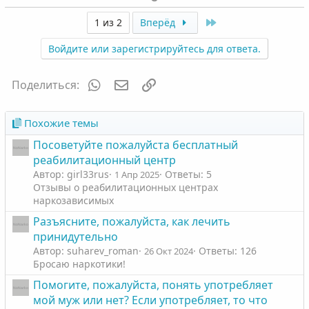
о
о
о
е
л
л
з
г
Last
1 из 2
Вперёд
о
о
и
а
Войдите или зарегистрируйтесь для ответа.
с
с
т
т
и
и
WhatsApp
Электронная почта
Ссылка
Поделиться:
в
в
н
н
ы
ы
Похожие темы
й
й
Посоветуйте пожалуйста бесплатный
г
г
реабилитационный центр
о
о
Автор: girl33rus
Ответы: 5
1 Апр 2025
л
л
Отзывы о реабилитационных центрах
наркозависимых
о
о
с
с
Разъясните, пожалуйста, как лечить
принидутельно
Автор: suharev_roman
Ответы: 126
26 Окт 2024
Бросаю наркотики!
Помогите, пожалуйста, понять употребляет
мой муж или нет? Если употребляет, то что