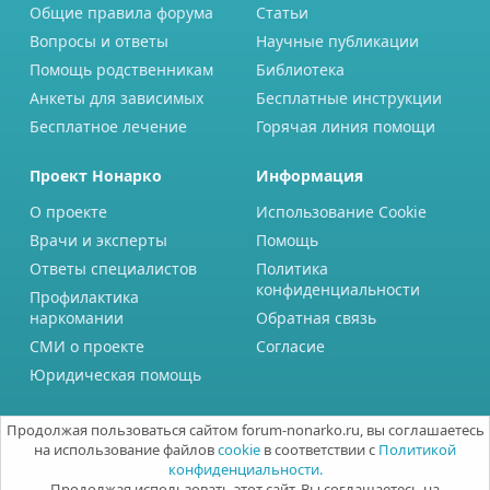
Общие правила форума
Статьи
Вопросы и ответы
Научные публикации
Помощь родственникам
Библиотека
Анкеты для зависимых
Бесплатные инструкции
Бесплатное лечение
Горячая линия помощи
Проект Нонарко
Информация
О проекте
Использование Cookie
Врачи и эксперты
Помощь
Ответы специалистов
Политика
конфиденциальности
Профилактика
наркомании
Обратная связь
СМИ о проекте
Согласие
Юридическая помощь
Продолжая пользоваться сайтом forum-nonarko.ru, вы соглашаетесь
на использование файлов
cookie
в соответствии с
Политикой
конфиденциальности.
Продолжая использовать этот сайт, Вы соглашаетесь на