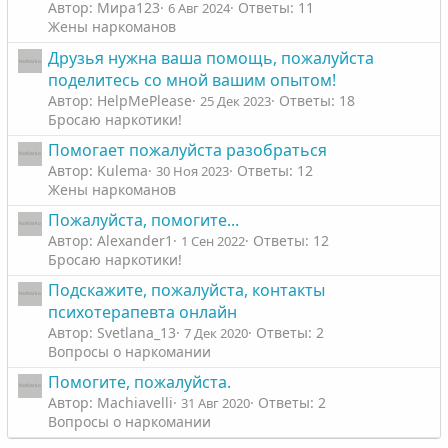
Автор: Мира123
Ответы: 11
6 Авг 2024
Жены наркоманов
Друзья нужна ваша помощь, пожалуйста
поделитесь со мной вашим опытом!
Автор: HelpMePlease
Ответы: 18
25 Дек 2023
Бросаю наркотики!
Помогает пожалуйста разобраться
Автор: Kulema
Ответы: 12
30 Ноя 2023
Жены наркоманов
Пожалуйста, помогите...
Автор: Alexander1
Ответы: 12
1 Сен 2022
Бросаю наркотики!
Подскажите, пожалуйста, контакты
психотерапевта онлайн
Автор: Svetlana_13
Ответы: 2
7 Дек 2020
Вопросы о наркомании
Помогите, пожалуйста.
Автор: Machiavelli
Ответы: 2
31 Авг 2020
Вопросы о наркомании