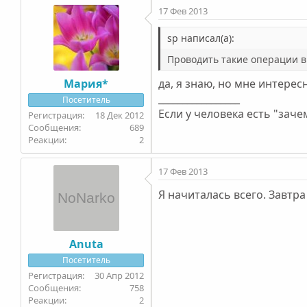
17 Фев 2013
sp написал(а):
Проводить такие операции в 
Мария*
да, я знаю, но мне интере
_________________
Посетитель
Если у человека есть "зачем
18 Дек 2012
689
2
17 Фев 2013
Я начиталась всего. Завтра
Anuta
Посетитель
30 Апр 2012
758
2