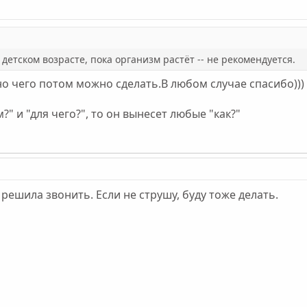
детском возрасте, пока организм растёт -- не рекомендуется.
сно чего потом можно сделать.В любом случае спасибо)))
?" и "для чего?", то он вынесет любые "как?"
 решила звонить. Если не струшу, буду тоже делать.