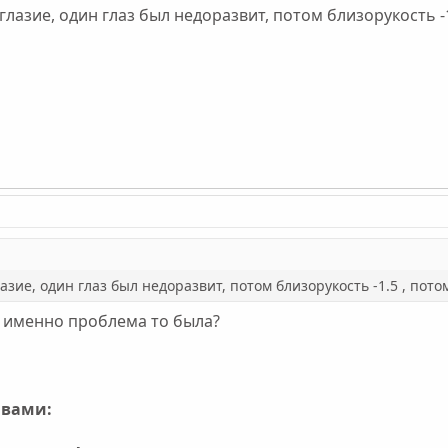
глазие, один глаз был недоразвит, потом близорукость -
азие, один глаз был недоразвит, потом близорукость -1.5 , пот
м именно проблема то была?
ивами: