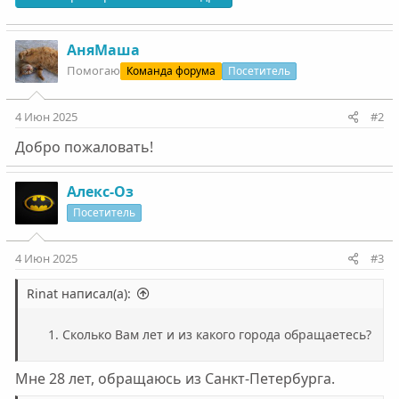
АняМаша
Помогаю
Команда форума
Посетитель
4 Июн 2025
#2
Добро пожаловать!
Алекс-Оз
Посетитель
4 Июн 2025
#3
Rinat написал(а):
Сколько Вам лет и из какого города обращаетесь?
Мне 28 лет, обращаюсь из Санкт-Петербурга.