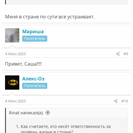
Меня в стране по сути все устраивает.
Мариша
Посетитель
4 Июн 2025
#9
Привет, Саша!!!!
Алекс-Оз
Посетитель
4 Июн 2025
#10
Rinat написал(а):
Как считаете, кто несёт ответственность за
уровень жизни в стране?