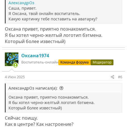
АлександрОз
Саша, привет.
Я Оксана, твой онлайн воспитатель.
Какую картинку тебе поставить на аватарку?
Оксана привет, приятно познакомиться.
Я бы хотел черно-желтый логотип бэтмена.
Который более известный)
Оксана1974
Воспитатель-онлайн
Команда форума
Модератор
4 Июн 2025
#6
АлександрОз написал(а):
Оксана привет, приятно познакомиться.
Я бы хотел черно-желтый логотип бэтмена.
Который более известный)
Сейчас поищу.
Как в центре? Как настроение?