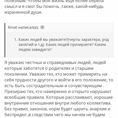
полезным. Чтобы моя жизнь еще более обрела
смысл и я смог бы помочь ,также, какой-нибудь
израненной душе.
Rinat написал(а):
Каких людей вы уважаете?(черты характера, род
занятий и т.д). Каких людей презираете? Каким
людям завидуете?
Я уважаю честных и справедливых людей, людей
которые заботятся о родителях и старшем
поколении. Уважаю тех, кто может примерить на
себя трудности другого и войти в его положение, то
есть быть сострадательным и сочувствующим .
Презираю тех, кто намеренно и открыто нарушают
всеобщие правила. Которые расслаивают, хорошие
внутренние отношения внутри любого коллектива.
Без правил, законов, норм будет царить анархия и
беспредел ,в следствии чего мы ничем не будем