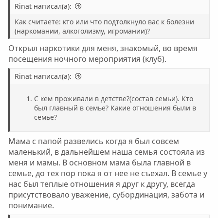
Rinat написал(а):
Как считаете: кто или что подтолкнуло вас к болезни
(наркомании, алкоголизму, игромании)?
Открыл наркотики для меня, знакомый, во время
посещения ночного мероприятия (клуб).
Rinat написал(а):
С кем проживали в детстве?(состав семьи). Кто
был главный в семье? Какие отношения были в
семье?
Мама с папой развелись когда я был совсем
маленький, в дальнейшем наша семья состояла из
меня и мамы. В основном мама была главной в
семье, до тех пор пока я от нее не съехал. В семье у
нас был теплые отношения я друг к другу, всегда
присутствовало уважение, субординация, забота и
понимание.