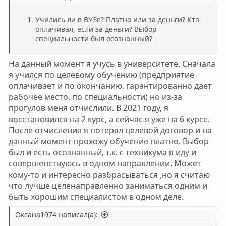
Учились ли в ВУЗе? Платно или за деньги? Кто
оплачивал, если за деньги? Выбор
специальности был осознанный?
На данный момент я учусь в университете. Сначала
я учился по целевому обучению (предприятие
оплачивает и по окончанию, гарантированно дает
рабочее место, по специальности) но из-за
прогулов меня отчислили. В 2021 году, я
восстановился на 2 курс, а сейчас я уже на 6 курсе.
После отчисления я потерял целевой договор и на
данный момент прохожу обучение платно. Выбор
был и есть осознанный, т.к. с техникума я иду и
совершенствуюсь в одном направлении. Может
кому-то и интересно разбрасываться ,но я считаю
что лучше целенаправленно заниматься одним и
быть хорошим специалистом в одном деле.
Оксана1974 написал(а):