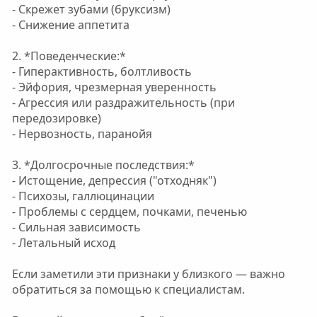
- Скрежет зубами (бруксизм)
- Снижение аппетита
2. *Поведенческие:*
- Гиперактивность, болтливость
- Эйфория, чрезмерная уверенность
- Агрессия или раздражительность (при
передозировке)
- Нервозность, паранойя
3. *Долгосрочные последствия:*
- Истощение, депрессия ("отходняк")
- Психозы, галлюцинации
- Проблемы с сердцем, почками, печенью
- Сильная зависимость
- Летальный исход
Если заметили эти признаки у близкого — важно
обратиться за помощью к специалистам.