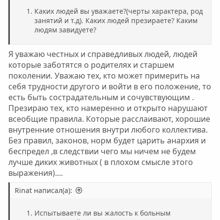
Каких людей вы уважаете?(черты характера, род
занятий и т.д). Каких людей презираете? Каким
людям завидуете?
Я уважаю честных и справедливых людей, людей
которые заботятся о родителях и старшем
поколении. Уважаю тех, кто может примерить на
себя трудности другого и войти в его положение, то
есть быть сострадательным и сочувствующим .
Презираю тех, кто намеренно и открыто нарушают
всеобщие правила. Которые расслаивают, хорошие
внутренние отношения внутри любого коллектива.
Без правил, законов, норм будет царить анархия и
беспредел ,в следствии чего мы ничем не будем
лучше диких животных ( в плохом смысле этого
выражения)....
Rinat написал(а):
Испытываете ли вы жалость к больным