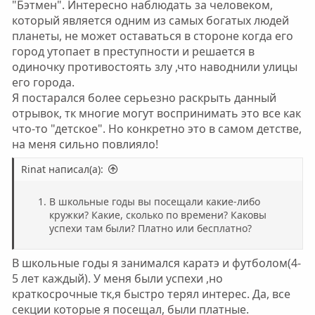
"Бэтмен". Интересно наблюдать за человеком,
который является одним из самых богатых людей
планеты, не может оставаться в стороне когда его
город утопает в преступности и решается в
одиночку противостоять злу ,что наводнили улицы
его города.
Я постарался более серьезно раскрыть данный
отрывок, тк многие могут воспринимать это все как
что-то "детское". Но конкретно это в самом детстве,
на меня сильно повлияло!
Rinat написал(а):
В школьные годы вы посещали какие-либо
кружки? Какие, сколько по времени? Каковы
успехи там были? Платно или бесплатно?
В школьные годы я занимался каратэ и футболом(4-
5 лет каждый). У меня были успехи ,но
краткосрочные тк,я быстро терял интерес. Да, все
секции которые я посещал, были платные.