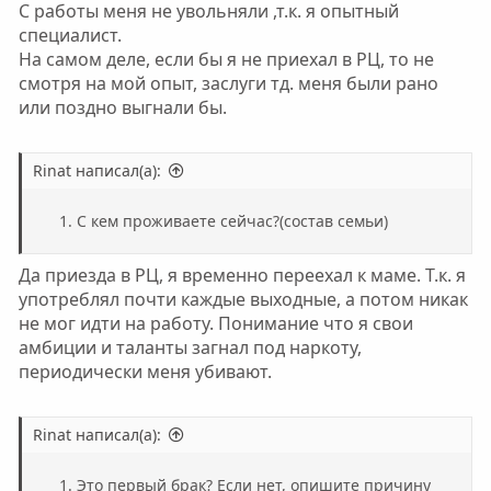
С работы меня не увольняли ,т.к. я опытный
специалист.
На самом деле, если бы я не приехал в РЦ, то не
смотря на мой опыт, заслуги тд. меня были рано
или поздно выгнали бы.
Rinat написал(а):
С кем проживаете сейчас?(состав семьи)
Да приезда в РЦ, я временно переехал к маме. Т.к. я
употреблял почти каждые выходные, а потом никак
не мог идти на работу. Понимание что я свои
амбиции и таланты загнал под наркоту,
периодически меня убивают.
Rinat написал(а):
Это первый брак? Если нет, опишите причину