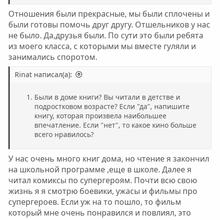
Отношения были прекрасные, мы были сплочены и
были готовы помочь друг другу. Отшельников у нас
не было. Да,друзья были. По сути это были ребята
из моего класса, с которыми мы вместе гуляли и
занимались споротом.
Rinat написал(а):
Были в доме книги? Вы читали в детстве и
подростковом возрасте? Если "да", напишите
книгу, которая произвела наибольшее
впечатление. Если "нет", то какое кино больше
всего нравилось?
У нас очень много книг дома, но чтение я закончил
на школьной программе ,еще в школе. Далее я
читал комиксы по супергероям. Почти всю свою
жизнь я я смотрю боевики, ужасы и фильмы про
супергероев. Если уж на то пошло, то фильм
который мне очень понравился и повлиял, это