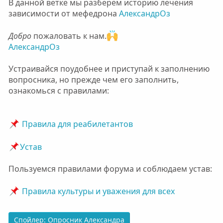
В данной ветке мы разберём историю лечения
зависимости от мефедрона
АлександрОз
Добро
пожаловать к нам.
АлександрОз
Устраивайся поудобнее и приступай к заполнению
вопросника, но прежде чем его заполнить,
ознакомься с правилами:
Правила для реабилетантов
Устав
Пользуемся правилами форума и соблюдаем устав:
Правила культуры и уважения для всех
Спойлер:
Опросник Александра