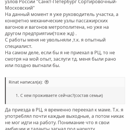
узлов России "Санкт-Петербург Сортировочный-
Московский"
На данный момент я уже руководитель участка, а
конкретно механические узлы пассажирских
вагонов и вагонов метрополитена, но уже на
другом предприятии(тоже жд) .
С работы меня не увольняли ,т.к. я опытный
специалист.
На самом деле, если бы я не приехал в РЦ, то не
смотря на мой опыт, заслуги тд. меня были рано
или поздно выгнали бы.
Rinat написал(а):
С кем проживаете сейчас?(состав семьи)
Да приезда в РЦ, я временно переехал к маме. Т.к. я
употреблял почти каждые выходные, а потом никак
не мог идти на работу. Понимание что я свои
амбиции и таланты загнал под наркоту,