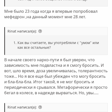
Мне было 23 года когда я впервые попробовал
мефедрон ,на данный момент мне 28 лет.
Rinat написал(а):
Как вы считаете, вы употребляли с "умом" или
как все остальные?
В начале своего нарко-пути я был уверен, что
зависимость мне подвластна и я смогу бросить. И
вот, шло время, доза увеличивалась, толерантность
тоже... Но я все еще был убежден что могу бросить
и бла-бла-бла. Итог такой, я не мог бросить и
периодически я срывался. Метафорически я просто
бегал в колесе, в надежде вырваться. Но, увы.....
Rinat написал(а):