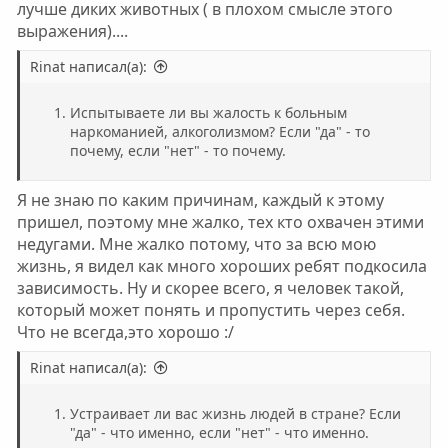
лучше диких животных ( в плохом смысле этого
выражения)....
Rinat написал(а):
Испытываете ли вы жалость к больным
наркоманией, алкоголизмом? Если "да" - то
почему, если "нет" - то почему.
Я не знаю по каким причинам, каждый к этому
пришел, поэтому мне жалко, тех кто охвачен этими
недугами. Мне жалко потому, что за всю мою
жизнь, я видел как много хороших ребят подкосила
зависимость. Ну и скорее всего, я человек такой,
который может понять и пропустить через себя.
Что не всегда,это хорошо :/
Rinat написал(а):
Устраивает ли вас жизнь людей в стране? Если
"да" - что именно, если "нет" - что именно.