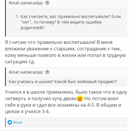
Rinat написал(а):
Как считаете, вас правильно воспитывали? Если
"нет", то почему? В чём видите ошибки
родителей?
Я считаю что правильно воспитывали! В меня
вложили уважение к старшим, сострадание к тем,
кому меньше повезло в жизни или попал в трудную
ситуацию тд.
Rinat написал(а):
Как учились в школе? Какой был любимый предмет?
Учился я в школе приемлемо, было такое что в одну
четверть я получил кучу двоек
Но потом взял
себя в руки и сдал все экзамены на 4-5. В общем и
целом я учился 3-4.
Р
Rinat
е