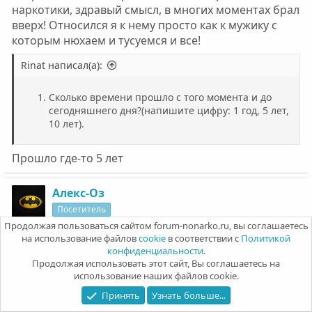
наркотики, здравый смысл, в многих моментах брал
вверх! Относился я к нему просто как к мужику с
которым нюхаем и тусуемся и все!
Rinat написал(а):
Сколько времени прошло с того момента и до
сегодняшнего дня?(напишите цифру: 1 год, 5 лет,
10 лет).
Прошло где-то 5 лет
Алекс-Оз
Посетитель
Продолжая пользоваться сайтом forum-nonarko.ru, вы соглашаетесь
на использование файлов
cookie
в соответствии с
Политикой
4 Июн 2025
#15
конфиденциальности.
Продолжая использовать этот сайт, Вы соглашаетесь на
Rinat написал(а):
использование наших файлов cookie.
Принять
Узнать больше...
Вы купили наркотик или он достался вам