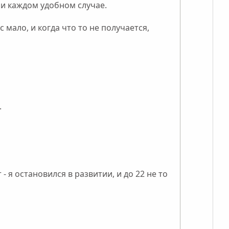
ри каждом удобном случае.
мало, и когда что то не получается,
.
- я остановился в развитии, и до 22 не то