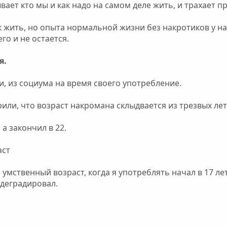
вает кто мы и как надо на самом деле жить, и трахает п
 жить, но опыта нормальной жизни без накротиков у нас 
го и не остается.
я.
и, из социума на время своего употребление.
или, что возраст накромана склыдвается из трезвых лет
 а закончил в 22.
аст
 умственный возраст, когда я употреблять начал в 17 лет 
 деградировал.