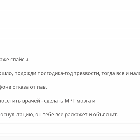
даже спайсы.
шло, подожди полгодика-год трезвости, тогда все и нал
фоне отказа от пав.
осетить врачей - сделать МРТ мозга и
коснультацию, он тебе все раскажет и объяснит.