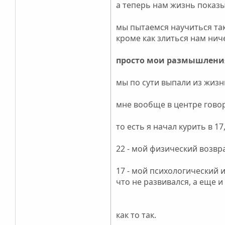
а теперь нам жизнь показы
мы пытаемся научиться так
кроме как злиться нам ниче
просто мои размышлени
мы по сути выпали из жизн
мне вообще в центре говор
то есть я начал курить в 17,
22 - мой физический возвр
17 - мой психологический и
что не развивался, а еще и
как то так.