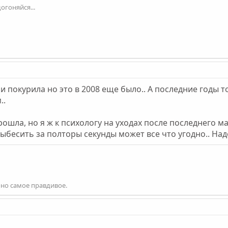
огоняйся...
 и покурила но это в 2008 еще было.. А последние годы 
..
ошла, но я ж к психологу на уходах после последнего ма
выбесить за полторы секунды может все что угодно.. Над
оно самое правдивое.