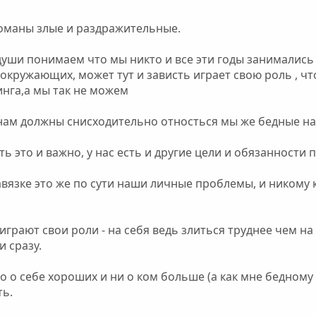
команы злые и раздражительные.
души понимаем что мы никто и все эти годы занимались 
 окружающих, может тут и зависть играет свою роль , ч
инга,а мы так не можем
 нам должны снисходительно относться мы же бедные на
ь это и важно, у нас есть и другие цели и обязанности 
авязке это же по сути наши личные проблемы, и никому 
играют свои роли - на себя ведь злиться труднее чем н
и сразу.
 о себе хороших и ни о ком больше (а как мне бедному 
ть.