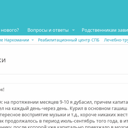
 нового?
Вопросы и ответы
Родственникам зав
ие Наркомании
Реабилитационный центр СПБ
Лечебно-тр
ки
к!
 на протяжении месяцев 9-10 я дубасил, причем капиталь
ел на каждый день-через день. Курил в основном гашиш
тересное восприятие музыки и т.д., короче никаких жес
Так продолжалось в период июль-сентябрь того года, в и
нику, после которой уже капитально приезжало в мозги