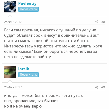
Pavlentiy
Посетитель
25 Фев 2017
#8
Если сам признал, никаких слушаний по делу не
будет, объявят срок, внесут в обвинительный акт
статьи смягчающих обстоятельств, и баста.
Интересуйтесь у юристов что можно сделать, хотя
есть ли смысл? Если он бороться не хочет, вы за
него не сделаете работу.
larsik
Посетитель
25 Фев 2017
#9
иногда... может быть тюрьма - это путь к
выздоровлению, так бывает..
но я не очень верю.