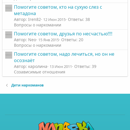
Помогите советом, кто на сухую слез с
метадона
Автор: Iren82
Ответы: 38
12 Июн 2015
Вопросы о наркомании
Помогите советом, друзья по несчастью!!!!
Автор: Neo
Ответы: 20
15 Янв 2015
Вопросы о наркомании
Помогите советом, надо лечиться, но он не
осознаёт
Автор: каролина
Ответы: 39
13 Июн 2011
Созависимые отношения
Дети наркоманов