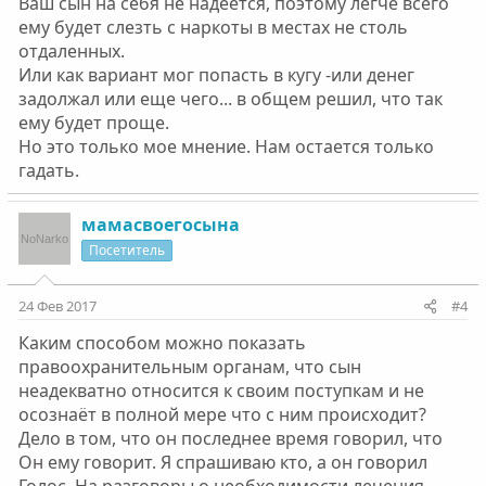
Ваш сын на себя не надеется, поэтому легче всего
ему будет слезть с наркоты в местах не столь
отдаленных.
Или как вариант мог попасть в кугу -или денег
задолжал или еще чего... в общем решил, что так
ему будет проще.
Но это только мое мнение. Нам остается только
гадать.
мамасвоегосына
Посетитель
24 Фев 2017
#4
Каким способом можно показать
правоохранительным органам, что сын
неадекватно относится к своим поступкам и не
осознаёт в полной мере что с ним происходит?
Дело в том, что он последнее время говорил, что
Он ему говорит. Я спрашиваю кто, а он говорил