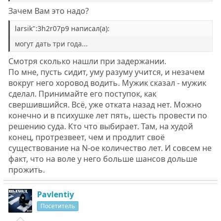
Зачем Вам это надо?
larsik":3h2r07p9 написал(а):
могут дать три года...
Смотря сколько нашли при задержании.
По мне, пусть сидит, уму разуму учится, и незачем
вокруг него хоровод водить. Мужик сказал - мужик
сделал. Принимайте его поступок, как
свершившийся. Всё, уже отката назад нет. Можно
конечно и в психушке лет пять, шесть провести по
решению суда. Кто что выбирает. Там, на худой
конец, протрезвеет, чем и продлит своё
существование на N-ое количество лет. И совсем не
факт, что на воле у него больше шансов дольше
прожить.
Pavlentiy
Посетитель