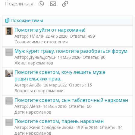
WhatsApp
Электронная почта
Ссылка
Поделиться:
Похожие темы
Помогите уйти от наркомана!
Автор: 1Мила
Ответы: 499
22 Апр 2026
Созависимые отношения
Муж курит траву, помогите разобраться форум
Автор: ДуньяДогуш
Ответы: 80
14 Мар 2026
Жены наркоманов
Помогите советом, хочу лешить мужа
родительских прав.
Автор: Альба
Ответы: 16
28 Мар 2022
Вопросы о наркомании
Помогите советом, сын таблеточный наркоман
Автор: Alena
Ответы: 60
14 Июл 2016
Дети наркоманов
Помогите советом, парень наркоман
Автор: Женя Солодовникова
Ответы: 34
15 Янв 2016
Дети наркоманов