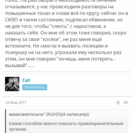
Голос. На разговоры о необходимости лечения
отказывался, у нас происходили разговоры на
повышенных тонах и снова всё по кругу, сейчас он в
СИЗО в таком состоянии, подписал обвинение, но
не для того, чтобы "слезть" с наркотиков, а
наказать себя. Он мне об этом тоже говорил, скоро
отвечу за свои "косяки", не раз меня ещё
вспомните. Не смогла я вызвать полицию и
психушку на на него, угрожала ему несколько раз
этим, он мне говорил "хочешь меня потерять -
вызывай".....
Cat
Посетитель
24 Фев 2017
#5
мамасвоегосына":3h2r07p9 написал(а):
Каким способом можно показать правоохранительным
органам