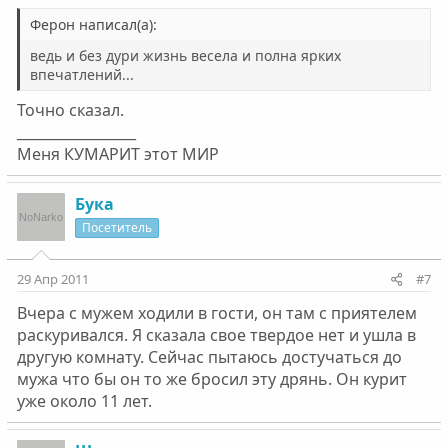
Ферон написал(а):
ведь и без дури жизнь весела и полна ярких
впечатлений...
Точно сказал.
_________________
Меня КУМАРИТ этот МИР
Бука
Посетитель
29 Апр 2011
#7
Вчера с мужем ходили в гости, он там с приятелем
раскуривался. Я сказала свое твердое нет и ушла в
другую комнату. Сейчас пытаюсь достучаться до
мужа что бы он то же бросил эту дрянь. Он курит
уже около 11 лет.