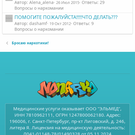
Автор: Alena_alena
Ответы: 29
26 Июл 2015
Вопросы о наркомании
ПОМОГИТЕ ПОЖАЛУЙСТА!!!!!ЧТО ДЕЛАТЬ???
Автор: dashamf
Ответы: 9
19 Окт 2012
Вопросы о наркомании
Бросаю наркотики!
Медицинские услуги оказывает ООО "ЭЛЬМЕД",
ИНН 7810962111, ОГРН 1247800062180. Адрес:
196006, г. Санкт-Петербург, пр-кт Лиговский, д. 246,
литера Я. Лицензия на медицинскую деятельность:
Л041-01148-78/01490328 от 05.11.2024