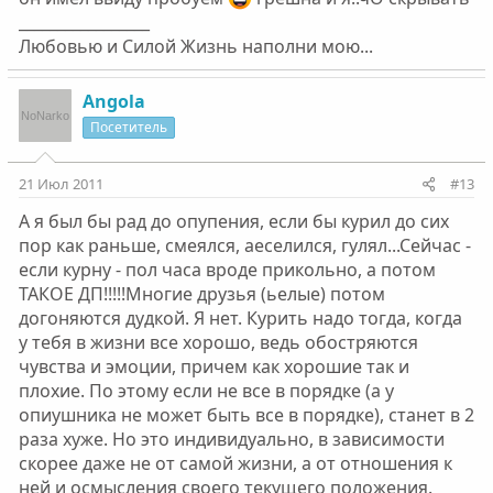
_________________
Любовью и Силой Жизнь наполни мою...
Angola
Посетитель
21 Июл 2011
#13
А я был бы рад до опупения, если бы курил до сих
пор как раньше, смеялся, аеселился, гулял...Сейчас -
если курну - пол часа вроде прикольно, а потом
ТАКОЕ ДП!!!!!Многие друзья (ьелые) потом
догоняются дудкой. Я нет. Курить надо тогда, когда
у тебя в жизни все хорошо, ведь обостряются
чувства и эмоции, причем как хорошие так и
плохие. По этому если не все в порядке (а у
опиушника не может быть все в порядке), станет в 2
раза хуже. Но это индивидуально, в зависимости
скорее даже не от самой жизни, а от отношения к
ней и осмысления своего текущего положения.