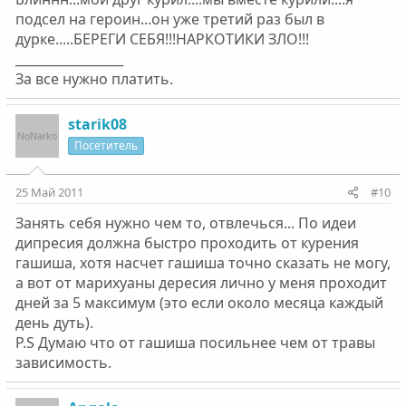
подсел на героин...он уже третий раз был в
дурке.....БЕРЕГИ СЕБЯ!!!НАРКОТИКИ ЗЛО!!!
_________________
За все нужно платить.
starik08
Посетитель
25 Май 2011
#10
Занять себя нужно чем то, отвлечься... По идеи
дипресия должна быстро проходить от курения
гашиша, хотя насчет гашиша точно сказать не могу,
а вот от марихуаны дересия лично у меня проходит
дней за 5 максимум (это если около месяца каждый
день дуть).
P.S Думаю что от гашиша посильнее чем от травы
зависимость.