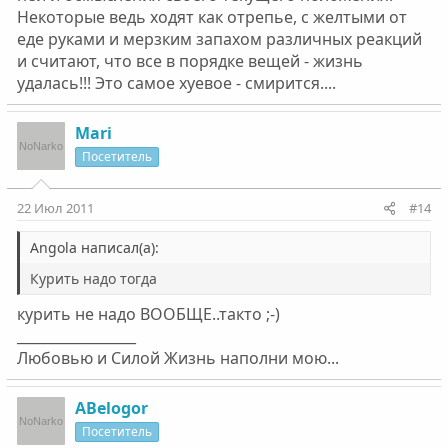
Некоторые ведь ходят как отрепье, с желтыми от
еде руками и мерзким запахом различных реакций
и считают, что все в порядке вещей - жизнь
удалась!!! Это самое хуевое - смирится....
Mari
Посетитель
22 Июл 2011
#14
Angola написал(а):
Курить надо тогда
курить не надо ВООБЩЕ..такто ;-)
_________________
Любовью и Силой Жизнь наполни мою...
ABelogor
Посетитель