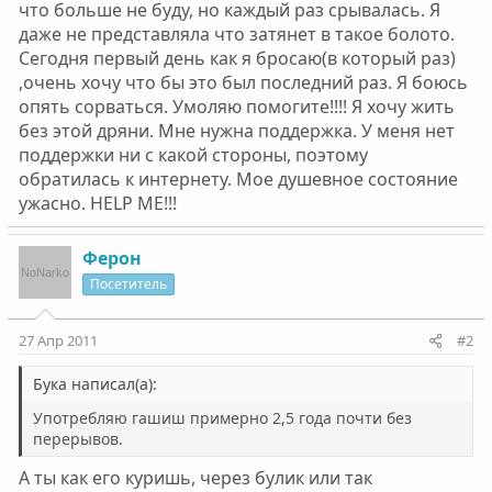
что больше не буду, но каждый раз срывалась. Я
даже не представляла что затянет в такое болото.
Сегодня первый день как я бросаю(в который раз)
,очень хочу что бы это был последний раз. Я боюсь
опять сорваться. Умоляю помогите!!!! Я хочу жить
без этой дряни. Мне нужна поддержка. У меня нет
поддержки ни с какой стороны, поэтому
обратилась к интернету. Мое душевное состояние
ужасно. HELP ME!!!
Ферон
Посетитель
27 Апр 2011
#2
Бука написал(а):
Употребляю гашиш примерно 2,5 года почти без
перерывов.
А ты как его куришь, через булик или так