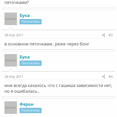
пяточками?
Бука
Посетитель
28 Апр 2011
#3
в основном пяточками.. реже через бонг
Бука
Посетитель
28 Апр 2011
#4
мне всегда казалось что с гашиша зависимости нет,
но я ошибалась..
Ферон
Посетитель