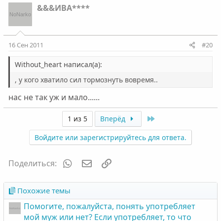
&&&ИВА****
16 Сен 2011
#20
Without_heart написал(а):
, у кого хватило сил тормознуть вовремя..
нас не так уж и мало......
Last
1 из 5
Вперёд
Войдите или зарегистрируйтесь для ответа.
WhatsApp
Электронная почта
Ссылка
Поделиться:
Похожие темы
Помогите, пожалуйста, понять употребляет
мой муж или нет? Если употребляет, то что