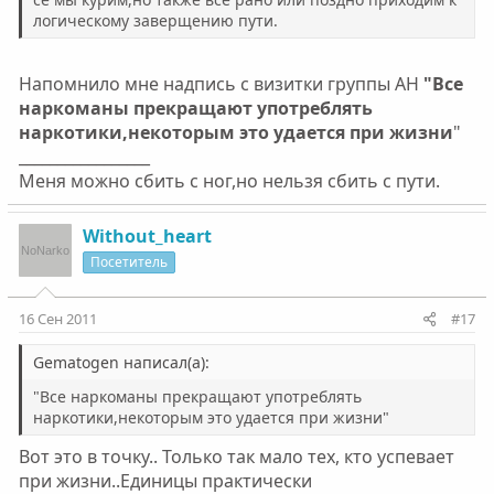
логическому заверщению пути.
Напомнило мне надпись с визитки группы АН
"Все
наркоманы прекращают употреблять
наркотики,некоторым это удается при жизни
"
_________________
Меня можно сбить с ног,но нельзя сбить с пути.
Without_heart
Посетитель
16 Сен 2011
#17
Gematogen написал(а):
"Все наркоманы прекращают употреблять
наркотики,некоторым это удается при жизни"
Вот это в точку.. Только так мало тех, кто успевает
при жизни..Единицы практически