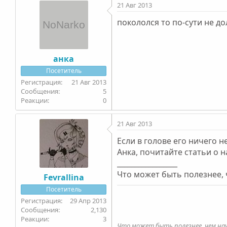
21 Авг 2013
покололся то по-сути не д
анка
Посетитель
21 Авг 2013
5
0
21 Авг 2013
Если в голове его ничего н
Анка, почитайте статьи о 
_________________
Что может быть полезнее,
Fevrallina
Посетитель
29 Апр 2013
2,130
3
Что может быть полезнее, чем на