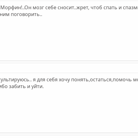
орфин!..Он мозг себе сносит..жрет, чтоб спать и спаз
 ним поговорить..
сультируюсь.. я для себя хочу понять,остаться,помочь 
ибо забить и уйти.