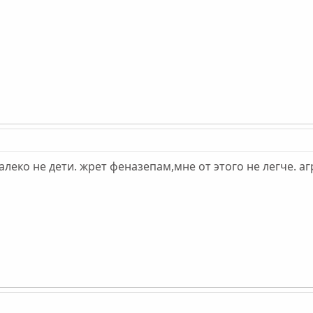
 далеко не дети. жрет феназепам,мне от этого не легче. а