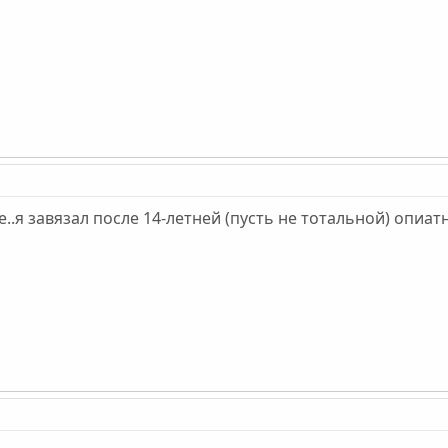
..я завязал после 14-летней (пусть не тотальной) опиат