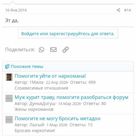
16 Янв 2016
#14
Эт да,
Войдите или зарегистрируйтесь для ответа.
WhatsApp
Электронная почта
Ссылка
Поделиться:
Похожие темы
Помогите уйти от наркомана!
Автор: 1Мила
Ответы: 499
22 Апр 2026
Созависимые отношения
Муж курит траву, помогите разобраться форум
Автор: ДуньяДогуш
Ответы: 80
14 Мар 2026
Жены наркоманов
Помогите не могу бросить метадон
Автор: Лысый
Ответы: 15
1 Мар 2026
Бросаю наркотики!