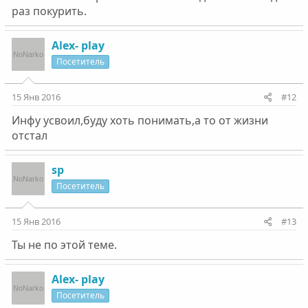
раз покурить.
Alex- play
Посетитель
15 Янв 2016
#12
Инфу усвоил,буду хоть понимать,а то от жизни
отстал
sp
Посетитель
15 Янв 2016
#13
Ты не по этой теме.
Alex- play
Посетитель