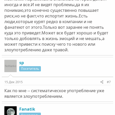
иногда и все.И не видят проблемы,да я их
понимаю,это конечно существенно повышает
риск,но не факт,что испортит жизнь.Есть
люди,которые курят редко в компании и не
фанатеют от этого.Только вот заранее не понять
куда это приведет.Может все будет хорошо и будет
только добовлять в жизнь эмоций и не мешать,а
может привести к поиску чего то нового или
злоупотреблению даже травой.
sp
Посетитель
15 Дек 2015
#7
Как по мне -- систематическое употребление уже
является злоупотреблением.
Fanatik