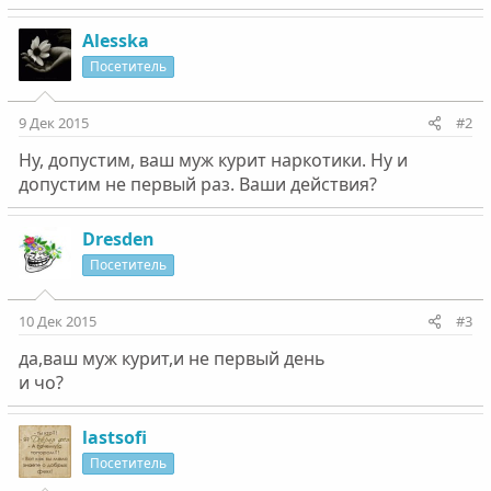
Alesska
Посетитель
9 Дек 2015
#2
Ну, допустим, ваш муж курит наркотики. Ну и
допустим не первый раз. Ваши действия?
Dresden
Посетитель
10 Дек 2015
#3
да,ваш муж курит,и не первый день
и чо?
lastsofi
Посетитель