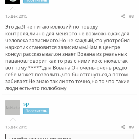
Посетитель
15 Дек 2015
#8
Это да.Я не питаю иллюзий по поводу
контроля,лично для меня это не возможно,как для
человека зависимого.Но не каждый,кто употребил
наркотик становится зависимым.Нам в центре
консул рассказывал,он знает Вована из реальных
пацанов,говорит как то раз с ними кокс нюхал,так
вот тому *****,для Вована.Он очень-очень редко
себе может позволить,что бы оттянуться,а потом
забивает.Не знаю так ли это точно,но то что такие
люди есть-это полюбому
sp
Посетитель
15 Дек 2015
#9