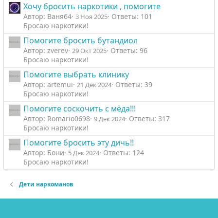
Хочу бросить наркотики , помогите
Автор: Ваня64
Ответы: 101
3 Ноя 2025
Бросаю наркотики!
Помогите бросить бутандиол
Автор: zverev
Ответы: 96
29 Окт 2025
Бросаю наркотики!
Помогите выбрать клинику
Автор: artemui
Ответы: 39
21 Дек 2024
Бросаю наркотики!
Помогите соскочить с мёда!!!
Автор: Romario0698
Ответы: 317
9 Дек 2024
Бросаю наркотики!
Помогите бросить эту дичь!!
Автор: Бони
Ответы: 124
5 Дек 2024
Бросаю наркотики!
Дети наркоманов