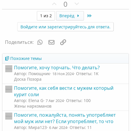
П
Н
0
о
е
з
г
Last
1 из 2
Вперёд
и
а
Войдите или зарегистрируйтесь для ответа.
т
т
и
и
WhatsApp
Электронная почта
Ссылка
Поделиться:
в
в
н
н
ы
ы
Похожие темы
й
й
Помогите, хочу торчать. Что делать?
г
г
Автор: Помощник
Ответы: 1K
18 Ноя 2024
о
о
Доска Позора
л
л
Помогите, как себя вести с мужем который
о
о
курит соли
с
с
Автор: Elena G
Ответы: 100
7 Авг 2024
Жены наркоманов
Помогите, пожалуйста, понять употребляет
мой муж или нет? Если употребляет, то что
Автор: Мира123
Ответы: 11
6 Авг 2024