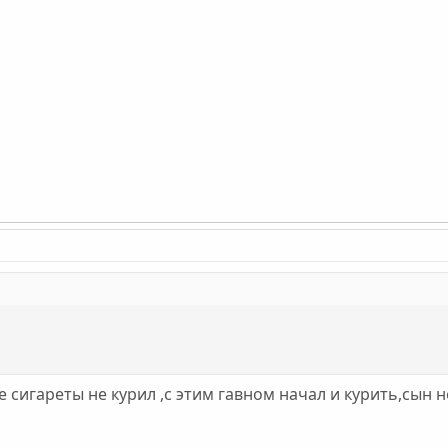
е сигареты не курил ,с этим гавном начал и курить,сын 