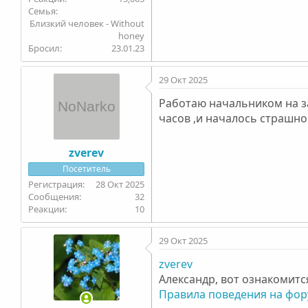
Семья
Близкий человек - Without
honey
Бросил
23.01.23
29 Окт 2025
Работаю начальником на з
часов ,и началось страшн
zverev
Посетитель
28 Окт 2025
32
10
29 Окт 2025
zverev
Александр, вот ознакомитс
Правила поведения на фор