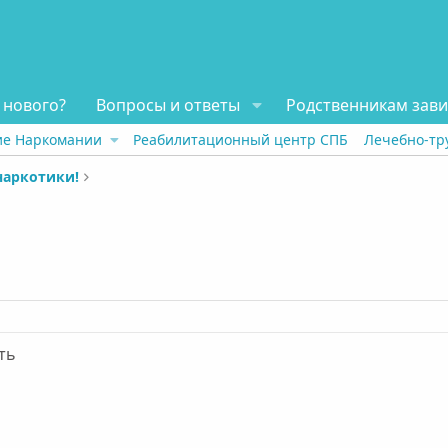
 нового?
Вопросы и ответы
Родственникам зав
ие Наркомании
Реабилитационный центр СПБ
Лечебно-тр
наркотики!
ть