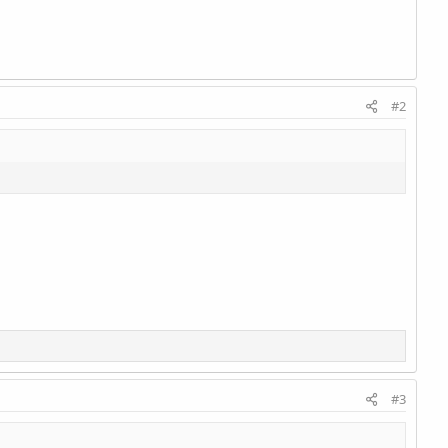
#2
#3