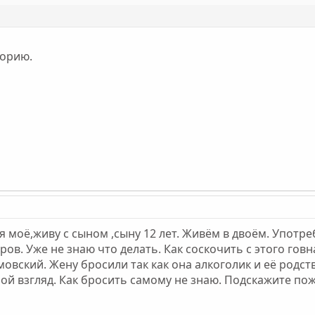
торию.
я моё,живу с сыном ,сыну 12 лет. Живём в двоём. Употр
ов. Уже не знаю что делать. Как соскочить с этого говна.
мовский. Жену бросили так как она алкоголик и её родст
ой взгляд. Как бросить самому не знаю. Подскажите пож