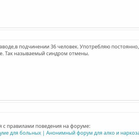
аводе,в подчинении 36 человек. Употребляю постоянно
ое. Так называемый синдром отмены.
я с правилами поведения на форуме:
уме для больных | Анонимный форум для алко и нарко