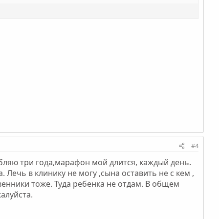
#4
ебляю три года,марафон мой длится, каждый день.
 Лечь в клинику не могу ,сына оставить не с кем ,
венники тоже. Туда ребенка не отдам. В общем
алуйста.