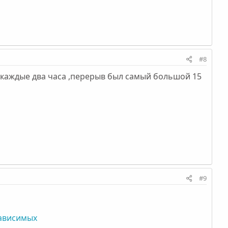
#8
,каждые два часа ,перерыв был самый большой 15
#9
зависимых