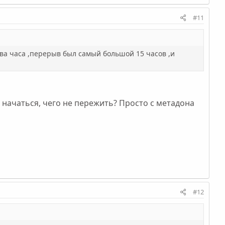
#11
ва часа ,перерыв был самый большой 15 часов ,и
начаться, чего не пережить? Просто с метадона
#12