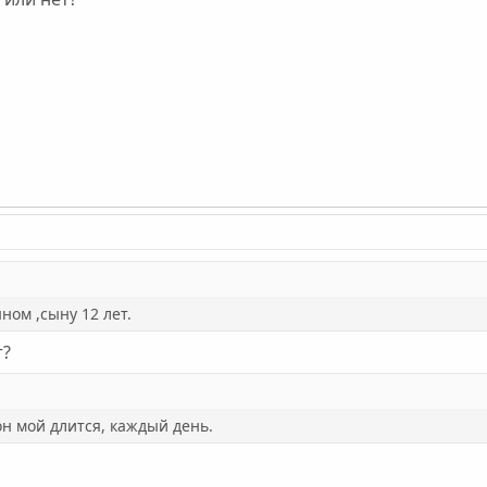
ном ,сыну 12 лет.
т?
н мой длится, каждый день.