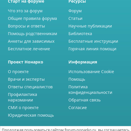
Старт на форуме
Ресурсы
Что это за форум
Форум
Общие правила форума
Статьи
Вопросы и ответы
Научные публикации
Помощь родственникам
Библиотека
Анкеты для зависимых
Бесплатные инструкции
Бесплатное лечение
Горячая линия помощи
Проект Нонарко
Информация
О проекте
Использование Cookie
Врачи и эксперты
Помощь
Ответы специалистов
Политика
конфиденциальности
Профилактика
наркомании
Обратная связь
СМИ о проекте
Согласие
Юридическая помощь
Продолжая пользоваться сайтом forum-nonarko.ru, вы соглашаетесь