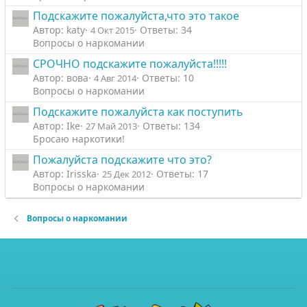
Подскажите пожалуйста,что это такое
Автор: katy
Ответы: 34
4 Окт 2015
Вопросы о наркомании
СРОЧНО подскажите пожалуйста!!!!!
Автор: вова
Ответы: 10
4 Авг 2014
Вопросы о наркомании
Подскажите пожалуйста как поступить
Автор: Ike
Ответы: 134
27 Май 2013
Бросаю наркотики!
Пожалуйста подскажите что это?
Автор: Irisska
Ответы: 17
25 Дек 2012
Вопросы о наркомании
Вопросы о наркомании