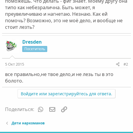
поможешь. Что делать - фиг знает. Моему другу она
типо как небезралична. Быть может, я
преувеличиваю и нагнетаю. Незнаю. Как ей
помочь? Возможно, это не моё дело, и вообще не
стоит лезть?
Dresden
Посетитель
5 Окт 2015
#2
все правильно,не твое дело,и не лезь ты в это
болото.
Войдите или зарегистрируйтесь для ответа.
WhatsApp
Электронная почта
Ссылка
Поделиться:
Дети наркоманов