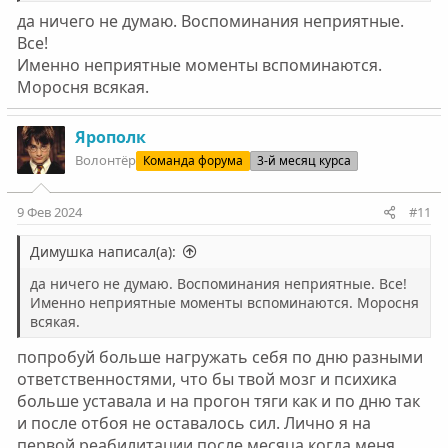
да ничего не думаю. Воспоминания неприятные.
Все!
Именно неприятные моменты вспоминаются.
Моросня всякая.
Ярополк
Волонтёр
Команда форума
3-й месяц курса
9 Фев 2024
#11
Димушка написал(а):
да ничего не думаю. Воспоминания неприятные. Все!
Именно неприятные моменты вспоминаются. Моросня
всякая.
попробуй больше нагружать себя по дню разными
ответственностями, что бы твой мозг и психика
больше уставала и на прогон тяги как и по дню так
и после отбоя не оставалось сил. Лично я на
первой реабилитации после месяца когда меня