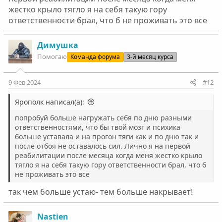
жестко крыло тягло я на себя такую гору
ответственности брал, что б не проживать это все
Димушка
Помогаю
Команда форума
3-й месяц курса
9 Фев 2024
#12
Ярополк написал(а):
попробуй больше нагружать себя по дню разными
ответственностями, что бы твой мозг и психика
больше уставала и на прогон тяги как и по дню так и
после отбоя не оставалось сил. Лично я на первой
реабилитации после месяца когда меня жестко крыло
тягло я на себя такую гору ответственности брал, что б
не проживать это все
так чем больше устаю- тем больше накрывает!
Nastien