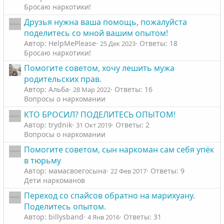
Бросаю наркотики!
Друзья нужна ваша помощь, пожалуйста
поделитесь со мной вашим опытом!
Автор: HelpMePlease
Ответы: 18
25 Дек 2023
Бросаю наркотики!
Помогите советом, хочу лешить мужа
родительских прав.
Автор: Альба
Ответы: 16
28 Мар 2022
Вопросы о наркомании
КТО БРОСИЛ? ПОДЕЛИТЕСЬ ОПЫТОМ!
Автор: trydnik
Ответы: 2
31 Окт 2019
Вопросы о наркомании
Помогите советом, сын наркоман сам себя упёк
в тюрьму
Автор: мамасвоегосына
Ответы: 9
22 Фев 2017
Дети наркоманов
Переход со спайсов обратно на марихуану.
Поделитесь опытом.
Автор: billysband
Ответы: 31
4 Янв 2016