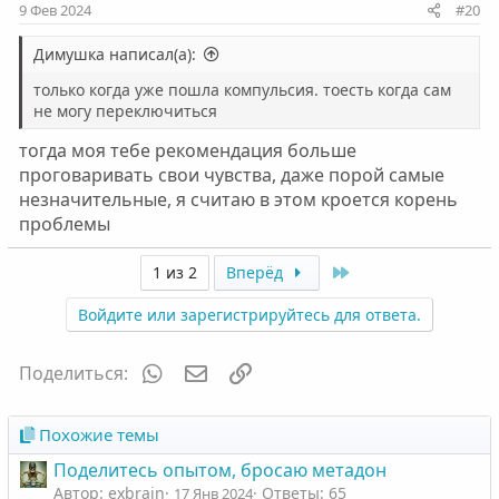
9 Фев 2024
#20
Димушка написал(а):
только когда уже пошла компульсия. тоесть когда сам
не могу переключиться
тогда моя тебе рекомендация больше
проговаривать свои чувства, даже порой самые
незначительные, я считаю в этом кроется корень
проблемы
Last
1 из 2
Вперёд
Войдите или зарегистрируйтесь для ответа.
WhatsApp
Электронная почта
Ссылка
Поделиться:
Похожие темы
Поделитесь опытом, бросаю метадон
Автор: exbrain
Ответы: 65
17 Янв 2024