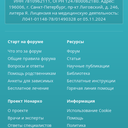
ИНН 7810962111, ОГРН 1247800062180. Адрес:
196006, г. Санкт-Петербург, пр-кт Лиговский, д. 246,
литера Я. Лицензия на медицинскую деятельность:
Л041-01148-78/01490328 от 05.11.2024
Старт на форуме
Ресурсы
Что это за форум
Форум
Общие правила форума
Статьи
Вопросы и ответы
Научные публикации
Помощь родственникам
Библиотека
Анкеты для зависимых
Бесплатные инструкции
Бесплатное лечение
Горячая линия помощи
Проект Нонарко
Информация
О проекте
Использование Cookie
Врачи и эксперты
Помощь
Ответы специалистов
Политика