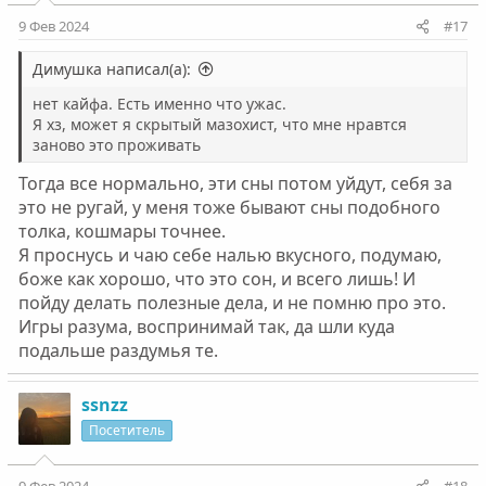
9 Фев 2024
#17
Димушка написал(а):
нет кайфа. Есть именно что ужас.
Я хз, может я скрытый мазохист, что мне нравтся
заново это проживать
Тогда все нормально, эти сны потом уйдут, себя за
это не ругай, у меня тоже бывают сны подобного
толка, кошмары точнее.
Я проснусь и чаю себе налью вкусного, подумаю,
боже как хорошо, что это сон, и всего лишь! И
пойду делать полезные дела, и не помню про это.
Игры разума, воспринимай так, да шли куда
подальше раздумья те.
ssnzz
Посетитель