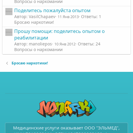
Вопросы о наркомании
Поделитесь пожалуйста опытом
Автор: VasilChapaev
Ответы: 1
11 Янв 2013
Бросаю наркотики!
Прошу помощи: поделитесь опытом о
реабилитации
Автор: manoliepos
Ответы: 24
10 Янв 2012
Вопросы о наркомании
Бросаю наркотики!
Медицинские услуги оказывает ООО "ЭЛЬМЕД",