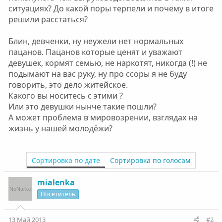
ситуациях? До какой поры терпели и почему в итоге
решили расстаться?
Блин, девченки, ну неужели нет нормальных
пацанов. Пацанов которые ценят и уважают
девушек, кормят семью, не наркотят, никогда (!) не
подымают на вас руку, ну про ссоры я не буду
говорить, это дело житейское.
Какого вы носитесь с этими ?
Или это девушки нынче такие пошли?
А может проблема в мировозрении, взглядах на
жизнь у нашей молодёжи?
Сортировка по дате
Сортировка по голосам
mialenka
Посетитель
13 Май 2013
#2