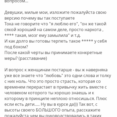
вопросом...
Девушки, милые мои, изложите пожалуйста свою
версию почему вы так поступаете
Тока не говорите что "я люблю его", "он же такой
сякой хороший на самом деле, просто наркота ,
**** такая, мозг ему замылила" и т.д.
И как долго вы готовы терпеть такое ***** у себя
под боком?
После какой черты вы принимаете конкретные
меры? (расставание)
И вопрос к женщинам постарше - вы ж наверняка
уже все знаете что "любовь" это одни слова и толку
с них ноль. Что это просто страсть, которая со
временем перерастает в привычку жить вместе с
человеком которого ты хорошо знаешь и к
которому в принципе неплохо относишься. Плюс
если есть дети..... Ну вы в курсе да))) Так вот, с
высоты своего БОЛЬШОГО опыта, расскажите
пожалуйста чем вы руководствовались в таких