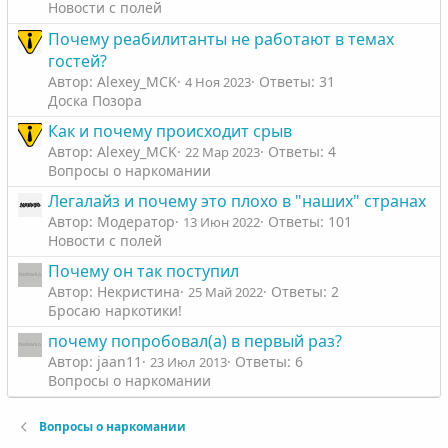
Новости с полей
Почему реабилитанты не работают в темах
гостей?
Автор: Alexey_MCK
Ответы: 31
4 Ноя 2023
Доска Позора
Как и почему происходит срыв
Автор: Alexey_MCK
Ответы: 4
22 Мар 2023
Вопросы о наркомании
Легалайз и почему это плохо в "наших" странах
Автор: Модератор
Ответы: 101
13 Июн 2022
Новости с полей
Почему он так поступил
Автор: Некристина
Ответы: 2
25 Май 2022
Бросаю наркотики!
почему попробовал(а) в первый раз?
Автор: jaan11
Ответы: 6
23 Июл 2013
Вопросы о наркомании
Вопросы о наркомании