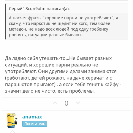
в
в
н
н
Серый":3cgn9ofm написал(а):
ы
ы
А насчет фразы "хорошие парни не употребляют", я
й
й
скажу, что наркотик не щедит ни кого, тем более
метадон, не надо всех людей под одну гребенку
г
г
ровнять, ситуации разные бывают...
о
о
л
л
о
о
Да ладно себя утешать-то...Не бывает разных
с
с
ситуаций, и хорошие парни реально не
употребляют. Они другими делами занимаются
(работают, детей рожают, на даче херачат и с
парашютов прыгают) . а если тебя тянет к кайфу -
значит дело не чисто, есть проблемы.
П
Н
0
о
е
з
г
anamax
и
а
Посетитель
т
т