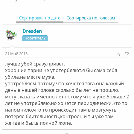
Сортировка по дате
Сортировка по голосам
Dresden
Посетитель
21 Май 2016
#2
лучше убей сразу.привет.
хорошие парни не употербляют.я бы сама себя
убила,на месте мужа.
употребляем.потому что хочется.тяга.она каждый
день в нашей голове,сколько бы лет не прошло.
могу сказать именно лет,потому что я уже больше 2
лет не употребляю,но хочется периодически,что то
напомнило,что то происходит там в мозгу.чуть
потерял бдительность,контроль,и ты уже там
же,где и был.в полной жопе.