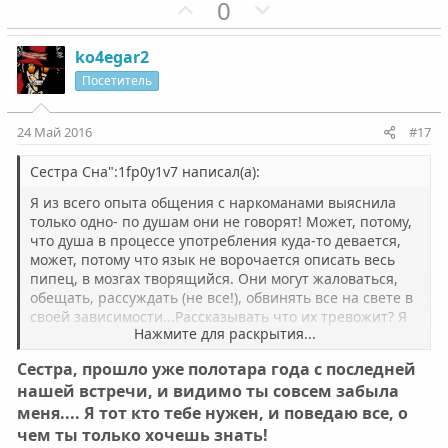
П
Н
0
о
е
з
г
ko4egar2
и
а
Посетитель
т
т
и
и
24 Май 2016
#17
в
в
н
н
Сестра Сна":1fp0y1v7 написал(а):
ы
ы
Я из всего опыта общения с наркоманами выяснила
й
й
только одно- по душам они не говорят! Может, потому,
что душа в процессе употребления куда-то девается,
г
г
может, потому что язык не ворочается описать весь
о
о
пипец, в мозгах творящийся. Они могут жаловаться,
л
л
обещать, рассуждать (не все!), обвинять все на свете в
о
о
своей зависимости...Рассказывать что их тревожит? Я
Нажмите для раскрытия...
таких не видела.
с
с
И да! Можно обчитаться научных статей, обсмотреться
Сестра, прошло уже полотара года с последней
Новиковой, ночевать на нашем сайте, но это никак не
нашей встречи, и видимо ты совсем забыла
даст ответа на вопрос, почему конкретный человек
меня.... Я тот кто тебе нужен, и поведаю все, о
употребляет, и что такого можно найти в наркотиках. И
слава Богу!
чем ты только хочешь знать!