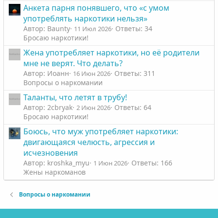
Анкета парня понявшего, что «с умом
употреблять наркотики нельзя»
Автор: Baunty
Ответы: 34
11 Июл 2026
Бросаю наркотики!
Жена употребляет наркотики, но её родители
мне не верят. Что делать?
Автор: Иоанн
Ответы: 311
16 Июн 2026
Вопросы о наркомании
Таланты, что летят в трубу!
Автор: 2cbryak
Ответы: 64
2 Июн 2026
Бросаю наркотики!
Боюсь, что муж употребляет наркотики:
двигающаяся челюсть, агрессия и
исчезновения
Автор: kroshka_myu
Ответы: 166
1 Июн 2026
Жены наркоманов
Вопросы о наркомании