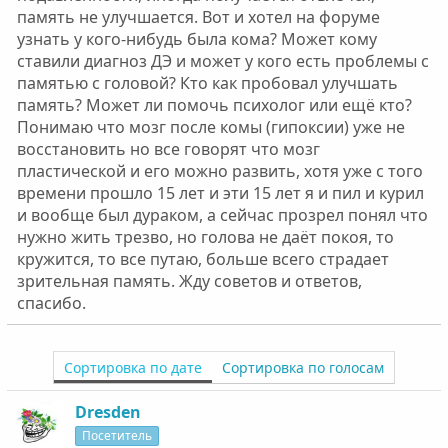
память не улучшается. Вот и хотел на форуме
узнать у кого-нибудь была кома? Может кому
ставили диагноз ДЭ и может у кого есть проблемы с
памятью с головой? Кто как пробовал улучшать
память? Может ли помочь психолог или ещё кто?
Понимаю что мозг после комы (гипоксии) уже не
восстановить но все говорят что мозг
пластической и его можно развить, хотя уже с того
времени прошло 15 лет и эти 15 лет я и пил и курил
и вообще был дураком, а сейчас прозрел понял что
нужно жить трезво, но голова не даёт покоя, то
кружится, то все путаю, больше всего страдает
зрительная память. Жду советов и ответов,
спасибо.
Сортировка по дате
Сортировка по голосам
Dresden
Посетитель