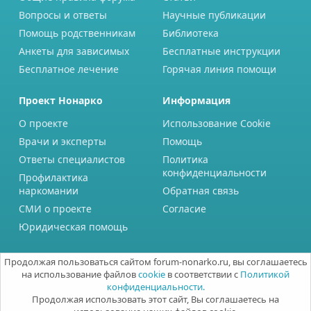
Вопросы и ответы
Научные публикации
Помощь родственникам
Библиотека
Анкеты для зависимых
Бесплатные инструкции
Бесплатное лечение
Горячая линия помощи
Проект Нонарко
Информация
О проекте
Использование Cookie
Врачи и эксперты
Помощь
Ответы специалистов
Политика
конфиденциальности
Профилактика
наркомании
Обратная связь
СМИ о проекте
Согласие
Юридическая помощь
Продолжая пользоваться сайтом forum-nonarko.ru, вы соглашаетесь
на использование файлов
cookie
в соответствии с
Политикой
конфиденциальности.
Продолжая использовать этот сайт, Вы соглашаетесь на