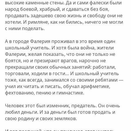
высокие каменные стены. Да и сами фалески были
народ боевой, храбрый, и сдаваться без боя,
продавать задешево свою жизнь и свободу они не
хотели. И римляне, как ни бились, ничего не могли
с ними поделать.
А в городе Фалерия проживал в это время один
школьный учитель. И хотя была война, жители
Фалерии, желая показать, что они не только не
боятся, но и презирают врагов, нарочно не
прекращали своих обычных занятий: работали,
торговали, ходили в гости… И школьный учитель
тоже, как всегда, занимался со своими ребятами —
учил их читать и писать, обучал арифметике,
фехтованию, пению и гимнастике.
Человек этот был изменник, предатель. Он очень
любил деньги. И за деньги был готов продать и
свою родину и своих земляков.