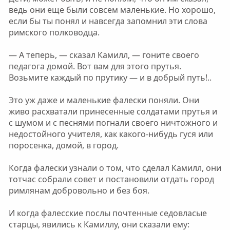
ведь они еще были совсем маленькие. Но хорошо,
если бы ты понял и навсегда запомнил эти слова
римского полководца.
— А теперь, — сказал Камилл, — гоните своего
педагога домой. Вот вам для этого прутья.
Возьмите каждый по прутику — и в добрый путь!..
Это уж даже и маленькие фалески поняли. Они
живо расхватали принесенные солдатами прутья и
с шумом и с песнями погнали своего ничтожного и
недостойного учителя, как какого-нибудь гуся или
поросенка, домой, в город.
Когда фалески узнали о том, что сделал Камилл, они
тотчас собрали совет и постановили отдать город
римлянам добровольно и без боя.
И когда фалесские послы почтенные седовласые
старцы, явились к Камиллу, они сказали ему: