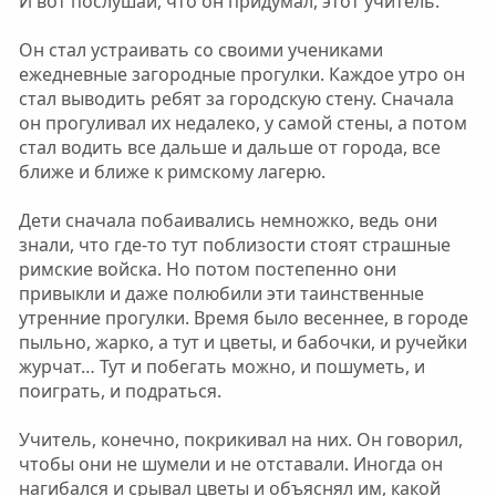
И вот послушай, что он придумал, этот учитель.
Он стал устраивать со своими учениками
ежедневные загородные прогулки. Каждое утро он
стал выводить ребят за городскую стену. Сначала
он прогуливал их недалеко, у самой стены, а потом
стал водить все дальше и дальше от города, все
ближе и ближе к римскому лагерю.
Дети сначала побаивались немножко, ведь они
знали, что где-то тут поблизости стоят страшные
римские войска. Но потом постепенно они
привыкли и даже полюбили эти таинственные
утренние прогулки. Время было весеннее, в городе
пыльно, жарко, а тут и цветы, и бабочки, и ручейки
журчат… Тут и побегать можно, и пошуметь, и
поиграть, и подраться.
Учитель, конечно, покрикивал на них. Он говорил,
чтобы они не шумели и не отставали. Иногда он
нагибался и срывал цветы и объяснял им, какой