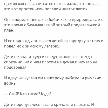
цветок как называется: вот это фиалка, это роза, а
это вот простенький полевой цветок лютик.
Он говорил о цветах, о бабочках, о природе, а сам в
это время обдумывал свой хитрый предательский
план.
И вот однажды он вывел детей за городскую стену и
повел их к римскому лагерю.
Дети не знали, куда их ведут, и шли, как всегда,
спокойно, ни о чем плохом не думая и ничего не
подозревая.
И вдруг из кустов им навстречу выбежали римские
воины:
— Стой! Кто такие? Куда?
Дети перепугались, стали кричать и плакать. И