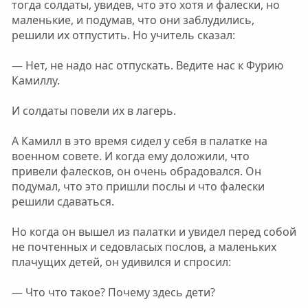
тогда солдаты, увидев, что это хотя и фалески, но
маленькие, и подумав, что они заблудились,
решили их отпустить. Но учитель сказал:
— Нет, не надо нас отпускать. Ведите нас к Фурию
Камиллу.
И солдаты повели их в лагерь.
А Камилл в это время сидел у себя в палатке на
военном совете. И когда ему доложили, что
привели фалесков, он очень обрадовался. Он
подумал, что это пришли послы и что фалески
решили сдаваться.
Но когда он вышел из палатки и увидел перед собой
не почтенных и седовласых послов, а маленьких
плачущих детей, он удивился и спросил:
— Что что такое? Почему здесь дети?