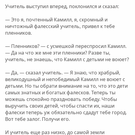
Учитель выступил вперед, поклонился и сказал:
— Это я, почтенный Камилл, я, скромный и
ничтожный фалесский учитель, привел к тебе
пленников.
— Пленников? — с усмешкой переспросил Камилл.
— Да на что же мне эти пленники? Разве ты,
учитель, не знаешь, что Камилл с детьми не воюет?
— Да, — сказал учитель. — Я знаю, что храбрый,
великодушный и непобедимый Камилл не воюет с
детьми. Но ты обрати внимание на то, что это дети
самых знатных и богатых фалесков. Теперь ты
можешь спокойно праздновать победу. Чтобы
выручить своих детей, чтобы спасти их, наши
фалески теперь уж обязательно сдадут тебе город.
Вот тебе залог. Получи его.
И учитель еще раз низко, до самой земли