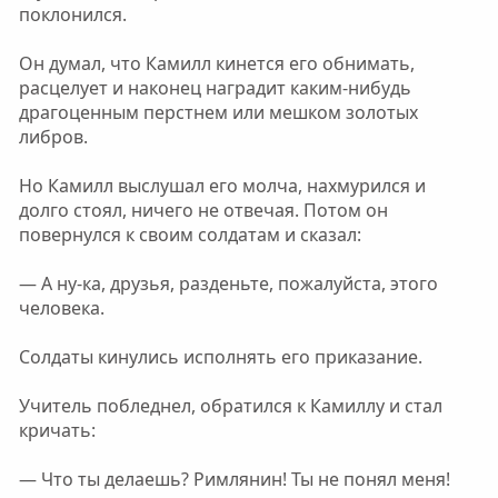
поклонился.
Он думал, что Камилл кинется его обнимать,
расцелует и наконец наградит каким-нибудь
драгоценным перстнем или мешком золотых
либров.
Но Камилл выслушал его молча, нахмурился и
долго стоял, ничего не отвечая. Потом он
повернулся к своим солдатам и сказал:
— А ну-ка, друзья, разденьте, пожалуйста, этого
человека.
Солдаты кинулись исполнять его приказание.
Учитель побледнел, обратился к Камиллу и стал
кричать:
— Что ты делаешь? Римлянин! Ты не понял меня!