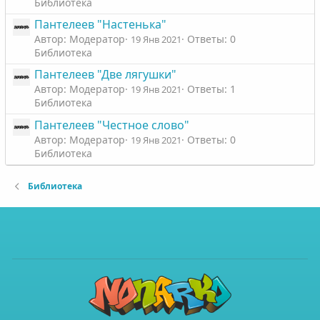
Библиотека
Пантелеев "Настенька"
Автор: Модератор
Ответы: 0
19 Янв 2021
Библиотека
Пантелеев "Две лягушки"
Автор: Модератор
Ответы: 1
19 Янв 2021
Библиотека
Пантелеев "Честное слово"
Автор: Модератор
Ответы: 0
19 Янв 2021
Библиотека
Библиотека