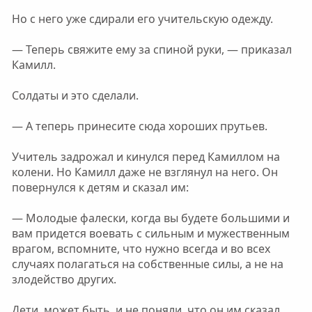
Но с него уже сдирали его учительскую одежду.
— Теперь свяжите ему за спиной руки, — приказал
Камилл.
Солдаты и это сделали.
— А теперь принесите сюда хороших прутьев.
Учитель задрожал и кинулся перед Камиллом на
колени. Но Камилл даже не взглянул на него. Он
повернулся к детям и сказал им:
— Молодые фалески, когда вы будете большими и
вам придется воевать с сильным и мужественным
врагом, вспомните, что нужно всегда и во всех
случаях полагаться на собственные силы, а не на
злодейство других.
Дети, может быть, и не поняли, что он им сказал,