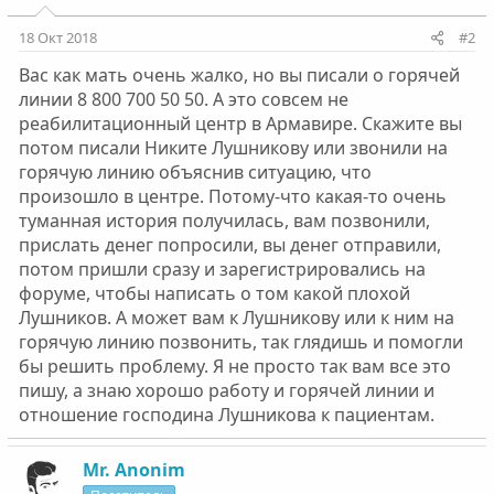
и
:
18 Окт 2018
#2
Вас как мать очень жалко, но вы писали о горячей
линии 8 800 700 50 50. А это совсем не
реабилитационный центр в Армавире. Скажите вы
потом писали Никите Лушникову или звонили на
горячую линию объяснив ситуацию, что
произошло в центре. Потому-что какая-то очень
туманная история получилась, вам позвонили,
прислать денег попросили, вы денег отправили,
потом пришли сразу и зарегистрировались на
форуме, чтобы написать о том какой плохой
Лушников. А может вам к Лушникову или к ним на
горячую линию позвонить, так глядишь и помогли
бы решить проблему. Я не просто так вам все это
пишу, а знаю хорошо работу и горячей линии и
отношение господина Лушникова к пациентам.
Mr. Anonim