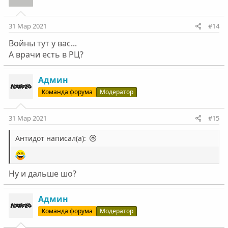
31 Мар 2021
#14
Войны тут у вас...
А врачи есть в РЦ?
Админ
Команда форума
Модератор
31 Мар 2021
#15
Антидот написал(а):
Ну и дальше шо?
Админ
Команда форума
Модератор