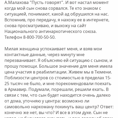
А.Малахова "Пусть говорят". И вот настал момент
когда мой сын снова сорвался. Те кто знаком с
ситуацией, понимают, какой ад обрушился на нас.
Вспомнив, про передачу, я нахожу ее в интернете,
снова просматриваю, и выхожу на сайт
Национального антинаркотического союза.
Телефон 8-800-700-50-50.
Милая женщина успокаивает меня, и взяв мои
контактные данные, через минуту мне
перезванивает. Я объясняю ей ситуацию с сыном, и
прошу помощи. Большое значение для меня имела
цена участия в реабилитации. Живем мы в Тюмени.
Поблизости центров со стоимостью в пределах 15-
25 тысяч не было, и мне порекомендовали поехать
в Армавир. Подумали, порешали, решили ехать. В
связи с тем, что сын будет находится очень далеко
от дома, уточняю у центра: возможно ли
самовольно наркоману покинуть ваш центр? Ответ:
конечно же нет, вы что? И все в этом духе. Сын не