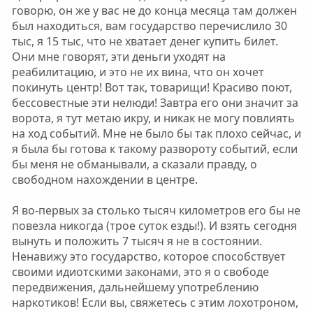
говорю, он же у вас не до конца месяца там должен
был находиться, вам государство перечислило 30
тыс, я 15 тыс, что не хватает денег купить билет.
Они мне говорят, эти деньги уходят на
реабилитацию, и это не их вина, что он хочет
покинуть центр! Вот так, товарищи! Красиво поют,
бессовестные эти нелюди! Завтра его они значит за
ворота, я тут метаю икру, и никак не могу повлиять
на ход событий. Мне не было бы так плохо сейчас, и
я была бы готова к такому развороту событий, если
бы меня не обманывали, а сказали правду, о
свободном нахождении в центре.
Я во-первых за столько тысяч километров его бы не
повезла никогда (трое суток езды!). И взять сегодня
вынуть и положить 7 тысяч я не в состоянии.
Ненавижу это государство, которое способствует
своими идиотскими законами, это я о свободе
передвижения, дальнейшему употреблению
наркотиков! Если вы, свяжетесь с этим лохотроном,