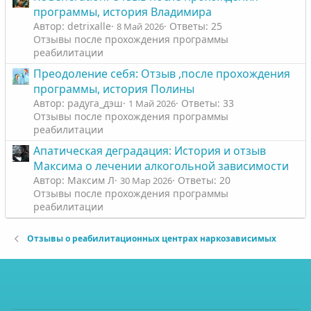
программы, история Владимира
Автор: detrixalle
Ответы: 25
8 Май 2026
Отзывы после прохождения программы
реабилитации
Преодоление себя: Отзыв ,после прохождения
программы, история Полины
Автор: радуга_дэш
Ответы: 33
1 Май 2026
Отзывы после прохождения программы
реабилитации
Апатическая деградация: История и отзыв
Максима о лечении алкогольной зависимости
Автор: Максим Л
Ответы: 20
30 Мар 2026
Отзывы после прохождения программы
реабилитации
Отзывы о реабилитационных центрах наркозависимых