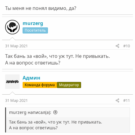
Ты меня не понял видимо, да?
murzerg
Посетитель
31 Мар 2021
#10
Так бань за «вой», что уж тут. Не привыкать.
А на вопрос ответишь?
Админ
Команда форума
Модератор
31 Мар 2021
#11
murzerg написал(а):
Так бань за «вой», что уж тут. Не привыкать.
А на вопрос ответишь?