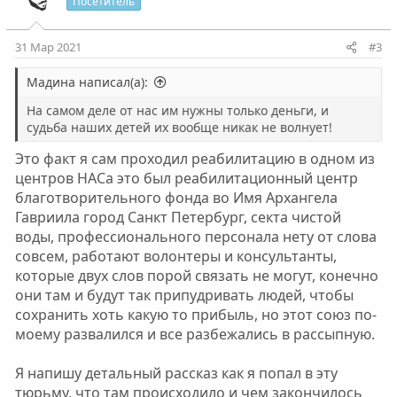
Посетитель
31 Мар 2021
#3
Мадина написал(а):
На самом деле от нас им нужны только деньги, и
судьба наших детей их вообще никак не волнует!
Это факт я сам проходил реабилитацию в одном из
центров НАСа это был реабилитационный центр
благотворительного фонда во Имя Архангела
Гавриила город Санкт Петербург, секта чистой
воды, профессионального персонала нету от слова
совсем, работают волонтеры и консультанты,
которые двух слов порой связать не могут, конечно
они там и будут так припудривать людей, чтобы
сохранить хоть какую то прибыль, но этот союз по-
моему развалился и все разбежались в рассыпную.
Я напишу детальный рассказ как я попал в эту
тюрьму, что там происходило и чем закончилось