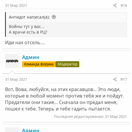
31 Мар 2021
#16
Антидот написал(а):
Войны тут у вас...
А врачи есть в РЦ?
Иди нах отсель....
Админ
Команда форума
Модератор
31 Мар 2021
#17
Вот, Вова, любуйся, на этих красавцов... Это люди,
которые в любой момент против тебя же и пойдут.
Предатели они такие... Сначала он предал меня,
пошел к тебе. Теперь и тебе гадить пытается.
31 Мар 2021
Последнее редактирование:
Админ