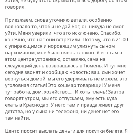
хотел, не буду этого скрывать, и всю дорогу об этом
говорил.
Приезжаем, снова уточняю детали, особенно
волновало то, чтобы не дай Бог, он никуда не смог
уйти. Меня уверили, что это исключено. Спасибо,
конечно, что нас они встретили. Потому, что в 21-00
с упирающимся и норовящим улизнуть сыном
наркоманом, мне было очень сложно. Я его там в
этом центре устраиваю, оставляю, сама на
следующий день возвращаюсь в Тюмень. И тут мне
сегодня звонят и сообщаю новость: ваш сын хочет
вернуться домой, мы его удерживать не можем, это
уголовная статья! Это кошмар товарищи! У меня
тут работа, дом, хозяйство..... И хоть плачь! Завтра
говорят утром, мы его отпускаем, ему есть куда
ехать в Краснодар. У него там и правда живет друг
детства, но у сына ни телефона, ни денег нет его
там найти.
Центр просит выслать деньги для покупки билета. Я