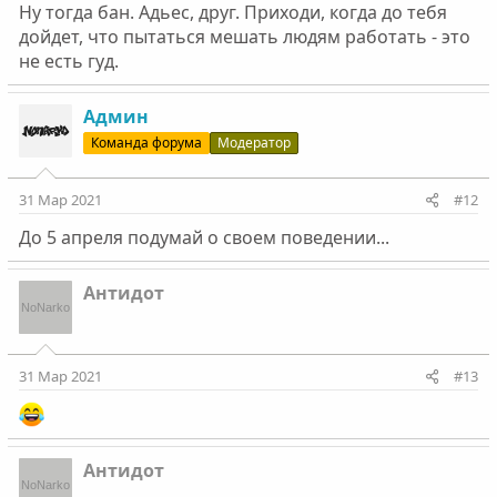
Ну тогда бан. Адьес, друг. Приходи, когда до тебя
дойдет, что пытаться мешать людям работать - это
не есть гуд.
Админ
Команда форума
Модератор
31 Мар 2021
#12
До 5 апреля подумай о своем поведении...
Антидот
31 Мар 2021
#13
Антидот