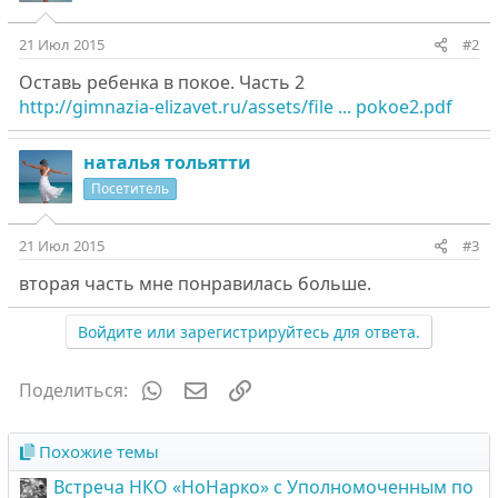
21 Июл 2015
#2
Оставь ребенка в покое. Часть 2
http://gimnazia-elizavet.ru/assets/file ... pokoe2.pdf
наталья тольятти
Посетитель
21 Июл 2015
#3
вторая часть мне понравилась больше.
Войдите или зарегистрируйтесь для ответа.
WhatsApp
Электронная почта
Ссылка
Поделиться:
Похожие темы
Встреча НКО «НоНарко» с Уполномоченным по