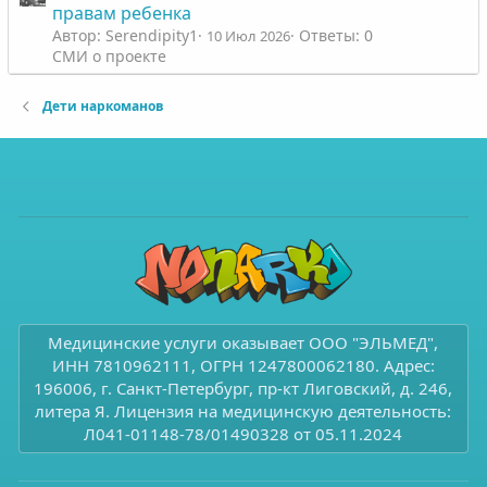
правам ребенка
Автор: Serendipity1
Ответы: 0
10 Июл 2026
СМИ о проекте
Дети наркоманов
Медицинские услуги оказывает ООО "ЭЛЬМЕД",
ИНН 7810962111, ОГРН 1247800062180. Адрес:
196006, г. Санкт-Петербург, пр-кт Лиговский, д. 246,
литера Я. Лицензия на медицинскую деятельность:
Л041-01148-78/01490328 от 05.11.2024