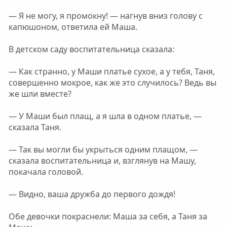
— Я не могу, я промокну! — нагнув вниз голову с
капюшоном, ответила ей Маша.
В детском саду воспитательница сказала:
— Как странно, у Маши платье сухое, а у тебя, Таня,
совершенно мокрое, как же это случилось? Ведь вы
же шли вместе?
— У Маши был плащ, а я шла в одном платье, —
сказала Таня.
— Так вы могли бы укрыться одним плащом, —
сказала воспитательница и, взглянув на Машу,
покачала головой.
— Видно, ваша дружба до первого дождя!
Обе девочки покраснели: Маша за себя, а Таня за