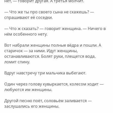
нет, — говорит другая. А третья молчит.
— Что же ты про своего сына не скажешь? —
спрашивают её соседки.
— Что ж сказать? — говорит женщина. — Ничего в
нём особенного нету.
Вот набрали женщины полные вёдра и пошли. А
старичок — за ними. Идут женщины,
останавливаются. Болят руки, плещется вода,
ломит спину.
Вдруг навстречу три мальчика выбегают.
Один через голову кувыркается, колесом ходит —
любуются им женщины.
Другой песню поёт, соловьём заливается —
заслушались его женщины.