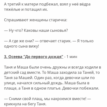
А третий к матери подбежал, взял у неё вёдра
тяжёлые и потащил их.
Спрашивают женщины старичка:
— Ну что? Каковы наши сыновья?
— А где же они? — отвечает старик. — Я только
одного сына вижу!
3. Осеева "До первого дождя"
- 1 мин
Таня и Маша были очень дружны и всегда ходили в
детский сад вместе. То Маша заходила за Таней, то
Таня за Машей. Один раз, когда девочки шли по
улице, начался сильный дождь. Маша была в
плаще, а Таня в одном платье. Девочки побежали.
— Сними свой плащ, мы накроемся вместе! —
крикнула на бегу Таня.